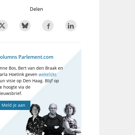
Delen
olumns Parlement.com
nne Bos, Bert van den Braak en
arla Hoetink geven
wekelijks
un visie op Den Haag. Blijf op
e hoogte via de
ieuwsbrief.
Meld je aan