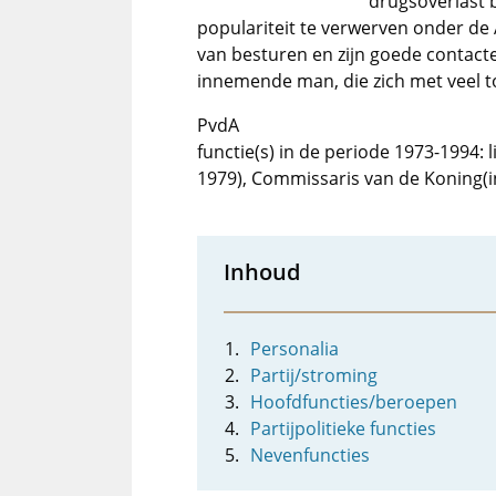
drugsoverlast b
populariteit te verwerven onder de
van besturen en zijn goede conta
innemende man, die zich met veel to
PvdA
functie(s) in de periode 1973-1994:
1979), Commissaris van de Koning(
Inhoud
Personalia
Partij/stroming
Hoofdfuncties/beroepen
Partijpolitieke functies
Nevenfuncties