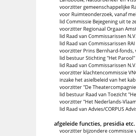
voorzitter gemeenschappelijke 
voor Ruimteonderzoek, vanaf me
lid Commissie Bejegening uit te z
voorzitter Regionaal Orgaan Ams
lid Raad van Commissarissen N.V.
lid Raad van Commissarissen RA
voorzitter Prins Bernhard-fonds,
lid bestuur Stichting "Het Parool"
lid Raad van Commissarissen N.V.
voorzitter klachtencommissie V
inzake het asielbeleid van het ka
voorzitter "De Theatercompagnie
lid bestuur Raad van Toezicht "H
voorzitter "Het Nederlands-Vlaam
lid Raad van Advies/CORPUS Advi
afgeleide functies, presidia etc.
voorzitter bijzondere commissie 