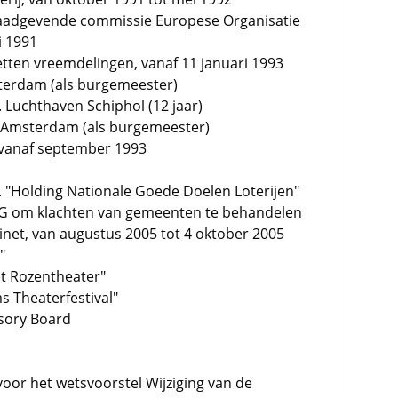
Raadgevende commissie Europese Organisatie
i 1991
etten vreemdelingen, vanaf 11 januari 1993
terdam (als burgemeester)
 Luchthaven Schiphol (12 jaar)
I Amsterdam (als burgemeester)
 vanaf september 1993
 "Holding Nationale Goede Doelen Loterijen"
NG om klachten van gemeenten te behandelen
binet, van augustus 2005 tot 4 oktober 2005
"
et Rozentheater"
s Theaterfestival"
sory Board
voor het wetsvoorstel Wijziging van de