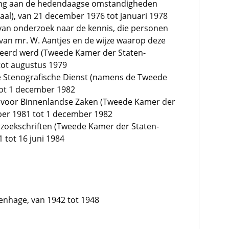
ing aan de hedendaagse omstandigheden
al), van 21 december 1976 tot januari 1978
van onderzoek naar de kennis, die personen
van mr. W. Aantjes en de wijze waarop deze
eeerd werd (Tweede Kamer der Staten-
tot augustus 1979
 Stenografische Dienst (namens de Tweede
tot 1 december 1982
e voor Binnenlandse Zaken (Tweede Kamer der
ber 1981 tot 1 december 1982
rzoekschriften (Tweede Kamer der Staten-
 tot 16 juni 1984
venhage, van 1942 tot 1948