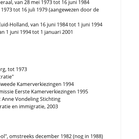
raal, van 28 mei 1973 tot 16 juni 1984
i 1973 tot 16 juli 1979 (aangewezen door de
id-Holland, van 16 juni 1984 tot 1 juni 1994
1 juni 1994 tot 1 januari 2001
rg, tot 1973
ratie"
 Tweede Kamerverkiezingen 1994
mmissie Eerste Kamerverkiezingen 1995
t Anne Vondeling Stichting
ratie en immigratie, 2003
rool", omstreeks december 1982 (nog in 1988)