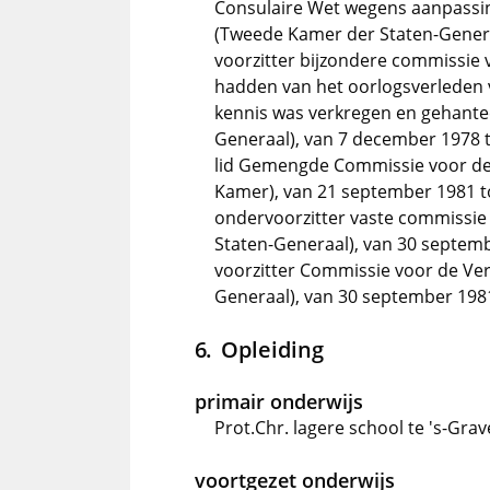
Consulaire Wet wegens aanpass
(Tweede Kamer der Staten-Genera
voorzitter bijzondere commissie 
hadden van het oorlogsverleden 
kennis was verkregen en gehant
Generaal), van 7 december 1978 
lid Gemengde Commissie voor de
Kamer), van 21 september 1981 
ondervoorzitter vaste commissi
Staten-Generaal), van 30 septem
voorzitter Commissie voor de Ve
Generaal), van 30 september 1981
Opleiding
primair onderwijs
Prot.Chr. lagere school te 's-Gra
voortgezet onderwijs