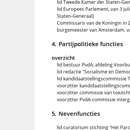
lid Tweede Kamer der Staten-Gene
lid Europees Parlement, van 3 jul
Staten-Generaal)
Commissaris van de Koningin in Zu
burgemeester van Amsterdam, van 
Partijpolitieke functies
overzicht
lid bestuur PvdA, afdeling Voorbu
lid redactie "Socialisme en Democ
lid kandidaatstellingscommissie
voorzitter kandidaatstellingsco
voorzitter commissie van toezich
voorzitter PvdA-commissie interg
Nevenfuncties
lid curatorium stichting "Het Pa