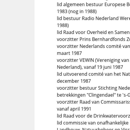
lid algemeen bestuur Europese 
1983 (nog in 1988)
lid bestuur Radio Nederland We
1988)
lid Raad voor Overheid en Same
voorzitter Prins Bernhardfonds Z
voorzitter Nederlands comité van
maart 1987
voorzitter VEWIN (Vereniging van
Nederland), vanaf 19 juni 1987
lid uitvoerend comité van het Na
december 1987
voorzitter bestuur Stichting Nede
betrekkingen "Clingendael" te 's-
voorzitter Raad van Commissarisse
vanaf april 1991
lid Raad voor de Drinkwatervoor
lid commissie van onafhankelijke
Landbouw, Natuurbeheer en Visse