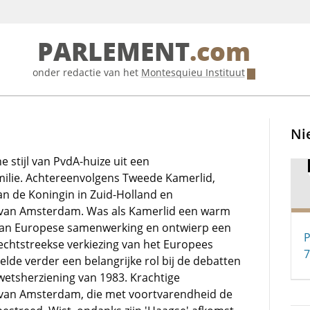
PARLEMENT
.com
onder redactie van het
Montesquieu Instituut
Ni
 stijl van PvdA-huize uit een
ilie. Achtereenvolgens Tweede Kamerlid,
n de Koningin in Zuid-Holland en
van Amsterdam. Was als Kamerlid een warm
van Europese samenwerking en ontwierp een
P
rechtstreekse verkiezing van het Europees
7
lde verder een belangrijke rol bij de debatten
etsherziening van 1983. Krachtige
van Amsterdam, die met voortvarendheid de