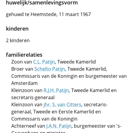
huwelijk/samenlevingsvorm
gehuwd te Heemstede, 11 maart 1967
kinderen
2 kinderen
familierelaties
Zoon van
C.L. Patijn
, Tweede Kamerlid
Broer van
Schelto Patijn
, Tweede Kamerlid,
Commissaris van de Koningin en burgemeester van
Amsterdam
Kleinzoon van
R.J.H. Patijn
, Tweede Kamerlid en
secretaris-generaal
Kleinzoon van
jhr. S. van Citters
, secretaris-
generaal, Tweede en Eerste Kamerlid en
Commissaris van de Koningin
Achterneef van
J.A.N. Patijn
, burgemeester van 's-