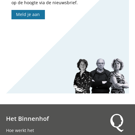
op de hoogte via de nieuwsbrief.
Meld je aan
Het Binnenhof
Hoofdnavigatie
Hoe werkt het