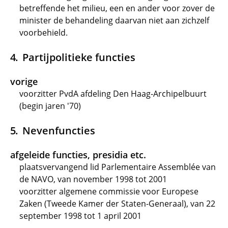
betreffende het milieu, een en ander voor zover de
minister de behandeling daarvan niet aan zichzelf
voorbehield.
Partijpolitieke functies
vorige
voorzitter PvdA afdeling Den Haag-Archipelbuurt
(begin jaren '70)
Nevenfuncties
afgeleide functies, presidia etc.
plaatsvervangend lid Parlementaire Assemblée van
de NAVO, van november 1998 tot 2001
voorzitter algemene commissie voor Europese
Zaken (Tweede Kamer der Staten-Generaal), van 22
september 1998 tot 1 april 2001