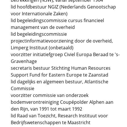
betrekkingen (NSW), vanaf september 1964
lid hoofdbestuur NGIZ (Nederlands Genootschap
voor Internationale Zaken)
lid begeleidingscommissie cursus financieel
management van de overheid
lid begeleidingscommissie
projectinformatievoorziening door de overheid,
Limperg Instituut (onbetaald)
voorzitter initiatiefgroep Civiel Europa Beraad te 's-
Gravenhage
secretaris bestuur Stichting Human Resources
Support Fund for Eastern Europe te Zaanstad
lid dagelijks en algemeen bestuur, Atlantische
Commissie
voorzitter commissie van onderzoek
bodemverontreiniging Coupépolder Alphen aan
den Rijn, van 1991 tot maart 1992
lid Raad van Toezicht, Research Instituut voor
Bedrijfswetenschappen te Maastricht