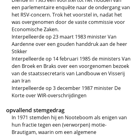
Diende in 1983 een voorstel tot het houden van
een parlementaire enquête naar de ondergang van
het RSV-concern. Trok het voorstel in, nadat het
was overgenomen door de vaste commissie voor
Economische Zaken.
Interpelleerde op 23 maart 1983 minister Van
Aardenne over een gouden handdruk aan de heer
Stikker
Interpelleerde op 14 februari 1985 de ministers Van
den Broek en Braks over een voorgenomen bezoek
van de staatssecretaris van Landbouw en Visserij
aan Iran
Interpelleerde op 3 december 1987 minister De
Korte over WIR-overschrijdingen
opvallend stemgedrag
In 1971 stemden hij en Nooteboom als enigen van
hun fractie tegen een (verworpen) motie-
Brautigam, waarin om een algemene