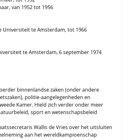
kmaar, van 1952 tot 1956
je Universiteit te Amsterdam, tot 1966
niversiteit te Amsterdam, 6 september 1974
erder binnenlandse zaken (onder andere
tszaken), politie-aangelegenheden en
Tweede Kamer. Hield zich verder onder meer
atuurbeleid, sport en wetenschapsbeleid
aatssecretaris Wallis de Vries over het uitsluiten
 deelneming aan het wereldkampioenschap