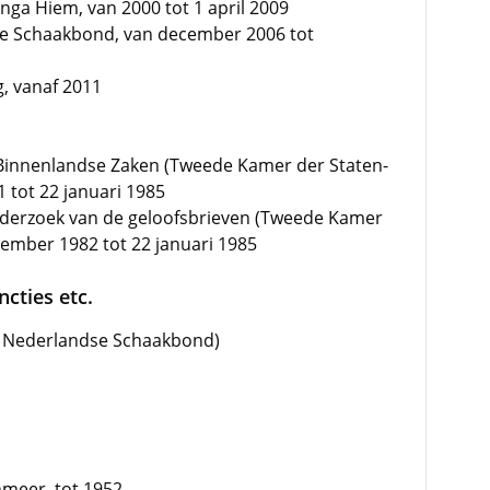
inga Hiem, van 2000 tot 1 april 2009
dse Schaakbond, van december 2006 tot
g, vanaf 2011
 Binnenlandse Zaken (Tweede Kamer der Staten-
 tot 22 januari 1985
nderzoek van de geloofsbrieven (Tweede Kamer
tember 1982 tot 22 januari 1985
cties etc.
ke Nederlandse Schaakbond)
nmeer, tot 1952