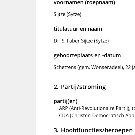
voornamen (roepnaam)
Sijtze (Sytze)
titulatuur en naam
Dr. S. Faber Sijtze (Sytze)
geboorteplaats en -datum
Schettens (gem. Wonseradeel), 22 j
Partij/stroming
partij(en)
ARP (Anti-Revolutionaire Partij), 
CDA (Christen-Democratisch Appè
Hoofdfuncties/beroepen