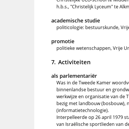
h.b.s., "Christelijk Lyceum" te Al
academische studie
politicologie: bestuurskunde, Vri
promotie
politieke wetenschappen, Vrije U
Activiteiten
als parlementariër
Was in de Tweede Kamer woordvo
binnenlandse bestuur en grondwe
werkwijze en organisatie van de 
bezig met landbouw (bosbouw), n
(informatietechnologie).
Interpelleerde op 26 april 1979 st
van Israëlische sportlieden van