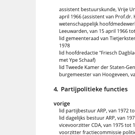
assistent bestuurskunde, Vrije U
april 1966 (assistent van Prof.dr. 
wetenschappelijk hoofdmedewerk
Leeuwarden, van 15 april 1966 tot
lid gemeenteraad van Tietjerkste
1978
lid hoofdredactie "Friesch Dagblad
met Ype Schaaf)
lid Tweede Kamer der Staten-Gener
burgemeester van Hoogeveen, van
Partijpolitieke functies
vorige
lid partijbestuur ARP, van 1972 t
lid dagelijks bestuur ARP, van 197
vicevoorzitter CDA, van 1975 tot 
voorzitter fractiecommissie poli