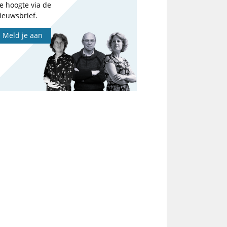
e hoogte via de
ieuwsbrief.
Meld je aan