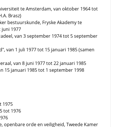
niversiteit te Amsterdam, van oktober 1964 tot
H.A. Brasz)
er bestuurskunde, Fryske Akademy te
 juni 1977
radeel, van 3 september 1974 tot 5 september
", van 1 juli 1977 tot 15 januari 1985 (samen
aal, van 8 juni 1977 tot 22 januari 1985
 15 januari 1985 tot 1 september 1998
ot 1975
5 tot 1976
1976
tie, openbare orde en veiligheid, Tweede Kamer