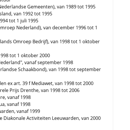
 Nederlandse Gemeenten), van 1989 tot 1995
sland, van 1992 tot 1995
994 tot 1 juli 1995
e Omroep Nederland), van december 1996 tot 1
lands Omroep Bedrijf), van 1998 tot 1 oktober
1998 tot 1 oktober 2000
ederland", vanaf september 1998
derlandse Schaakbond), van 1998 tot september
en ex art. 39 f Mediawet, van 1998 tot 2000
ele Prijs Drenthe, van 1998 tot 2006
re, vanaf 1998
ua, vanaf 1998
warden, vanaf 1999
e Diakonale Activiteiten Leeuwarden, van 2000