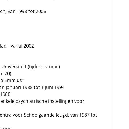
en, van 1998 tot 2006
lad", vanaf 2002
Universiteit (tijdens studie)
n '70)
bbo Emmius"
an januari 1988 tot 1 juni 1994
 1988
 enkele psychiatrische instellingen voor
centra voor Schoolgaande Jeugd, van 1987 tot
stuur