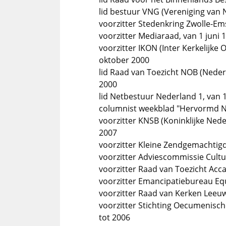
lid bestuur VNG (Vereniging van
voorzitter Stedenkring Zwolle-Em
voorzitter Mediaraad, van 1 juni 1
voorzitter IKON (Inter Kerkelijk
oktober 2000
lid Raad van Toezicht NOB (Neder
2000
lid Netbestuur Nederland 1, van 
columnist weekblad "Hervormd N
voorzitter KNSB (Koninklijke Ne
2007
voorzitter Kleine Zendgemachtigd
voorzitter Adviescommissie Cultur
voorzitter Raad van Toezicht Acca
voorzitter Emancipatiebureau Eq
voorzitter Raad van Kerken Leeu
voorzitter Stichting Oecumenisch
tot 2006