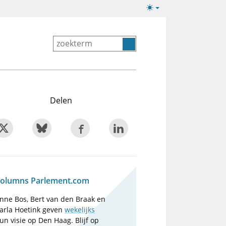
Lichte/donkere
weergave
Delen
olumns Parlement.com
nne Bos, Bert van den Braak en
arla Hoetink geven
wekelijks
un visie op Den Haag. Blijf op