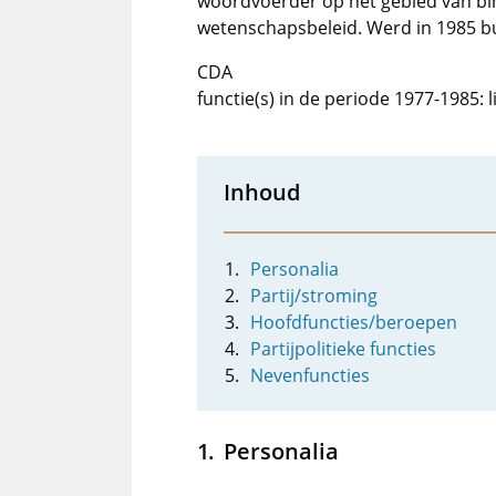
woordvoerder op het gebied van bin
wetenschapsbeleid. Werd in 1985 
CDA
functie(s) in de periode 1977-1985:
Inhoud
Personalia
Partij/stroming
Hoofdfuncties/beroepen
Partijpolitieke functies
Nevenfuncties
Personalia