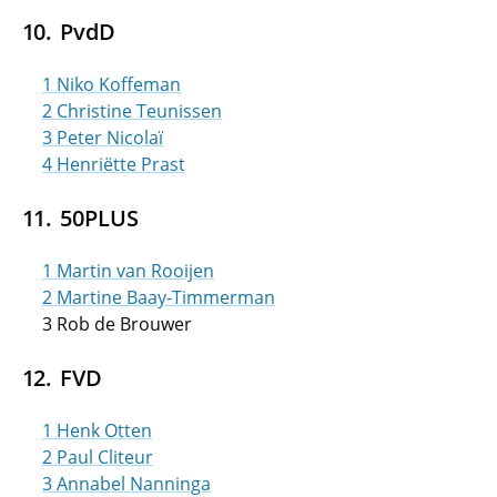
PvdD
1 Niko Koffeman
2 Christine Teunissen
3 Peter Nicolaï
4 Henriëtte Prast
50PLUS
1 Martin van Rooijen
2 Martine Baay-Timmerman
3 Rob de Brouwer
FVD
1 Henk Otten
2 Paul Cliteur
3 Annabel Nanninga