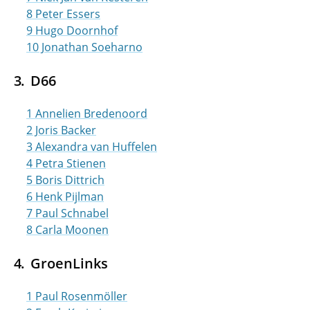
8 Peter Essers
9 Hugo Doornhof
10 Jonathan Soeharno
D66
1 Annelien Bredenoord
2 Joris Backer
3 Alexandra van Huffelen
4 Petra Stienen
5 Boris Dittrich
6 Henk Pijlman
7 Paul Schnabel
8 Carla Moonen
GroenLinks
1 Paul Rosenmöller