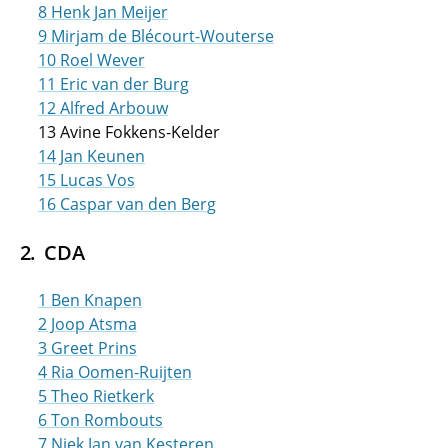
8 Henk Jan Meijer
9 Mirjam de Blécourt-Wouterse
10 Roel Wever
11 Eric van der Burg
12 Alfred Arbouw
13 Avine Fokkens-Kelder
14 Jan Keunen
15 Lucas Vos
16 Caspar van den Berg
CDA
1 Ben Knapen
2 Joop Atsma
3 Greet Prins
4 Ria Oomen-Ruijten
5 Theo Rietkerk
6 Ton Rombouts
7 Niek Jan van Kesteren