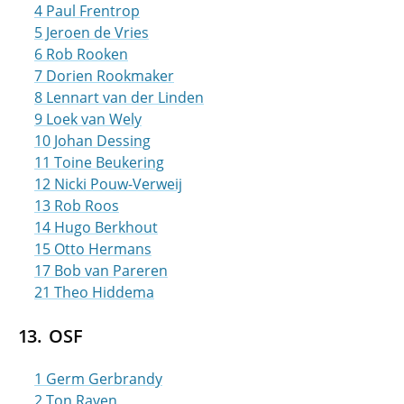
4 Paul Frentrop
5 Jeroen de Vries
6 Rob Rooken
7 Dorien Rookmaker
8 Lennart van der Linden
9 Loek van Wely
10 Johan Dessing
11 Toine Beukering
12 Nicki Pouw-Verweij
13 Rob Roos
14 Hugo Berkhout
15 Otto Hermans
17 Bob van Pareren
21 Theo Hiddema
OSF
1 Germ Gerbrandy
2 Ton Raven