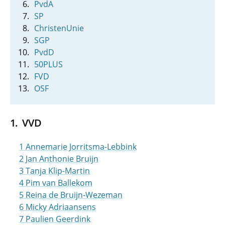
PvdA
SP
ChristenUnie
SGP
PvdD
50PLUS
FVD
OSF
VVD
1 Annemarie Jorritsma-Lebbink
2 Jan Anthonie Bruijn
3 Tanja Klip-Martin
4 Pim van Ballekom
5 Reina de Bruijn-Wezeman
6 Micky Adriaansens
7 Paulien Geerdink