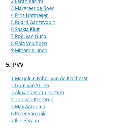
2 Farah Karimi
3 Margreet de Boer
4 Frits Lintmeijer
5 Ruard Ganzevoort
6 Saskia Kluit
7 Roel van Gurp
8 Gala Veldhoen
9 Mirjam Krijnen
PVV
1 Marjolein Faber-van de Klashorst
2 Gom van Strien
3 Alexander van Hattem
4 Ton van Kesteren
5 Max Aardema
6 Peter van Dijk
7 Ilse Bezaan