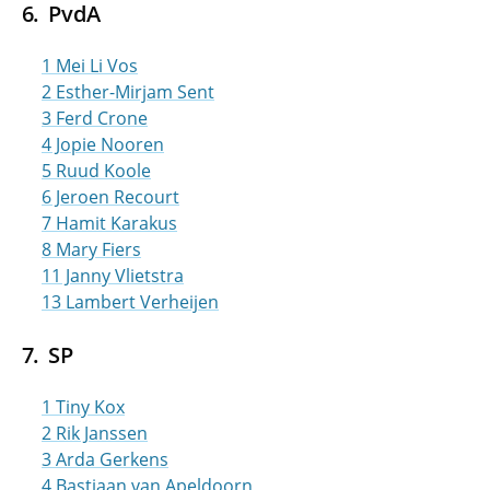
PvdA
1 Mei Li Vos
2 Esther-Mirjam Sent
3 Ferd Crone
4 Jopie Nooren
5 Ruud Koole
6 Jeroen Recourt
7 Hamit Karakus
8 Mary Fiers
11 Janny Vlietstra
13 Lambert Verheijen
SP
1 Tiny Kox
2 Rik Janssen
3 Arda Gerkens
4 Bastiaan van Apeldoorn