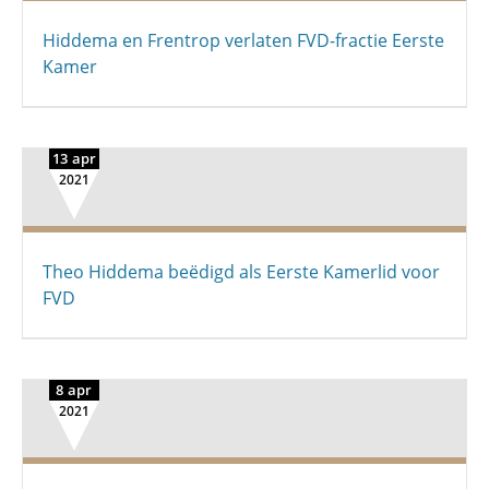
Hiddema en Frentrop verlaten FVD-fractie Eerste
Kamer
13 apr
2021
Theo Hiddema beëdigd als Eerste Kamerlid voor
FVD
8 apr
2021