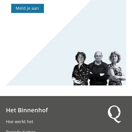
Meld je aan
Het Binnenhof
Hoofdnavigatie
Hoe werkt het
Tweede Kamer