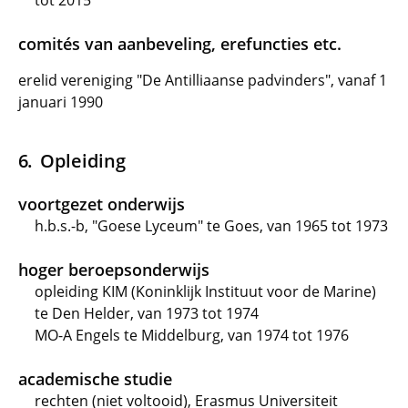
tot 2015
comités van aanbeveling, erefuncties etc.
erelid vereniging "De Antilliaanse padvinders", vanaf 1
januari 1990
Opleiding
voortgezet onderwijs
h.b.s.-b, "Goese Lyceum" te Goes, van 1965 tot 1973
hoger beroepsonderwijs
opleiding KIM (Koninklijk Instituut voor de Marine)
te Den Helder, van 1973 tot 1974
MO-A Engels te Middelburg, van 1974 tot 1976
academische studie
rechten (niet voltooid), Erasmus Universiteit