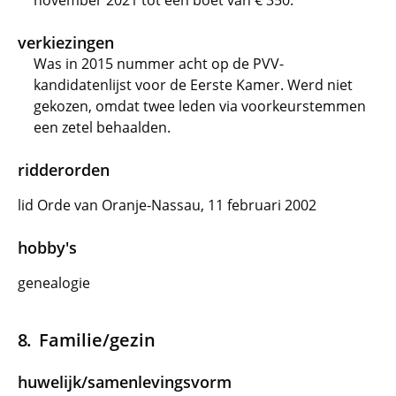
november 2021 tot een boet van € 350.
verkiezingen
Was in 2015 nummer acht op de PVV-
kandidatenlijst voor de Eerste Kamer. Werd niet
gekozen, omdat twee leden via voorkeurstemmen
een zetel behaalden.
ridderorden
lid Orde van Oranje-Nassau, 11 februari 2002
hobby's
genealogie
Familie/gezin
huwelijk/samenlevingsvorm