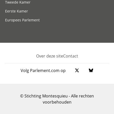
Tweede Kamer
Eerste Kamer
Europees Parlement
Over deze site
Contact
Footer
Volg Parlement.com op
© Stichting Montesquieu - Alle rechten
voorbehouden