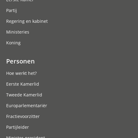
Partij
Regering en kabinet
Ministeries
Koning
Personen
Hoe werkt het?
Eerste Kamerlid
Tweede Kamerlid
Europarlementariër
Fractievoorzitter
Partijleider
Minister-president