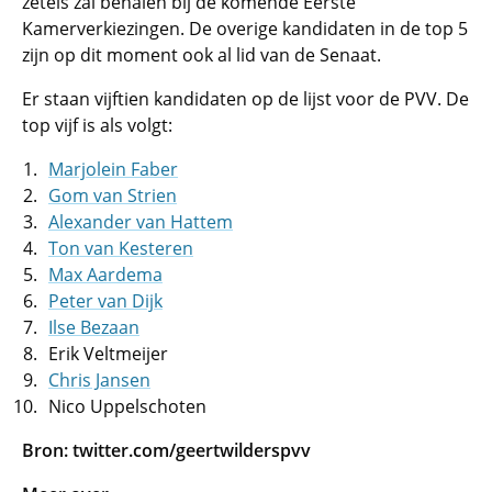
zetels zal behalen bij de komende Eerste
Kamerverkiezingen. De overige kandidaten in de top 5
zijn op dit moment ook al lid van de Senaat.
Er staan vijftien kandidaten op de lijst voor de PVV. De
top vijf is als volgt:
Marjolein Faber
Gom van Strien
Alexander van Hattem
Ton van Kesteren
Max Aardema
Peter van Dijk
Ilse Bezaan
Erik Veltmeijer
Chris Jansen
Nico Uppelschoten
Bron: twitter.com/geertwilderspvv