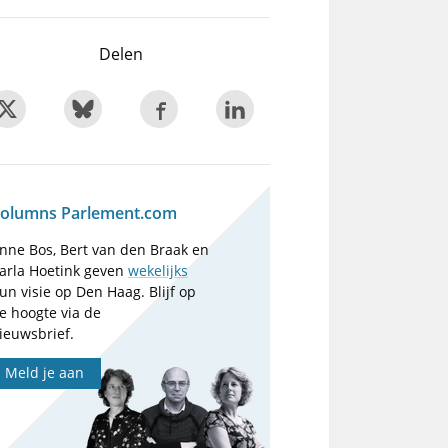
Delen
olumns Parlement.com
nne Bos, Bert van den Braak en
arla Hoetink geven
wekelijks
un visie op Den Haag. Blijf op
e hoogte via de
ieuwsbrief.
Meld je aan