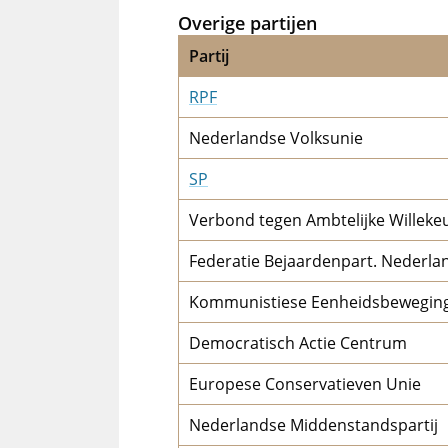
Overige partijen
Partij
RPF
Nederlandse Volksunie
SP
Verbond tegen Ambtelijke Willeke
Federatie Bejaardenpart. Nederla
Kommunistiese Eenheidsbeweging
Democratisch Actie Centrum
Europese Conservatieven Unie
Nederlandse Middenstandspartij