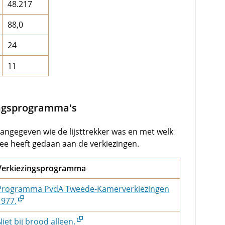
48.217
88,0
24
11
ingsprogramma's
aangegeven wie de lijsttrekker was en met welk
e heeft gedaan aan de verkiezingen.
Verkiezingsprogramma
Programma PvdA Tweede-Kamerverkiezingen
1977.
Niet bij brood alleen.