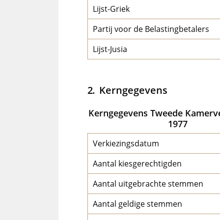
Lijst-Griek
Partij voor de Belastingbetalers
Lijst-Jusia
Kerngegevens
Kerngegevens Tweede Kamerve
1977
Verkiezingsdatum
Aantal kiesgerechtigden
Aantal uitgebrachte stemmen
Aantal geldige stemmen