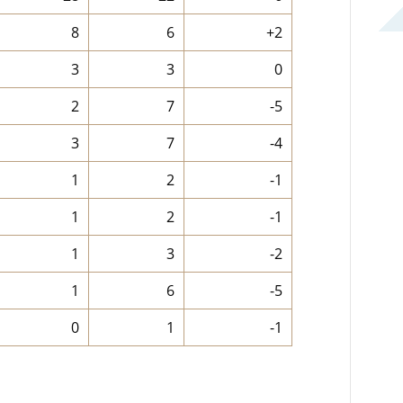
8
6
+2
3
3
0
2
7
-5
3
7
-4
1
2
-1
1
2
-1
1
3
-2
1
6
-5
0
1
-1