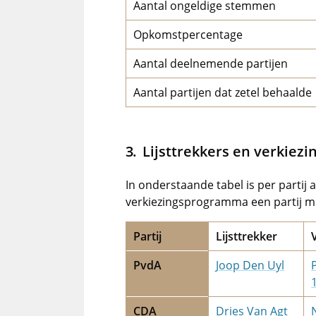
Aantal ongeldige stemmen
Opkomstpercentage
Aantal deelnemende partijen
Aantal partijen dat zetel behaalde
Lijsttrekkers en verkiez
In onderstaande tabel is per partij 
verkiezingsprogramma een partij me
Partij
Lijsttrekker
PvdA
Joop Den Uyl
CDA
Dries Van Agt