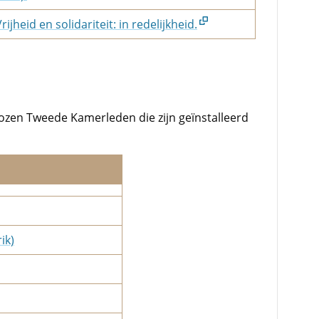
rijheid en solidariteit: in redelijkheid.
ozen Tweede Kamerleden die zijn geïnstalleerd
ik)