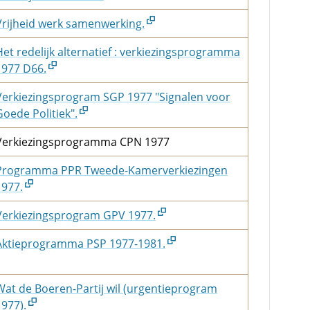
Vrijheid werk samenwerking.
Het redelijk alternatief : verkiezingsprogramma
1977 D66.
Verkiezingsprogram SGP 1977 "Signalen voor
Goede Politiek".
Verkiezingsprogramma CPN 1977
Programma PPR Tweede-Kamerverkiezingen
1977.
Verkiezingsprogram GPV 1977.
Aktieprogramma PSP 1977-1981.
Wat de Boeren-Partij wil (urgentieprogram
1977).