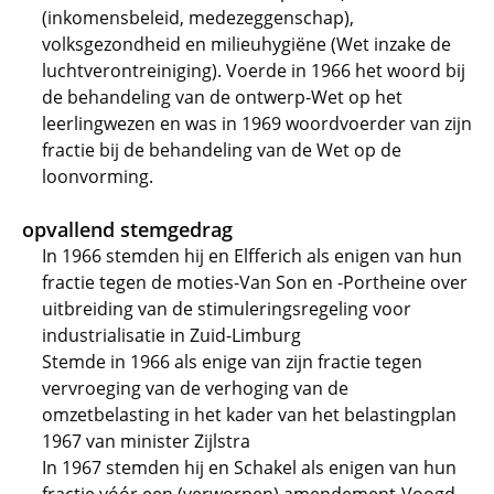
(inkomensbeleid, medezeggenschap),
volksgezondheid en milieuhygiëne (Wet inzake de
luchtverontreiniging). Voerde in 1966 het woord bij
de behandeling van de ontwerp-Wet op het
leerlingwezen en was in 1969 woordvoerder van zijn
fractie bij de behandeling van de Wet op de
loonvorming.
opvallend stemgedrag
In 1966 stemden hij en Elfferich als enigen van hun
fractie tegen de moties-Van Son en -Portheine over
uitbreiding van de stimuleringsregeling voor
industrialisatie in Zuid-Limburg
Stemde in 1966 als enige van zijn fractie tegen
vervroeging van de verhoging van de
omzetbelasting in het kader van het belastingplan
1967 van minister Zijlstra
In 1967 stemden hij en Schakel als enigen van hun