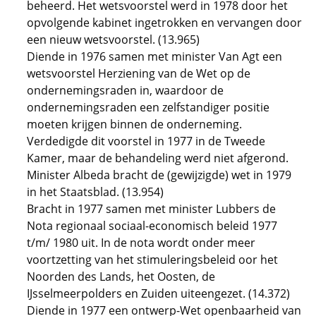
beheerd. Het wetsvoorstel werd in 1978 door het
opvolgende kabinet ingetrokken en vervangen door
een nieuw wetsvoorstel. (13.965)
Diende in 1976 samen met minister Van Agt een
wetsvoorstel Herziening van de Wet op de
ondernemingsraden in, waardoor de
ondernemingsraden een zelfstandiger positie
moeten krijgen binnen de onderneming.
Verdedigde dit voorstel in 1977 in de Tweede
Kamer, maar de behandeling werd niet afgerond.
Minister Albeda bracht de (gewijzigde) wet in 1979
in het Staatsblad. (13.954)
Bracht in 1977 samen met minister Lubbers de
Nota regionaal sociaal-economisch beleid 1977
t/m/ 1980 uit. In de nota wordt onder meer
voortzetting van het stimuleringsbeleid oor het
Noorden des Lands, het Oosten, de
IJsselmeerpolders en Zuiden uiteengezet. (14.372)
Diende in 1977 een ontwerp-Wet openbaarheid van