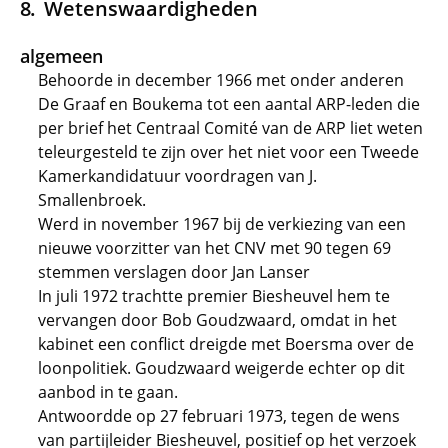
Wetenswaardigheden
algemeen
Behoorde in december 1966 met onder anderen
De Graaf en Boukema tot een aantal ARP-leden die
per brief het Centraal Comité van de ARP liet weten
teleurgesteld te zijn over het niet voor een Tweede
Kamerkandidatuur voordragen van J.
Smallenbroek.
Werd in november 1967 bij de verkiezing van een
nieuwe voorzitter van het CNV met 90 tegen 69
stemmen verslagen door Jan Lanser
In juli 1972 trachtte premier Biesheuvel hem te
vervangen door Bob Goudzwaard, omdat in het
kabinet een conflict dreigde met Boersma over de
loonpolitiek. Goudzwaard weigerde echter op dit
aanbod in te gaan.
Antwoordde op 27 februari 1973, tegen de wens
van partijleider Biesheuvel, positief op het verzoek