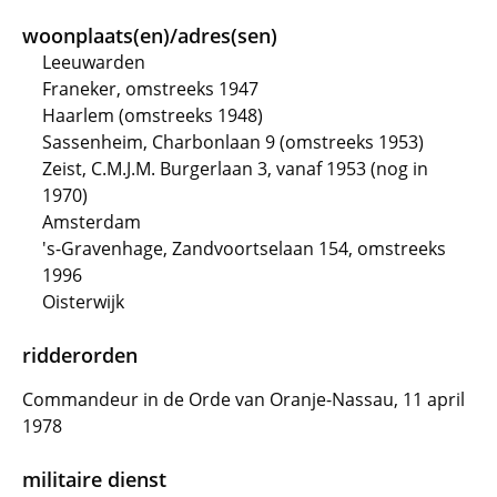
woonplaats(en)/adres(sen)
Leeuwarden
Franeker, omstreeks 1947
Haarlem (omstreeks 1948)
Sassenheim, Charbonlaan 9 (omstreeks 1953)
Zeist, C.M.J.M. Burgerlaan 3, vanaf 1953 (nog in
1970)
Amsterdam
's-Gravenhage, Zandvoortselaan 154, omstreeks
1996
Oisterwijk
ridderorden
Commandeur in de Orde van Oranje-Nassau, 11 april
1978
militaire dienst