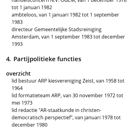
handelsconcern N.V. OGEM, van 1 december 1978
tot 1 januari 1982
ambteloos, van 1 januari 1982 tot 1 september
1983
directeur Gemeentelijke Stadsreiniging
Amsterdam, van 1 september 1983 tot december
1993
Partijpolitieke functies
overzicht
lid bestuur ARP kiesvereniging Zeist, van 1958 tot
1964
lid formatieteam ARP, van 30 november 1972 tot
mei 1973
lid redactie "AR-staatkunde in christen-
democratisch perspectief", van januari 1978 tot
december 1980