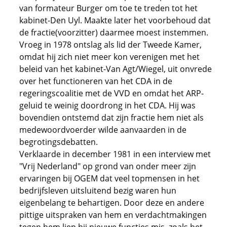
van formateur Burger om toe te treden tot het
kabinet-Den Uyl. Maakte later het voorbehoud dat
de fractie(voorzitter) daarmee moest instemmen.
Vroeg in 1978 ontslag als lid der Tweede Kamer,
omdat hij zich niet meer kon verenigen met het
beleid van het kabinet-Van Agt/Wiegel, uit onvrede
over het functioneren van het CDA in de
regeringscoalitie met de VVD en omdat het ARP-
geluid te weinig doordrong in het CDA. Hij was
bovendien ontstemd dat zijn fractie hem niet als
medewoordvoerder wilde aanvaarden in de
begrotingsdebatten.
Verklaarde in december 1981 in een interview met
"Vrij Nederland" op grond van onder meer zijn
ervaringen bij OGEM dat veel topmensen in het
bedrijfsleven uitsluitend bezig waren hun
eigenbelang te behartigen. Door deze en andere
pittige uitspraken van hem en verdachtmakingen