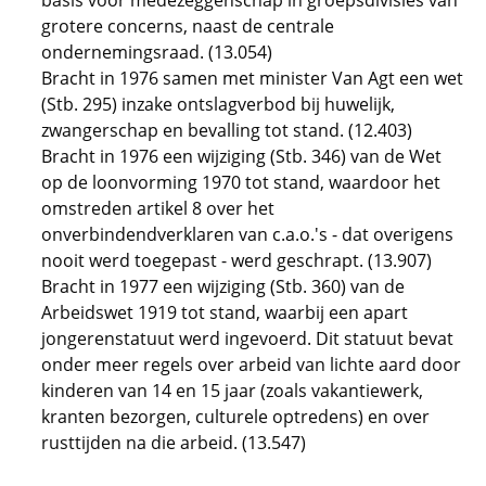
basis voor medezeggenschap in groepsdivisies van
grotere concerns, naast de centrale
ondernemingsraad. (13.054)
Bracht in 1976 samen met minister Van Agt een wet
(Stb. 295) inzake ontslagverbod bij huwelijk,
zwangerschap en bevalling tot stand. (12.403)
Bracht in 1976 een wijziging (Stb. 346) van de Wet
op de loonvorming 1970 tot stand, waardoor het
omstreden artikel 8 over het
onverbindendverklaren van c.a.o.'s - dat overigens
nooit werd toegepast - werd geschrapt. (13.907)
Bracht in 1977 een wijziging (Stb. 360) van de
Arbeidswet 1919 tot stand, waarbij een apart
jongerenstatuut werd ingevoerd. Dit statuut bevat
onder meer regels over arbeid van lichte aard door
kinderen van 14 en 15 jaar (zoals vakantiewerk,
kranten bezorgen, culturele optredens) en over
rusttijden na die arbeid. (13.547)