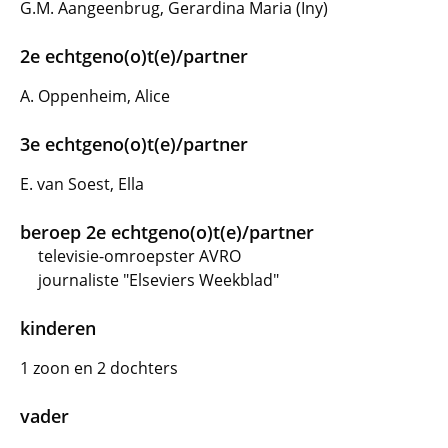
G.M. Aangeenbrug, Gerardina Maria (Iny)
2e echtgeno(o)t(e)/partner
A. Oppenheim, Alice
3e echtgeno(o)t(e)/partner
E. van Soest, Ella
beroep 2e echtgeno(o)t(e)/partner
televisie-omroepster AVRO
journaliste "Elseviers Weekblad"
kinderen
1 zoon en 2 dochters
vader