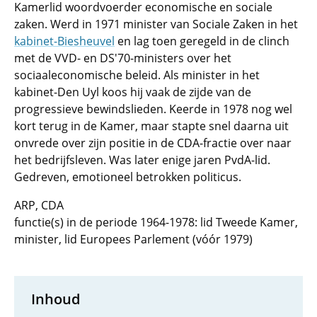
Kamerlid woordvoerder economische en sociale
zaken. Werd in 1971 minister van Sociale Zaken in het
kabinet-Biesheuvel
en lag toen geregeld in de clinch
met de VVD- en DS'70-ministers over het
sociaaleconomische beleid. Als minister in het
kabinet-Den Uyl koos hij vaak de zijde van de
progressieve bewindslieden. Keerde in 1978 nog wel
kort terug in de Kamer, maar stapte snel daarna uit
onvrede over zijn positie in de CDA-fractie over naar
het bedrijfsleven. Was later enige jaren PvdA-lid.
Gedreven, emotioneel betrokken politicus.
ARP, CDA
functie(s) in de periode 1964-1978: lid Tweede Kamer,
minister, lid Europees Parlement (vóór 1979)
Inhoud