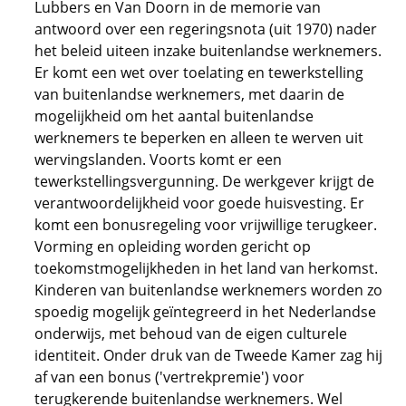
Lubbers en Van Doorn in de memorie van
antwoord over een regeringsnota (uit 1970) nader
het beleid uiteen inzake buitenlandse werknemers.
Er komt een wet over toelating en tewerkstelling
van buitenlandse werknemers, met daarin de
mogelijkheid om het aantal buitenlandse
werknemers te beperken en alleen te werven uit
wervingslanden. Voorts komt er een
tewerkstellingsvergunning. De werkgever krijgt de
verantwoordelijkheid voor goede huisvesting. Er
komt een bonusregeling voor vrijwillige terugkeer.
Vorming en opleiding worden gericht op
toekomstmogelijkheden in het land van herkomst.
Kinderen van buitenlandse werknemers worden zo
spoedig mogelijk geïntegreerd in het Nederlandse
onderwijs, met behoud van de eigen culturele
identiteit. Onder druk van de Tweede Kamer zag hij
af van een bonus ('vertrekpremie') voor
terugkerende buitenlandse werknemers. Wel