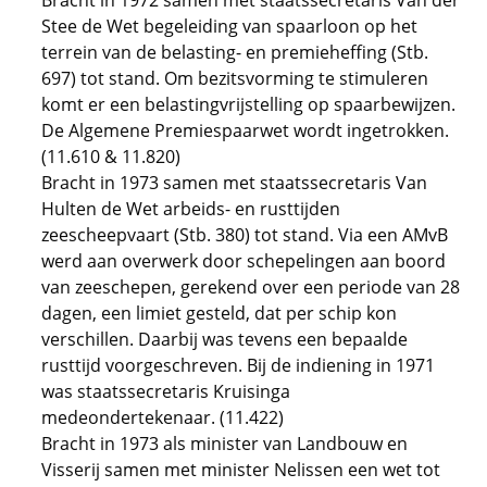
Bracht in 1972 samen met staatssecretaris Van der
Stee de Wet begeleiding van spaarloon op het
terrein van de belasting- en premieheffing (Stb.
697) tot stand. Om bezitsvorming te stimuleren
komt er een belastingvrijstelling op spaarbewijzen.
De Algemene Premiespaarwet wordt ingetrokken.
(11.610 & 11.820)
Bracht in 1973 samen met staatssecretaris Van
Hulten de Wet arbeids- en rusttijden
zeescheepvaart (Stb. 380) tot stand. Via een AMvB
werd aan overwerk door schepelingen aan boord
van zeeschepen, gerekend over een periode van 28
dagen, een limiet gesteld, dat per schip kon
verschillen. Daarbij was tevens een bepaalde
rusttijd voorgeschreven. Bij de indiening in 1971
was staatssecretaris Kruisinga
medeondertekenaar. (11.422)
Bracht in 1973 als minister van Landbouw en
Visserij samen met minister Nelissen een wet tot