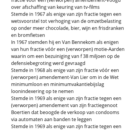
fractie vóór een (verworpen) amendement-Voogd
over afschaffing van keuring van tv-films
Stemde in 1967 als enige van zijn fractie tegen een
wetsvoorstel tot verhoging van de omzetbelasting
op onder meer chocolade, bier, wijn en frisdranken
en bromfietsen
In 1967 stemden hij en Van Bennekom als enigen
van hun fractie vóór een (verworpen) motie-Aarden
waarin om een bezuiniging van f 38 miljoen op de
defensiebegroting werd gevraagd
Stemde in 1968 als enige van zijn fractie vóór een
(verworpen) amendement-Van Lier om in de Wet
minimumloon en minimumvakantiebijslag
loonindexering op te nemen
Stemde in 1969 als enige van zijn fractie tegen een
(verworpen) amendement van zijn fractiegenoot
Boertien dat beoogde de verkoop van condooms
via automaten aan banden te leggen
Stemde in 1969 als enige van zijn fractie tegen een