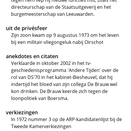
tegen hem liep hij nieuwe functies mis, zoals het
directeurschap van de Staatsuitgeverij en het
burgemeesterschap van Leeuwarden.
uit de privésfeer
Zijn zoon kwam op 9 augustus 1973 om het leven
bij een militair-vliegongeluk nabij Oirschot
anekdotes en citaten
Verklaarde in oktober 2002 in het tv-
geschiedenisprogramma 'Andere Tijden' over de
rol van DS'70 in het kabinet-Biesheuvel, dat hij
indertijd het bloed van zijn collega De Brauw wel
kon drinken. De Brauw keerde zich tegen de
loonpolitiek van Boersma.
verkiezingen
In 1972 nummer 3 op de ARP-kandidatenlijst bij de
Tweede Kamerverkiezingen