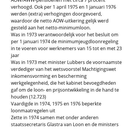
AOW/AWW-pensioenen met circa 7 procent
verhoogd. Ook per 1 april 1975 en 1 januari 1976
werden (extra) verhogingen doorgevoerd,
waardoor de netto AOW-uitkering gelijk werd
gesteld aan het netto-minimumloon.
Was in 1973 verantwoordelijk voor het besluit om
per 1 januari 1974 de minimumjeugdloonregeling
in te voeren voor werknemers van 15 tot en met 23
jaar
Was in 1973 met minister Lubbers de voornaamste
verdediger van het wetsvoorstel Machtigingswet
inkomensvorming en bescherming
werkgelegenheid, die het kabinet bevoegdheden
gaf om de loon- en prijsontwikkeling in de hand te
houden (12.723)
Vaardigde in 1974, 1975 en 1976 beperkte
loonmaatregelen uit
Zette in 1974 samen met onder anderen
staatssecretaris Glastra van Loon en de ministers