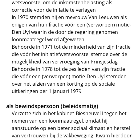
wetsvoorstel om de inkomstenbelasting als
correctie voor de inflatie te verlagen
In 1970 stemden hij en mevrouw Van Leeuwen als
enigen van hun fractie vóór een (verworpen) motie-
Den Uyl waarin de door de regering genomen
loonmaatregel werd afgewezen
Behoorde in 1971 tot de minderheid van zijn fractie
die vóór het initiatiefwetsvoorstel stemde over de
mogelijkheid van vervroeging van Prinsjesdag
Behoorde in 1978 tot de zes leden van zijn fractie
die vóór een (verworpen) motie-Den Uyl stemden
over het afzien van een korting op de sociale
uitkeringen per 1 januari 1979
als bewindspersoon (beleidsmatig)
Verzette zich in het kabinet-Biesheuvel I tegen het
nemen van een loonmaatregel, omdat hij
aanstuurde op een beter sociaal klimaat en herstel
van vertrouwen bij de vakbeweging. Kwam hierdoor