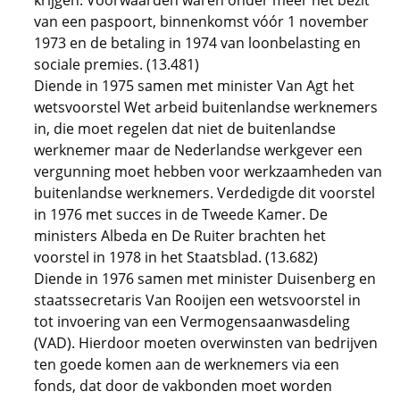
krijgen. Voorwaarden waren onder meer het bezit
van een paspoort, binnenkomst vóór 1 november
1973 en de betaling in 1974 van loonbelasting en
sociale premies. (13.481)
Diende in 1975 samen met minister Van Agt het
wetsvoorstel Wet arbeid buitenlandse werknemers
in, die moet regelen dat niet de buitenlandse
werknemer maar de Nederlandse werkgever een
vergunning moet hebben voor werkzaamheden van
buitenlandse werknemers. Verdedigde dit voorstel
in 1976 met succes in de Tweede Kamer. De
ministers Albeda en De Ruiter brachten het
voorstel in 1978 in het Staatsblad. (13.682)
Diende in 1976 samen met minister Duisenberg en
staatssecretaris Van Rooijen een wetsvoorstel in
tot invoering van een Vermogensaanwasdeling
(VAD). Hierdoor moeten overwinsten van bedrijven
ten goede komen aan de werknemers via een
fonds, dat door de vakbonden moet worden