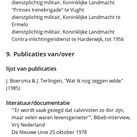
dienstplichtig militair, Koninklijke Landmacht
"Prinses Irenebrigade" te Vught
dienstplichtig militair, Koninklijke Landmacht te
Ermelo
dienstplichtig militair, Koninklijke Landmacht
Contra-inlichtingendienst te Harderwijk, tot 1956
Publicaties van/over
lijst van publicaties
J. Boersma & J. Terlingen, "Wat ik nog zeggen wilde"
(1985)
literatuur/documentatie
"'Er wordt vaak gezegd dat calvinisten zo dor zijn,
maar velen waren levensgenieter'", Bibeb-interview,
Vrij Nederland
De Nieuwe Linie 25 oktober 1978