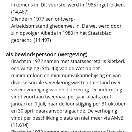
inkomens in. Dit voorstel werd in 1985 ingetrokken.
(14.467)
Diende in 1977 een ontwerp-
Arbeidsomstandighedenwet in. De wet werd door
zijn opvolger Albeda in 1980 in het Staatsblad
gebracht. (14.497)
als bewindspersoon (wetgeving)
Bracht in 1972 samen met staatssecretaris Rietkerk
een wijziging (Stb. 43) van de Wet op het
minimumloon en minimumvakantiebijslag en van
diverse sociale verzekeringswetten tot stand over
vereenvoudiging van de indexering. De indexering
vindt voortaan tweemaal per jaar plaats, op 1
januari en 1 juli, naar de loonstijging per 31 oktober
en 30 april daaraanvoorafgaande. De verhoging
vindt per beschikking plaats en niet meer via AMvB.
(11.614)