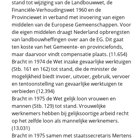
stand tot wijziging van de Landbouwwet, de
Financiële-Verhoudingswet 1960 en de
Provinciewet in verband met invoering van eigen
middelen van de Europese Gemeenschappen. Voor
die eigen middelen draagt Nederland opbrengsten
van landbouwheffingen over aan de EG. Dit gaat
ten koste van het Gemeente- en provinciefonds,
maar daarvoor vindt compensatie plaats. (11.654)
Bracht in 1974 de Wet inzake gevaarlijke werktuigen
(Stb. 161 en 162) tot stand, die de minister de
mogelijkheid biedt invoer, uitvoer, gebruik, vervoer
en tentoonstelling van gevaarlijke werktuigen te
verbieden (12.394)
Bracht in 1975 de Wet gelijk loon vrouwen en
mannen (Stb. 129) tot stand. Vrouwelijke
werknemers hebben bij gelijksoortige arbeid recht
op het zelfde loon als mannelijke werknemers.
(13.031)
Bracht in 1975 samen met staatssecretaris Mertens