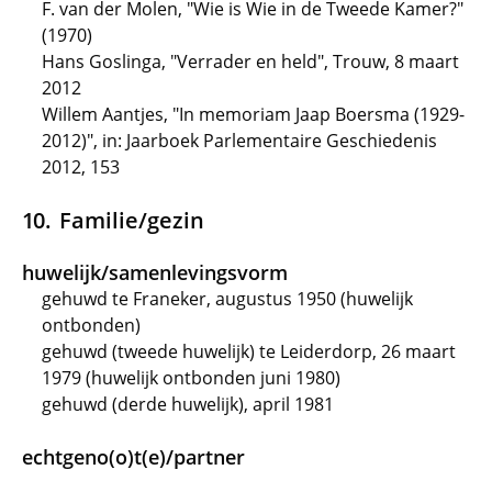
F. van der Molen, "Wie is Wie in de Tweede Kamer?"
(1970)
Hans Goslinga, "Verrader en held", Trouw, 8 maart
2012
Willem Aantjes, "In memoriam Jaap Boersma (1929-
2012)", in: Jaarboek Parlementaire Geschiedenis
2012, 153
Familie/gezin
huwelijk/samenlevingsvorm
gehuwd te Franeker, augustus 1950 (huwelijk
ontbonden)
gehuwd (tweede huwelijk) te Leiderdorp, 26 maart
1979 (huwelijk ontbonden juni 1980)
gehuwd (derde huwelijk), april 1981
echtgeno(o)t(e)/partner