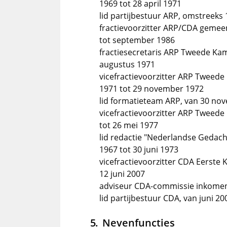
1969 tot 28 april 1971
lid partijbestuur ARP, omstreeks 
fractievoorzitter ARP/CDA geme
tot september 1986
fractiesecretaris ARP Tweede Kam
augustus 1971
vicefractievoorzitter ARP Tweede
1971 tot 29 november 1972
lid formatieteam ARP, van 30 no
vicefractievoorzitter ARP Tweede
tot 26 mei 1977
lid redactie "Nederlandse Gedach
1967 tot 30 juni 1973
vicefractievoorzitter CDA Eerste 
12 juni 2007
adviseur CDA-commissie inkomens
lid partijbestuur CDA, van juni 2
Nevenfuncties