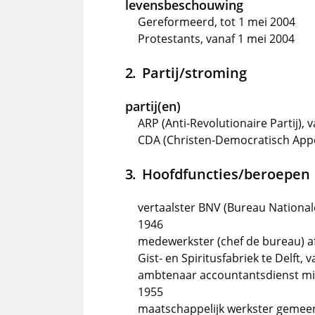
levensbeschouwing
Gereformeerd, tot 1 mei 2004
Protestants, vanaf 1 mei 2004
Partij/stroming
partij(en)
ARP (Anti-Revolutionaire Partij),
CDA (Christen-Democratisch Appè
Hoofdfuncties/beroepen
vertaalster BNV (Bureau Nationale
1946
medewerkster (chef de bureau) af
Gist- en Spiritusfabriek te Delft, 
ambtenaar accountantsdienst min
1955
maatschappelijk werkster gemeent