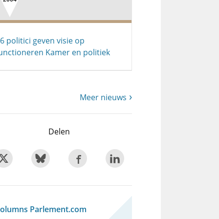
6 politici geven visie op
unctioneren Kamer en politiek
Meer nieuws
Delen
olumns Parlement.com