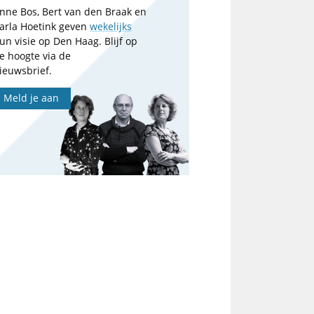
nne Bos, Bert van den Braak en
arla Hoetink geven
wekelijks
un visie op Den Haag. Blijf op
e hoogte via de
ieuwsbrief.
Meld je aan