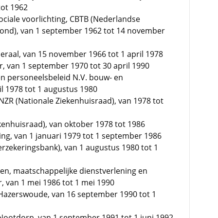
tot 1962
ciale voorlichting, CBTB (Nederlandse
sbond), van 1 september 1962 tot 14 november
raal, van 15 november 1966 tot 1 april 1978
 van 1 september 1970 tot 30 april 1990
en personeelsbeleid N.V. bouw- en
l 1978 tot 1 augustus 1980
 NZR (Nationale Ziekenhuisraad), van 1978 tot
ekenhuisraad), van oktober 1978 tot 1986
ing, van 1 januari 1979 tot 1 september 1986
erzekeringsbank), van 1 augustus 1980 tot 1
n, maatschappelijke dienstverlening en
 van 1 mei 1986 tot 1 mei 1990
azerswoude, van 16 september 1990 tot 1
otdorp, van 1 september 1991 tot 1 juni 1992