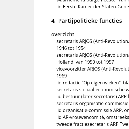
lid Eerste Kamer der Staten-Gener
Partijpolitieke functies
overzicht
secretaris ARJOS (Anti-Revolutiona
1946 tot 1954
secretaris ARJOS (Anti-Revolution
Holland, van 1950 tot 1957
vicevoorzitter ARJOS (Anti-Revolu
1969
lid redactie "Op eigen wieken", b
secretaris sociaal-economische 
lid bestuur (later secretaris) AR
secretaris organisatie-commissi
lid organisatie-commissie ARP, 
lid AR-vrouwencomité, omstreek
tweede fractiesecretaris ARP Tw