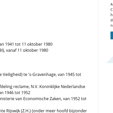
A
C
h
d
n
 van 1941 tot 11 oktober 1980
l), vanaf 11 oktober 1980
 Veiligheid) te 's-Gravenhage, van 1945 tot
deling reclame, N.V. Koninklijke Nederlandse
van 1946 tot 1952
isterie van Economische Zaken, van 1952 tot
e Rijswijk (Z.H.) (onder meer hoofd bijzonder