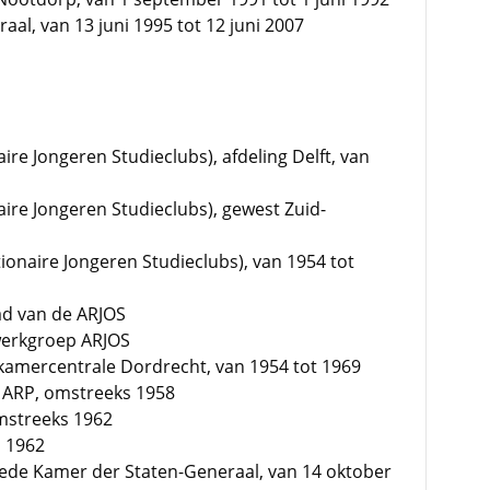
aal, van 13 juni 1995 tot 12 juni 2007
ire Jongeren Studieclubs), afdeling Delft, van
aire Jongeren Studieclubs), gewest Zuid-
tionaire Jongeren Studieclubs), van 1954 tot
lad van de ARJOS
werkgroep ARJOS
P kamercentrale Dordrecht, van 1954 tot 1969
e ARP, omstreeks 1958
omstreeks 1962
s 1962
eede Kamer der Staten-Generaal, van 14 oktober