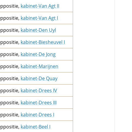
ppositie,
kabinet-Van Agt II
ppositie,
kabinet-Van Agt I
ppositie,
kabinet-Den Uyl
ppositie,
kabinet-Biesheuvel I
ppositie,
kabinet-De Jong
ppositie,
kabinet-Marijnen
ppositie,
kabinet-De Quay
ppositie,
kabinet-Drees IV
ppositie,
kabinet-Drees III
ppositie,
kabinet-Drees I
ppositie,
kabinet-Beel I