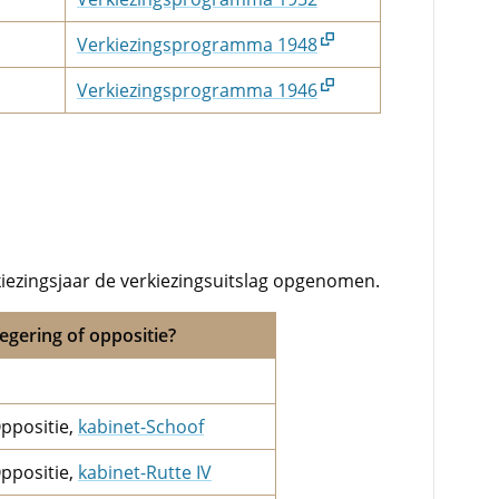
Verkiezingsprogramma 1948
Verkiezingsprogramma 1946
kiezingsjaar de verkiezingsuitslag opgenomen.
egering of oppositie?
ppositie,
kabinet-Schoof
ppositie,
kabinet-Rutte IV