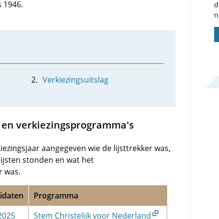
 1946.
d
n
Verkiezingsuitslag
n en verkiezingsprogramma's
iezingsjaar aangegeven wie de lijsttrekker was,
ijsten stonden en wat het
r was.
idaten
Programma
 2025
Stem Christelijk voor Nederland