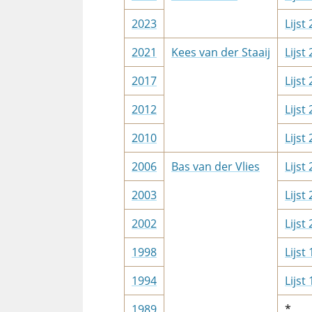
2023
Lijst
2021
Kees van der Staaij
Lijst
2017
Lijst
2012
Lijst
2010
Lijst
2006
Bas van der Vlies
Lijst
2003
Lijst
2002
Lijst
1998
Lijst
1994
Lijst
1989
*