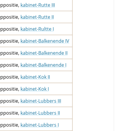
ppositie,
kabinet-Rutte III
ppositie,
kabinet-Rutte II
ppositie,
kabinet-Rultte I
ppositie,
kabinet-Balkenende IV
ppositie,
kabinet-Balkenende II
ppositie,
kabinet-Balkenende I
ppositie,
kabinet-Kok II
ppositie,
kabinet-Kok I
ppositie,
kabinet-Lubbers III
ppositie,
kabinet-Lubbers II
ppositie,
kabinet-Lubbers I