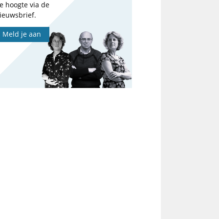
e hoogte via de
ieuwsbrief.
Meld je aan