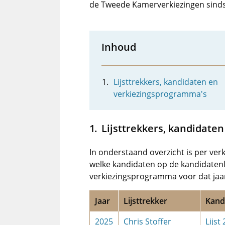
de Tweede Kamerverkiezingen sinds
Inhoud
Lijsttrekkers, kandidaten en
verkiezingsprogramma's
Lijsttrekkers, kandidate
In onderstaand overzicht is per verk
welke kandidaten op de kandidatenl
verkiezingsprogramma voor dat jaa
Jaar
Lijsttrekker
Kand
2025
Chris Stoffer
Lijst