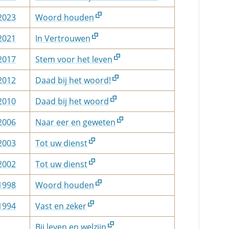
 2023
Woord houden
 2021
In Vertrouwen
 2017
Stem voor het leven
 2012
Daad bij het woord!
 2010
Daad bij het woord
 2006
Naar eer en geweten
 2003
Tot uw dienst
 2002
Tot uw dienst
 1998
Woord houden
 1994
Vast en zeker
Bij leven en welzijn