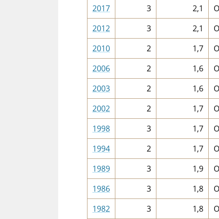
2017
3
2,1
O
2012
3
2,1
O
2010
2
1,7
O
2006
2
1,6
O
2003
2
1,6
O
2002
2
1,7
O
1998
3
1,7
O
1994
2
1,7
O
1989
3
1,9
O
1986
3
1,8
O
1982
3
1,8
O