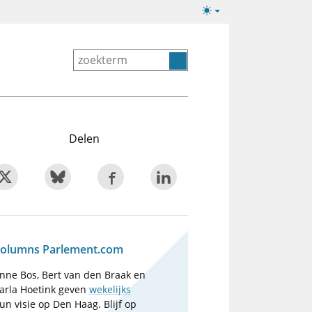
Lichte/donkere
weergave
Delen
olumns Parlement.com
nne Bos, Bert van den Braak en
arla Hoetink geven
wekelijks
un visie op Den Haag. Blijf op