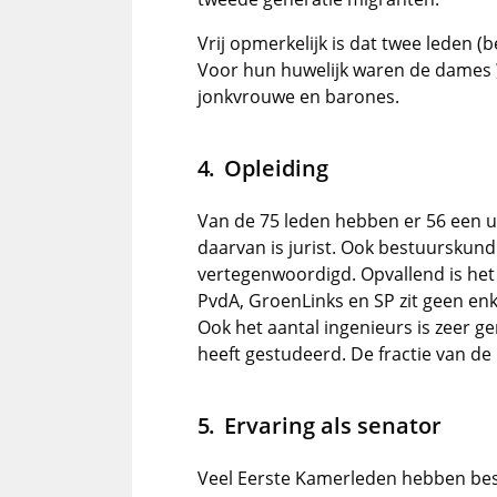
Vrij opmerkelijk is dat twee leden (b
Voor hun huwelijk waren de dames
jonkvrouwe en barones.
Opleiding
Van de 75 leden hebben er 56 een uni
daarvan is jurist. Ook bestuurskund
vertegenwoordigd. Opvallend is het 
PvdA, GroenLinks en SP zit geen enk
Ook het aantal ingenieurs is zeer geri
heeft gestudeerd. De fractie van d
Ervaring als senator
Veel Eerste Kamerleden hebben best