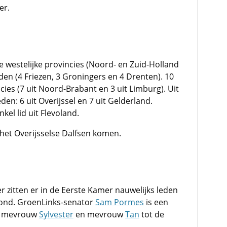
er.
e westelijke provincies (Noord- en Zuid-Holland
leden (4 Friezen, 3 Groningers en 4 Drenten). 10
cies (7 uit Noord-Brabant en 3 uit Limburg). Uit
den: 6 uit Overijssel en 7 uit Gelderland.
kel lid uit Flevoland.
t het Overijsselse Dalfsen komen.
r zitten er in de Eerste Kamer nauwelijks leden
ond. GroenLinks-senator
Sam Pormes
is een
en mevrouw
Sylvester
en mevrouw
Tan
tot de