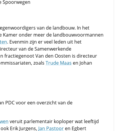
se Spoorwegen
tegenwoordigers van de landbouw. In het
erste Kamer onder meer de landbouwvoormannen
ten
. Evenmin zijn er veel leden uit het
directeur van de Samenwerkende
ijn fractiegenoot Van den Oosten is directeur
commissariaten, zoals
Trude Maas
en Johan
an PDC voor een overzicht van de
uwen
veruit parlementair koploper wat leeftijd
 ook Erik Jurgens,
Jan Pastoor
en Egbert