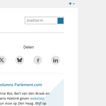
Lichte/donkere
weergave
Delen
olumns Parlement.com
nne Bos, Bert van den Braak en
arla Hoetink geven
wekelijks
un visie op Den Haag. Blijf op