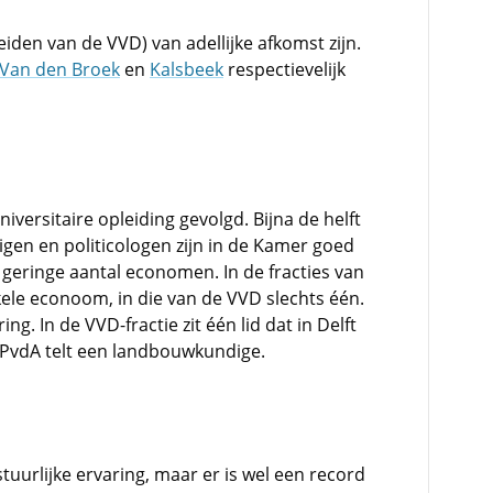
eiden van de VVD) van adellijke afkomst zijn.
Van den Broek
en
Kalsbeek
respectievelijk
versitaire opleiding gevolgd. Bijna de helft
igen en politicologen zijn in de Kamer goed
geringe aantal economen. In de fracties van
ele econoom, in die van de VVD slechts één.
ng. In de VVD-fractie zit één lid dat in Delft
e PvdA telt een landbouwkundige.
uurlijke ervaring, maar er is wel een record