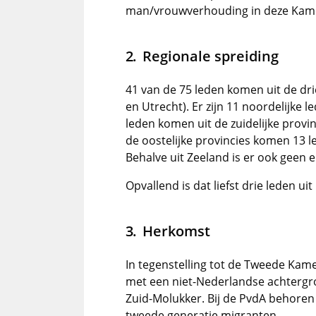
man/vrouwverhouding in deze Kam
Regionale spreiding
41 van de 75 leden komen uit de dri
en Utrecht). Er zijn 11 noordelijke 
leden komen uit de zuidelijke provin
de oostelijke provincies komen 13 le
Behalve uit Zeeland is er ook geen en
Opvallend is dat liefst drie leden ui
Herkomst
In tegenstelling tot de Tweede Kame
met een niet-Nederlandse achtergr
Zuid-Molukker. Bij de PvdA behor
tweede generatie migranten.