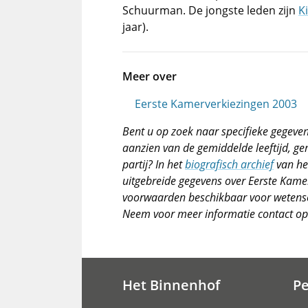
Schuurman. De jongste leden zijn
K
jaar).
Meer over
Eerste Kamerverkiezingen 2003
Bent u op zoek naar specifieke gegeven
aanzien van de gemiddelde leeftijd, ge
partij? In het
biografisch archief
van he
uitgebreide gegevens over Eerste Kam
voorwaarden beschikbaar voor wetensch
Neem voor meer informatie contact op
Het Binnenhof
P
Hoofdnavigatie