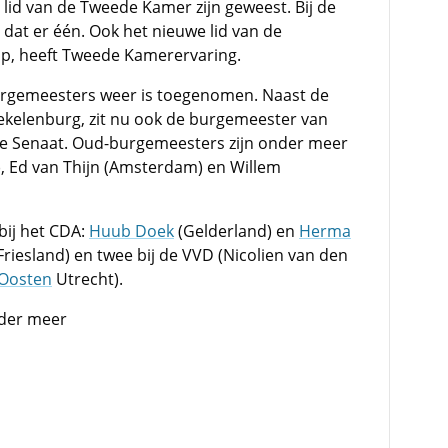
ie lid van de Tweede Kamer zijn geweest. Bij de
s dat er één. Ook het nieuwe lid van de
op, heeft Tweede Kamerervaring.
burgemeesters weer is toegenomen. Naast de
ekelenburg, zit nu ook de burgemeester van
de Senaat. Oud-burgemeesters zijn onder meer
, Ed van Thijn (Amsterdam) en Willem
 bij het CDA:
Huub Doek
(Gelderland) en
Herma
Friesland) en twee bij de VVD (Nicolien van den
 Oosten
Utrecht).
nder meer