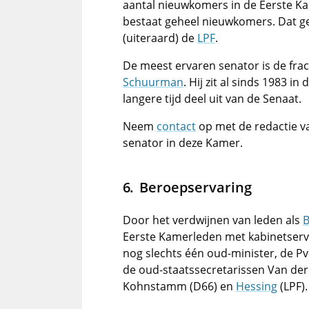
aantal nieuwkomers in de Eerste Ka
bestaat geheel nieuwkomers. Dat g
(uiteraard) de
LPF
.
De meest ervaren senator is de frac
Schuurman
. Hij zit al sinds 1983 i
langere tijd deel uit van de Senaat.
Neem
contact
op met de redactie va
senator in deze Kamer.
Beroepservaring
Door het verdwijnen van leden als
B
Eerste Kamerleden met kabinetserva
nog slechts één oud-minister, de Pv
de oud-staatssecretarissen Van de
Kohnstamm (D66) en
Hessing
(LPF).