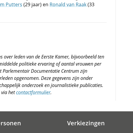
im Putters
(29 jaar) en
Ronald van Raak
(33
s over leden van de Eerste Kamer, bijvoorbeeld ten
middelde politieke ervaring of aantal vrouwen per
t Parlementair Documentatie Centrum zijn
erleden opgenomen. Deze gegevens zijn onder
appelijk onderzoek en journalistieke publicaties.
 via het
contactformulier
.
ersonen
Verkiezingen