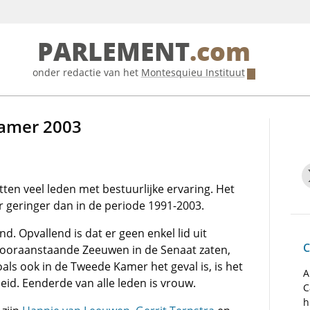
PARLEMENT
.com
onder redactie van het
Montesquieu Instituut
Kamer 2003
tten veel leden met bestuurlijke ervaring. Het
er geringer dan in de periode 1991-2003.
 Opvallend is dat er geen enkel lid uit
C
vooraanstaande Zeeuwen in de Senaat zaten,
oals ook in de Tweede Kamer het geval is, is het
A
id. Eenderde van alle leden is vrouw.
C
h