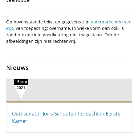
veehouder
Op bovenstaande tekst en gegevens zijn
auteursrechten van
PDC
van toepassing; overname, in welke vorm dan ook, is
zonder expliciete goedkeuring niet toegestaan. Ook de
afbeeldingen zijn niet rechtenvrij.
Nieuws
15 sep
2021
Oud-senator Joris Schouten herdacht in Eerste
Kamer