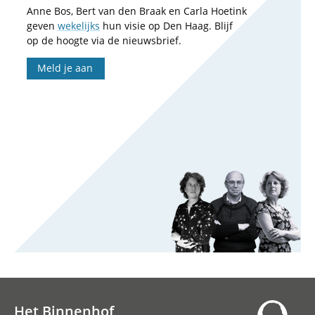
Anne Bos, Bert van den Braak en Carla Hoetink
geven
wekelijks
hun visie op Den Haag. Blijf
op de hoogte via de nieuwsbrief.
Meld je aan
Het Binnenhof