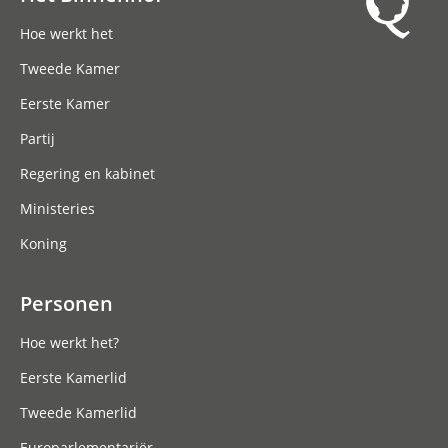
Hoofdnavigatie
Hoe werkt het
Tweede Kamer
Eerste Kamer
Partij
Regering en kabinet
Ministeries
Koning
Personen
Hoe werkt het?
Eerste Kamerlid
Tweede Kamerlid
Europarlementariër