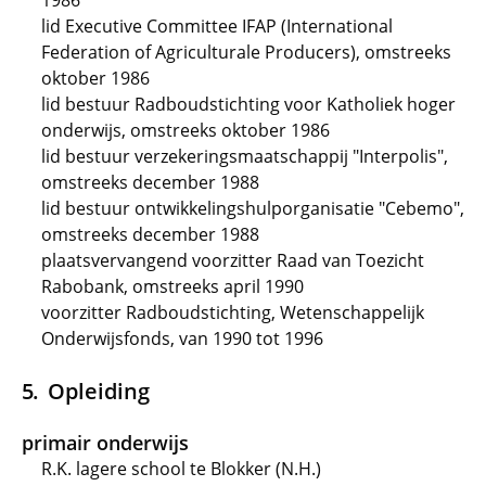
1986
lid Executive Committee IFAP (International
Federation of Agriculturale Producers), omstreeks
oktober 1986
lid bestuur Radboudstichting voor Katholiek hoger
onderwijs, omstreeks oktober 1986
lid bestuur verzekeringsmaatschappij "Interpolis",
omstreeks december 1988
lid bestuur ontwikkelingshulporganisatie "Cebemo",
omstreeks december 1988
plaatsvervangend voorzitter Raad van Toezicht
Rabobank, omstreeks april 1990
voorzitter Radboudstichting, Wetenschappelijk
Onderwijsfonds, van 1990 tot 1996
Opleiding
primair onderwijs
R.K. lagere school te Blokker (N.H.)