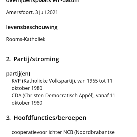
overlijdensplaats en -datum
Amersfoort, 3 juli 2021
levensbeschouwing
Rooms-Katholiek
Partij/stroming
partij(en)
KVP (Katholieke Volkspartij), van 1965 tot 11
oktober 1980
CDA (Christen-Democratisch Appèl), vanaf 11
oktober 1980
Hoofdfuncties/beroepen
coöperatievoorlichter NCB (Noordbrabantse