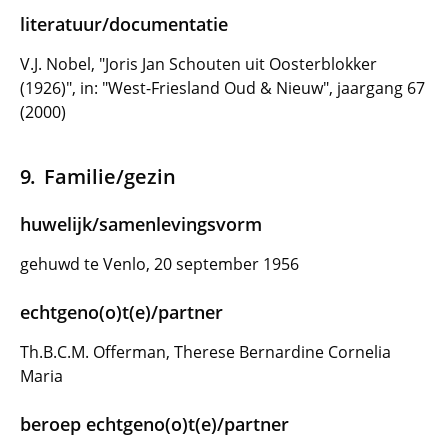
literatuur/documentatie
V.J. Nobel, "Joris Jan Schouten uit Oosterblokker
(1926)", in: "West-Friesland Oud & Nieuw", jaargang 67
(2000)
Familie/gezin
huwelijk/samenlevingsvorm
gehuwd te Venlo, 20 september 1956
echtgeno(o)t(e)/partner
Th.B.C.M. Offerman, Therese Bernardine Cornelia
Maria
beroep echtgeno(o)t(e)/partner