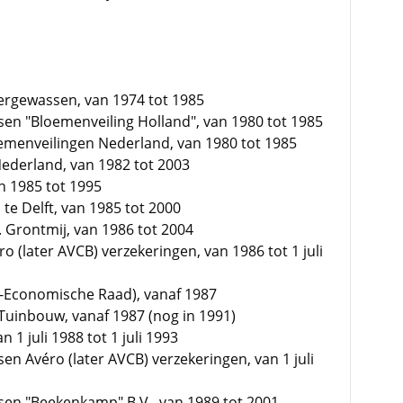
ergewassen, van 1974 tot 1985
en "Bloemenveiling Holland", van 1980 tot 1985
oemenveilingen Nederland, van 1980 tot 1985
ederland, van 1982 tot 2003
n 1985 tot 1995
te Delft, van 1985 tot 2000
 Grontmij, van 1986 tot 2004
 (later AVCB) verzekeringen, van 1986 tot 1 juli
l-Economische Raad), vanaf 1987
n Tuinbouw, vanaf 1987 (nog in 1991)
1 juli 1988 tot 1 juli 1993
n Avéro (later AVCB) verzekeringen, van 1 juli
sen "Beekenkamp" B.V., van 1989 tot 2001