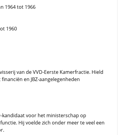
n 1964 tot 1966
tot 1960
sserij van de VVD-Eerste Kamerfractie. Hield
t financiën en JBZ-aangelegenheden
-kandidaat voor het ministerschap op
unctie. Hij voelde zich onder meer te veel een
r.