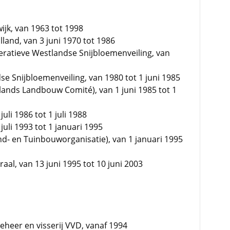
ijk, van 1963 tot 1998
lland, van 3 juni 1970 tot 1986
ratieve Westlandse Snijbloemenveiling, van
e Snijbloemenveiling, van 1980 tot 1 juni 1985
rlands Landbouw Comité), van 1 juni 1985 tot 1
li 1986 tot 1 juli 1988
uli 1993 tot 1 januari 1995
nd- en Tuinbouworganisatie), van 1 januari 1995
aal, van 13 juni 1995 tot 10 juni 2003
heer en visserij VVD, vanaf 1994