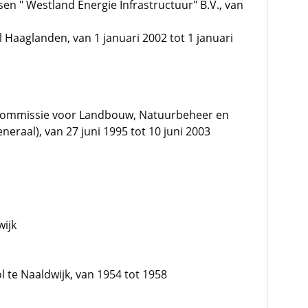
en " Westland Energie Infrastructuur" B.V., van
Haaglanden, van 1 januari 2002 tot 1 januari
 commissie voor Landbouw, Natuurbeheer en
neraal), van 27 juni 1995 tot 10 juni 2003
wijk
 te Naaldwijk, van 1954 tot 1958