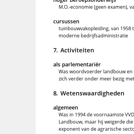
M.O.-economie (geen examen), va
cursussen
tuinbouwvakopleiding, van 1958 
moderne bedrijfsadministratie
Activiteiten
als parlementariër
Was woordvoerder landbouw en vi
zich verder onder meer bezig me
Wetenswaardigheden
algemeen
Was in 1994 de voornaamste VVD
Landbouw, maar hij weigerde die f
exponent van de agrarische secto