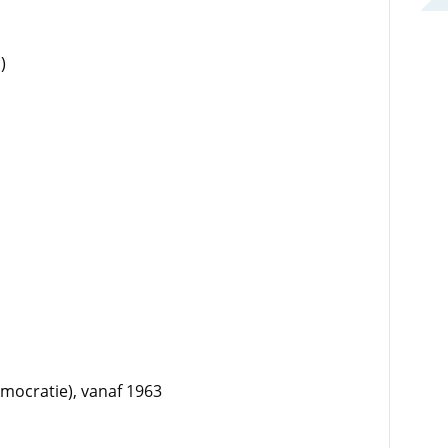
)
emocratie), vanaf 1963