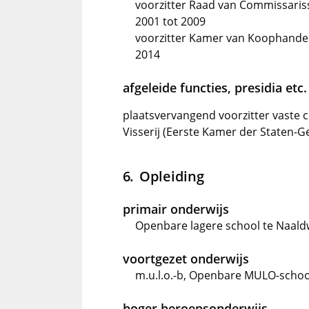
voorzitter Raad van Commissariss
2001 tot 2009
voorzitter Kamer van Koophandel 
2014
afgeleide functies, presidia etc.
plaatsvervangend voorzitter vaste
Visserij (Eerste Kamer der Staten-Ge
Opleiding
primair onderwijs
Openbare lagere school te Naald
voortgezet onderwijs
m.u.l.o.-b, Openbare MULO-school
hoger beroepsonderwijs