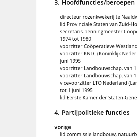
Hoofdfuncties/beroepen
directeur rozenkwekerij te Naaldw
lid Provinciale Staten van Zuid-Ho
secretaris-penningmeester Coöpe
1974 tot 1980
voorzitter Coöperatieve Westlands
voorzitter KNLC (Koninklijk Nede
juni 1995
voorzitter Landbouwschap, van 1 ju
voorzitter Landbouwschap, van 1 j
vicevoorzitter LTO Nederland (La
tot 1 juni 1995
lid Eerste Kamer der Staten-Gener
Partijpolitieke functies
vorige
lid commissie landbouw, natuurbe