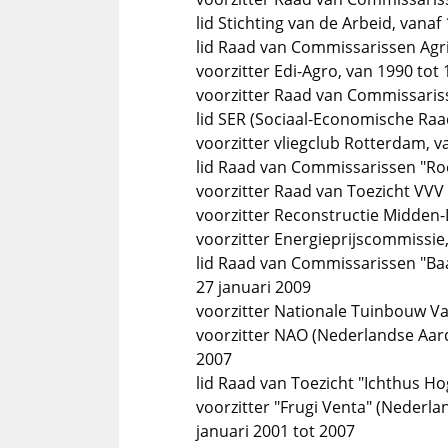
lid Stichting van de Arbeid, vanaf
lid Raad van Commissarissen Agri
voorzitter Edi-Agro, van 1990 tot
voorzitter Raad van Commissariss
lid SER (Sociaal-Economische Raad
voorzitter vliegclub Rotterdam, v
lid Raad van Commissarissen "Ro
voorzitter Raad van Toezicht VVV
voorzitter Reconstructie Midden-
voorzitter Energieprijscommissi
lid Raad van Commissarissen "Baa
27 januari 2009
voorzitter Nationale Tuinbouw Va
voorzitter NAO (Nederlandse Aarda
2007
lid Raad van Toezicht "Ichthus Ho
voorzitter "Frugi Venta" (Nederla
januari 2001 tot 2007