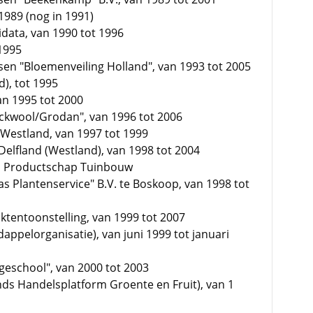
 1989 (nog in 1991)
data, van 1990 tot 1996
 1995
en "Bloemenveiling Holland", van 1993 tot 2005
), tot 1995
an 1995 tot 2000
ckwool/Grodan", van 1996 tot 2006
 Westland, van 1997 tot 1999
Delfland (Westland), van 1998 tot 2004
e, Productschap Tuinbouw
s Plantenservice" B.V. te Boskoop, van 1998 tot
ktentoonstelling, van 1999 tot 2007
ppelorganisatie), van juni 1999 tot januari
geschool", van 2000 tot 2003
nds Handelsplatform Groente en Fruit), van 1