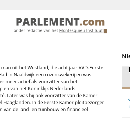
PARLEMENT
.com
onder redactie van het
Montesquieu Instituut
Ni
an uit het Westland, die acht jaar VVD-Eerste
Had in Naaldwijk een rozenkwekerij en was
er meer actief als voorzitter van het
en van het Koninklijk Nederlands
. Later was hij ook voorzitter van de Kamer
S
 Haaglanden. In de Eerste Kamer pleitbezorger
l
n van de land- en tuinbouw en financieel