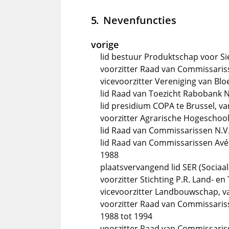
Nevenfuncties
vorige
lid bestuur Produktschap voor Si
voorzitter Raad van Commissariss
vicevoorzitter Vereniging van Bl
lid Raad van Toezicht Rabobank N
lid presidium COPA te Brussel, va
voorzitter Agrarische Hogeschool 
lid Raad van Commissarissen N.V.
lid Raad van Commissarissen Avéro
1988
plaatsvervangend lid SER (Sociaa
voorzitter Stichting P.R. Land- e
vicevoorzitter Landbouwschap, van 
voorzitter Raad van Commissarisse
1988 tot 1994
voorzitter Raad van Commissaris