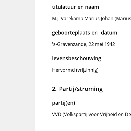
titulatuur en naam
M.J. Varekamp Marius Johan (Marius
geboorteplaats en -datum
's-Gravenzande, 22 mei 1942
levensbeschouwing
Hervormd (vrijzinnig)
Partij/stroming
partij(en)
VVD (Volkspartij voor Vrijheid en D