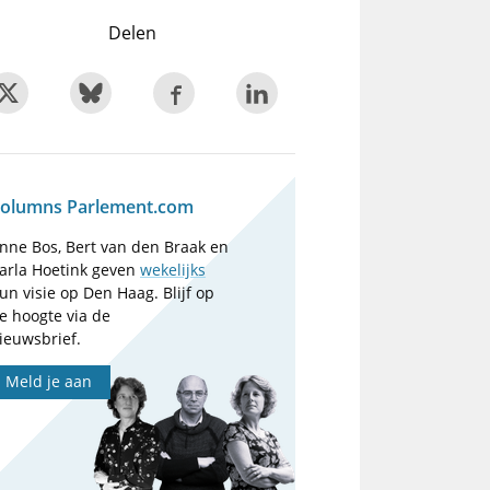
Delen
olumns Parlement.com
nne Bos, Bert van den Braak en
arla Hoetink geven
wekelijks
un visie op Den Haag. Blijf op
e hoogte via de
ieuwsbrief.
Meld je aan