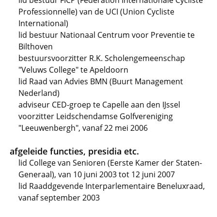
lid bestuur FICP (Federation Internationale Cycliste
Professionnelle) van de UCI (Union Cycliste
International)
lid bestuur Nationaal Centrum voor Preventie te
Bilthoven
bestuursvoorzitter R.K. Scholengemeenschap
"Veluws College" te Apeldoorn
lid Raad van Advies BMN (Buurt Management
Nederland)
adviseur CED-groep te Capelle aan den IJssel
voorzitter Leidschendamse Golfvereniging
"Leeuwenbergh", vanaf 22 mei 2006
afgeleide functies, presidia etc.
lid College van Senioren (Eerste Kamer der Staten-
Generaal), van 10 juni 2003 tot 12 juni 2007
lid Raaddgevende Interparlementaire Beneluxraad,
vanaf september 2003