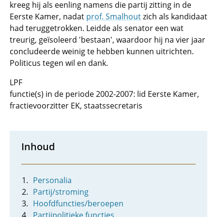
kreeg hij als eenling namens die partij zitting in de
Eerste Kamer, nadat
prof. Smalhout
zich als kandidaat
had teruggetrokken. Leidde als senator een wat
treurig, geïsoleerd 'bestaan', waardoor hij na vier jaar
concludeerde weinig te hebben kunnen uitrichten.
Politicus tegen wil en dank.
LPF
functie(s) in de periode 2002-2007: lid Eerste Kamer,
fractievoorzitter EK, staatssecretaris
Inhoud
Personalia
Partij/stroming
Hoofdfuncties/beroepen
Partijpolitieke functies