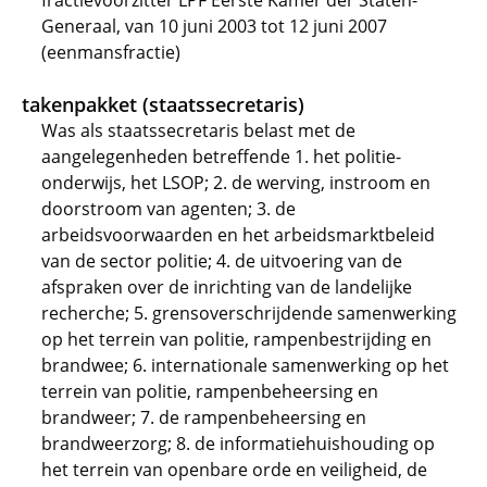
fractievoorzitter LPF Eerste Kamer der Staten-
Generaal, van 10 juni 2003 tot 12 juni 2007
(eenmansfractie)
takenpakket (staatssecretaris)
Was als staatssecretaris belast met de
aangelegenheden betreffende 1. het politie-
onderwijs, het LSOP; 2. de werving, instroom en
doorstroom van agenten; 3. de
arbeidsvoorwaarden en het arbeidsmarktbeleid
van de sector politie; 4. de uitvoering van de
afspraken over de inrichting van de landelijke
recherche; 5. grensoverschrijdende samenwerking
op het terrein van politie, rampenbestrijding en
brandwee; 6. internationale samenwerking op het
terrein van politie, rampenbeheersing en
brandweer; 7. de rampenbeheersing en
brandweerzorg; 8. de informatiehuishouding op
het terrein van openbare orde en veiligheid, de