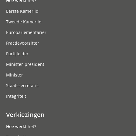
Hoe werkt het?
Eerste Kamerlid
Tweede Kamerlid
Europarlementariër
Fractievoorzitter
Partijleider
Minister-president
Minister
Staatssecretaris
Integriteit
Verkiezingen
Hoe werkt het?