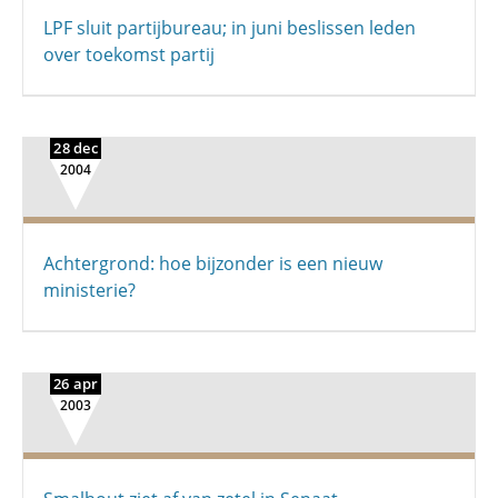
LPF sluit partijbureau; in juni beslissen leden
over toekomst partij
28 dec
2004
Achtergrond: hoe bijzonder is een nieuw
ministerie?
26 apr
2003