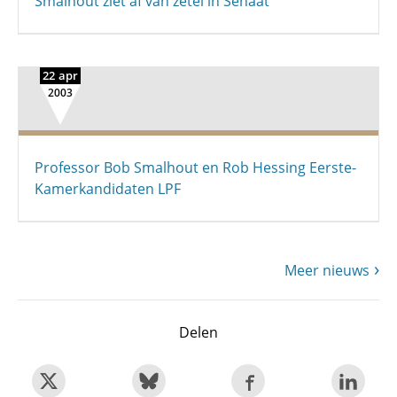
Smalhout ziet af van zetel in Senaat
22 apr
2003
Professor Bob Smalhout en Rob Hessing Eerste-
Kamerkandidaten LPF
Meer nieuws
Delen