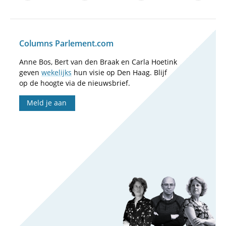
Columns Parlement.com
Anne Bos, Bert van den Braak en Carla Hoetink
geven
wekelijks
hun visie op Den Haag. Blijf
op de hoogte via de nieuwsbrief.
Meld je aan