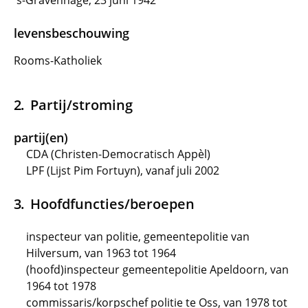
's-Gravenhage, 23 juni 1942
levensbeschouwing
Rooms-Katholiek
Partij/stroming
partij(en)
CDA (Christen-Democratisch Appèl)
LPF (Lijst Pim Fortuyn), vanaf juli 2002
Hoofdfuncties/beroepen
inspecteur van politie, gemeentepolitie van
Hilversum, van 1963 tot 1964
(hoofd)inspecteur gemeentepolitie Apeldoorn, van
1964 tot 1978
commissaris/korpschef politie te Oss, van 1978 tot