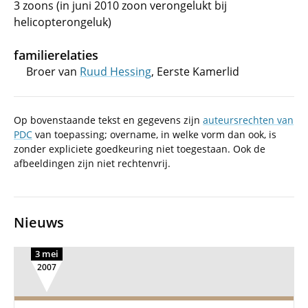
3 zoons (in juni 2010 zoon verongelukt bij
helicopterongeluk)
familierelaties
Broer van
Ruud Hessing
, Eerste Kamerlid
Op bovenstaande tekst en gegevens zijn
auteursrechten van
PDC
van toepassing; overname, in welke vorm dan ook, is
zonder expliciete goedkeuring niet toegestaan. Ook de
afbeeldingen zijn niet rechtenvrij.
Nieuws
3 mei
2007