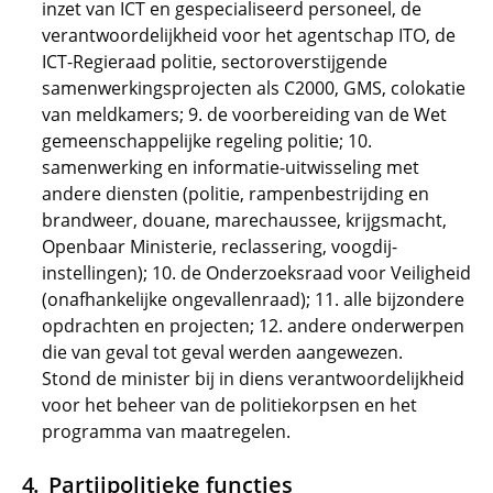
inzet van ICT en gespecialiseerd personeel, de
verantwoordelijkheid voor het agentschap ITO, de
ICT-Regieraad politie, sectoroverstijgende
samenwerkingsprojecten als C2000, GMS, colokatie
van meldkamers; 9. de voorbereiding van de Wet
gemeenschappelijke regeling politie; 10.
samenwerking en informatie-uitwisseling met
andere diensten (politie, rampenbestrijding en
brandweer, douane, marechaussee, krijgsmacht,
Openbaar Ministerie, reclassering, voogdij-
instellingen); 10. de Onderzoeksraad voor Veiligheid
(onafhankelijke ongevallenraad); 11. alle bijzondere
opdrachten en projecten; 12. andere onderwerpen
die van geval tot geval werden aangewezen.
Stond de minister bij in diens verantwoordelijkheid
voor het beheer van de politiekorpsen en het
programma van maatregelen.
Partijpolitieke functies