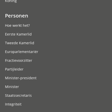
Koning
Personen
Hoe werkt het?
Eerste Kamerlid
Tweede Kamerlid
Europarlementariër
Fractievoorzitter
Partijleider
Minister-president
Minister
Staatssecretaris
Integriteit