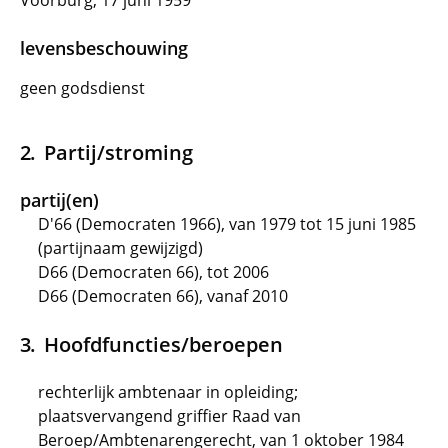
Voorburg, 17 juni 1959
levensbeschouwing
geen godsdienst
Partij/stroming
partij(en)
D'66 (Democraten 1966), van 1979 tot 15 juni 1985
(partijnaam gewijzigd)
D66 (Democraten 66), tot 2006
D66 (Democraten 66), vanaf 2010
Hoofdfuncties/beroepen
rechterlijk ambtenaar in opleiding;
plaatsvervangend griffier Raad van
Beroep/Ambtenarengerecht, van 1 oktober 1984