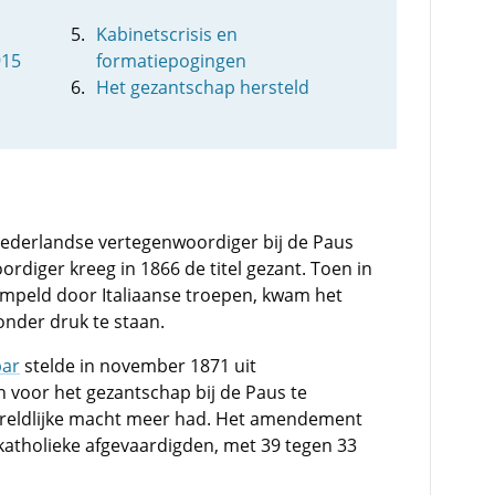
Kabinetscrisis en
915
formatiepogingen
Het gezantschap hersteld
ederlandse vertegenwoordiger bij de Paus
ordiger kreeg in 1866 de titel gezant. Toen in
ompeld door Italiaanse troepen, kwam het
nder druk te staan.
ar
stelde in november 1871 uit
 voor het gezantschap bij de Paus te
reldlijke macht meer had. Het amendement
katholieke afgevaardigden, met 39 tegen 33