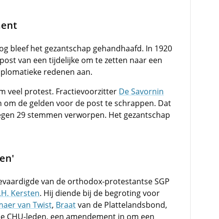
nent
og bleef het gezantschap gehandhaafd. In 1920
post van een tijdelijke om te zetten naar een
iplomatieke redenen aan.
 veel protest. Fractievoorzitter
De Savornin
om de gelden voor de post te schrappen. Dat
egen 29 stemmen verworpen. Het gezantschap
en'
gevaardigde van de orthodox-protestantse SGP
.H. Kersten
. Hij diende bij de begroting voor
aer van Twist
,
Braat
van de Plattelandsbond,
ie CHU-leden, een amendement in om een