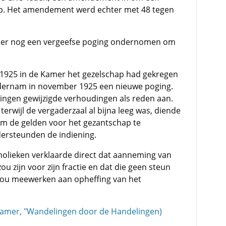
ap. Het amendement werd echter met 48 tegen
mer nog een vergeefse poging ondernomen om
n 1925 in de Kamer het gezelschap had gekregen
dernam in november 1925 een nieuwe poging.
ezingen gewijzigde verhoudingen als reden aan.
erwijl de vergaderzaal al bijna leeg was, diende
m de gelden voor het gezantschap te
ersteunden de indiening.
tholieken verklaarde direct dat aanneming van
zijn voor zijn fractie en dat die geen steun
zou meewerken aan opheffing van het
ramer, "Wandelingen door de Handelingen)