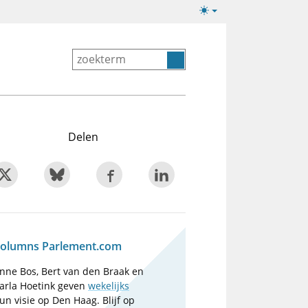
Lichte/donkere
weergave
Delen
olumns Parlement.com
nne Bos, Bert van den Braak en
arla Hoetink geven
wekelijks
un visie op Den Haag. Blijf op