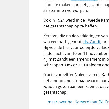
einde te maken aan het gezantsch
37 stemmen verworpen.
Ook in 1924 werd in de Tweede Ka
het gezantschap op te heffen.
Kersten, die na de verkiezingen va
van een partijgenoot,
ds. Zandt
, on
Hij voerde hiervoor de bij de verki
In de nacht van 10 en 11 november, t
hij met Zandt een amendement in o
schrappen. Ook drie CHU-leden ond
Fractievoorzitter Nolens van de Ka
het amendement onaanvaardbaar zou 
zouden geven aan een kabinet dat 
gezantschap.
meer over het Kamerdebat (N. C