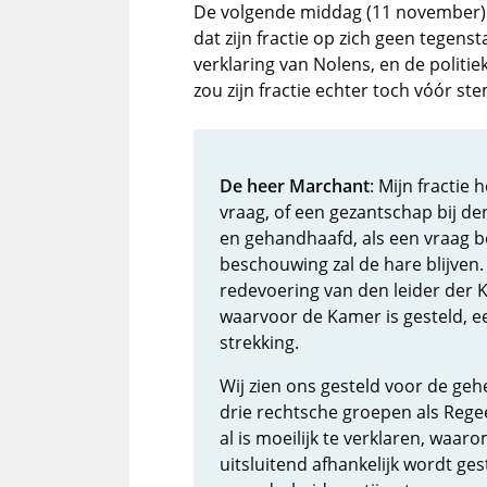
De volgende middag (11 november) 
dat zijn fractie op zich geen tegen
verklaring van Nolens, en de polit
zou zijn fractie echter toch vóór s
De heer Marchant
: Mijn fractie
vraag, of een gezantschap bij d
en gehandhaafd, als een vraag b
beschouwing zal de hare blijven
redevoering van den leider der Ka
waarvoor de Kamer is gesteld, e
strekking.
Wij zien ons gesteld voor de ge
drie rechtsche groepen als Reg
al is moeilijk te verklaren, waa
uitsluitend afhankelijk wordt ge