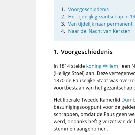
Voorgeschiedenis
Het tijdelijk gezantschap in 1
Van tijdelijk naar permanent
Naar de 'Nacht van Kersten'
Voorgeschiedenis
In 1814 stelde
koning Willem I
een N
(Heilige Stoel) aan. Deze vertegenwo
1870 de Pauselijke Staat was overr
voortbestaan van het gezantschap o
Het liberale Tweede Kamerlid
Dumb
bezuinigingsoogpunt voor de gelden
schrappen, omdat de Paus geen we
werd, ondanks heftig verzet van de 
stemmen aangenomen.