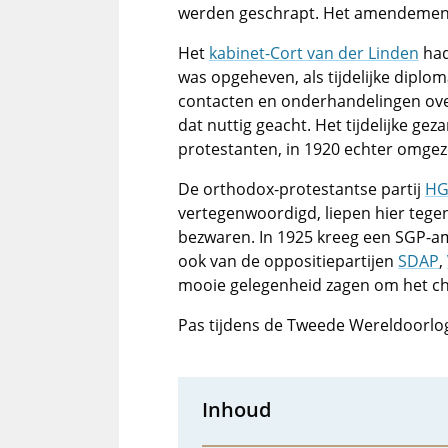
werden geschrapt. Het amendement 
Het
kabinet-Cort van der Linden
had
was opgeheven, als tijdelijke diplo
contacten en onderhandelingen ove
dat nuttig geacht. Het tijdelijke ge
protestanten, in 1920 echter omgez
De orthodox-protestantse partij
HG
vertegenwoordigd, liepen hier tege
bezwaren. In 1925 kreeg een SGP-
ook van de oppositiepartijen
SDAP
,
mooie gelegenheid zagen om het chri
Pas tijdens de Tweede Wereldoorlo
Inhoud