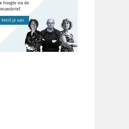
e hoogte via de
ieuwsbrief.
Meld je aan