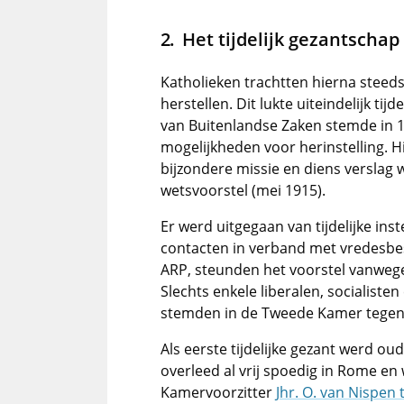
Het tijdelijk gezantschap
Katholieken trachtten hierna steed
herstellen. Dit lukte uiteindelijk ti
van Buitenlandse Zaken stemde in 1
mogelijkheden voor herinstelling. 
bijzondere missie en diens verslag 
wetsvoorstel (mei 1915).
Er werd uitgegaan van tijdelijke ins
contacten in verband met vredesbe
ARP, steunden het voorstel vanwege 
Slechts enkele liberalen, socialist
stemden in de Tweede Kamer tegen
Als eerste tijdelijke gezant werd ou
overleed al vrij spoedig in Rome 
Kamervoorzitter
Jhr. O. van Nispen