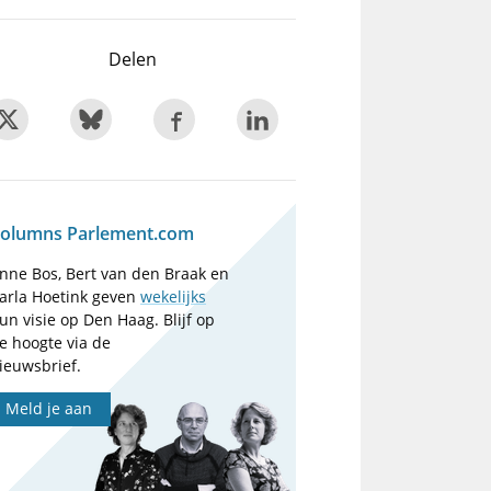
Delen
olumns Parlement.com
nne Bos, Bert van den Braak en
arla Hoetink geven
wekelijks
un visie op Den Haag. Blijf op
e hoogte via de
ieuwsbrief.
Meld je aan