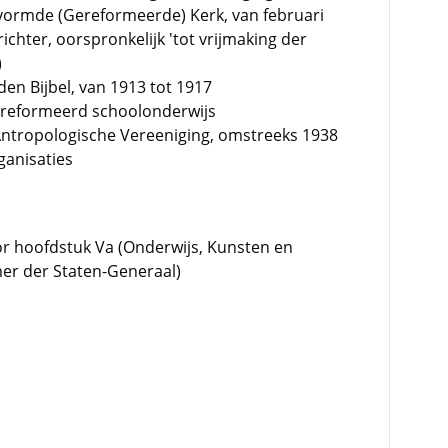
ormde (Gereformeerde) Kerk, van februari
ichter, oorspronkelijk 'tot vrijmaking der
)
en Bijbel, van 1913 tot 1917
Gereformeerd schoolonderwijs
ntropologische Vereeniging, omstreeks 1938
rganisaties
r hoofdstuk Va (Onderwijs, Kunsten en
r der Staten-Generaal)