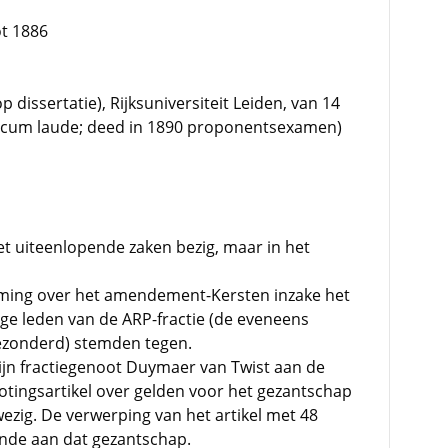
ot 1886
issertatie), Rijksuniversiteit Leiden, van 14
 (cum laude; deed in 1890 proponentsexamen)
t uiteenlopende zaken bezig, maar in het
mming over het amendement-Kersten inzake het
ige leden van de ARP-fractie (de eveneens
ezonderd) stemden tegen.
ijn fractiegenoot Duymaer van Twist aan de
tingsartikel over gelden voor het gezantschap
ezig. De verwerping van het artikel met 48
nde aan dat gezantschap.