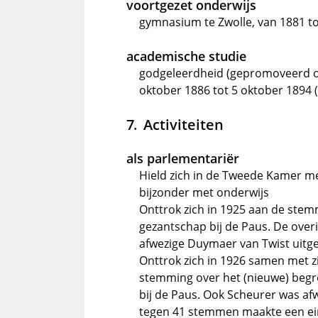
voortgezet onderwijs
gymnasium te Zwolle, van 1881 t
academische studie
godgeleerdheid (gepromoveerd op d
oktober 1886 tot 5 oktober 1894
Activiteiten
als parlementariër
Hield zich in de Tweede Kamer me
bijzonder met onderwijs
Onttrok zich in 1925 aan de ste
gezantschap bij de Paus. De over
afwezige Duymaer van Twist uitg
Onttrok zich in 1926 samen met z
stemming over het (nieuwe) begro
bij de Paus. Ook Scheurer was afw
tegen 41 stemmen maakte een ei