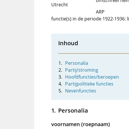
omschreef hem 
Utrecht
ARP
functie(s) in de periode 1922-1936:
Inhoud
Personalia
Partij/stroming
Hoofdfuncties/beroepen
Partijpolitieke functies
Nevenfuncties
Personalia
voornamen (roepnaam)