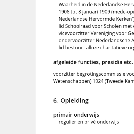
Waarheid in de Nederlandse Herv
1906 tot 8 januari 1909 (mede-opr
Nederlandse Hervormde Kerken'
lid Schoolraad voor Scholen met d
vicevoorzitter Vereniging voor 
ondervoorzitter Nederlandsche A
lid bestuur talloze charitatieve o
afgeleide functies, presidia etc.
voorzitter begrotingscommissie voo
Wetenschappen) 1924 (Tweede Kame
Opleiding
primair onderwijs
regulier en privé onderwijs