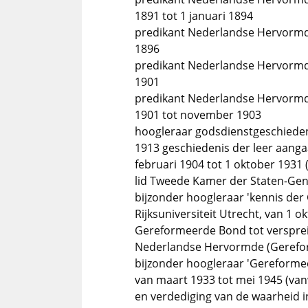
1891 tot 1 januari 1894
predikant Nederlandse Hervormde 
1896
predikant Nederlandse Hervormde K
1901
predikant Nederlandse Hervormde
1901 tot november 1903
hoogleraar godsdienstgeschieden
1913 geschiedenis der leer aangaa
februari 1904 tot 1 oktober 193
lid Tweede Kamer der Staten-Gener
bijzonder hoogleraar 'kennis de
Rijksuniversiteit Utrecht, van 1 
Gereformeerde Bond tot versprei
Nederlandse Hervormde (Gerefo
bijzonder hoogleraar 'Gereformee
van maart 1933 tot mei 1945 (va
en verdediging van de waarheid