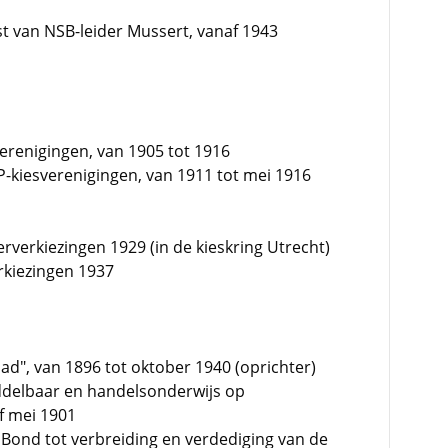
t van NSB-leider Mussert, vanaf 1943
verenigingen, van 1905 tot 1916
-kiesverenigingen, van 1911 tot mei 1916
verkiezingen 1929 (in de kieskring Utrecht)
rkiezingen 1937
d", van 1896 tot oktober 1940 (oprichter)
iddelbaar en handelsonderwijs op
f mei 1901
Bond tot verbreiding en verdediging van de