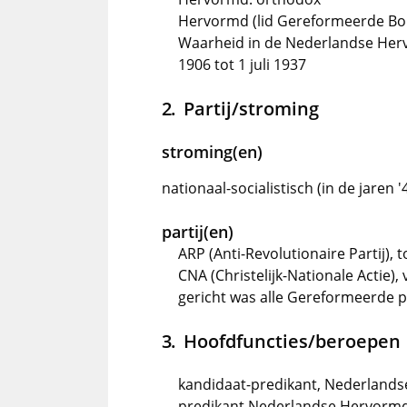
Hervormd (lid Gereformeerde Bon
Waarheid in de Nederlandse Herv
1906 tot 1 juli 1937
Partij/stroming
stroming(en)
nationaal-socialistisch (in de jaren '
partij(en)
ARP (Anti-Revolutionaire Partij),
CNA (Christelijk-Nationale Actie)
gericht was alle Gereformeerde pa
Hoofdfuncties/beroepen
kandidaat-predikant, Nederlands
predikant Nederlandse Hervormde 