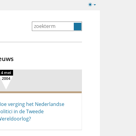
Lichte/donkere
weergave
euws
4 mei
2004
oe verging het Nederlandse
olitici in de Tweede
ereldoorlog?