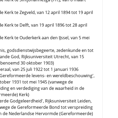
Kerk te Zegveld, van 12 april 1894 tot 19 april
erk te Delft, van 19 april 1896 tot 28 april
 Kerk te Ouderkerk aan den IJssel, van 5 mei
is, godsdienstwijsbegeerte, zedenkunde en tot
nde God, Rijksuniversiteit Utrecht, van 15
1 (benoemd 30 oktober 1903)
aal, van 25 juli 1922 tot 1 januari 1936
r Gereformeerde levens- en wereldbeschouwing',
oktober 1931 tot mei 1945 (vanwege de
ding en verdediging van de waarheid in de
rmeerde) Kerk)
rde Godgeleerdheid', Rijksuniversiteit Leiden,
nwege de Gereformeerde Bond tot verspreiding
 in de Nederlandse Hervormde (Gereformeerde)