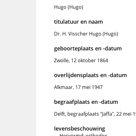
Hugo (Hugo)
titulatuur en naam
Dr. H. Visscher Hugo (Hugo)
geboorteplaats en -datum
Zwolle, 12 oktober 1864
overlijdensplaats en -datum
Alkmaar, 17 mei 1947
begraafplaats en -datum
Delft, begraafplaats "Jaffa", 22 mei 
levensbeschouwing
Hervormd: orthodox