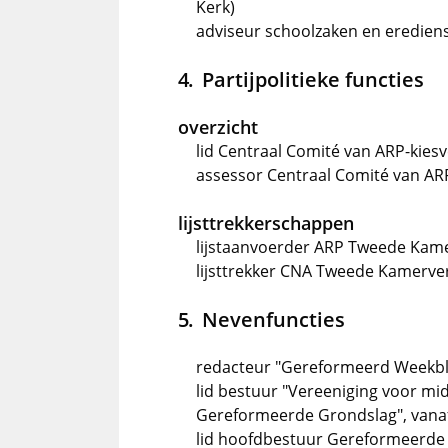
Kerk)
adviseur schoolzaken en erediens
Partijpolitieke functies
overzicht
lid Centraal Comité van ARP-kies
assessor Centraal Comité van ARP
lijsttrekkerschappen
lijstaanvoerder ARP Tweede Kamer
lijsttrekker CNA Tweede Kamerve
Nevenfuncties
redacteur "Gereformeerd Weekbla
lid bestuur "Vereeniging voor m
Gereformeerde Grondslag", vana
lid hoofdbestuur Gereformeerde 