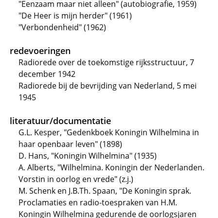
"Eenzaam maar niet alleen" (autobiografie, 1959)
"De Heer is mijn herder" (1961)
"Verbondenheid" (1962)
redevoeringen
Radiorede over de toekomstige rijksstructuur, 7
december 1942
Radiorede bij de bevrijding van Nederland, 5 mei
1945
literatuur/documentatie
G.L. Kesper, "Gedenkboek Koningin Wilhelmina in
haar openbaar leven" (1898)
D. Hans, "Koningin Wilhelmina" (1935)
A. Alberts, "Wilhelmina. Koningin der Nederlanden.
Vorstin in oorlog en vrede" (z.j.)
M. Schenk en J.B.Th. Spaan, "De Koningin sprak.
Proclamaties en radio-toespraken van H.M.
Koningin Wilhelmina gedurende de oorlogsjaren