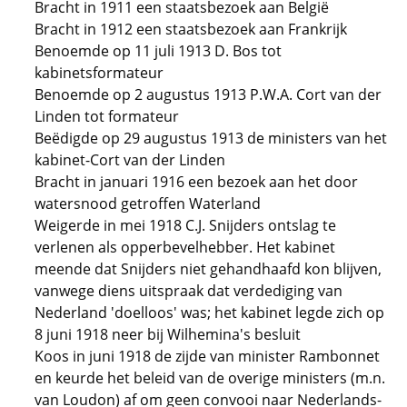
Bracht in 1911 een staatsbezoek aan België
Bracht in 1912 een staatsbezoek aan Frankrijk
Benoemde op 11 juli 1913 D. Bos tot
kabinetsformateur
Benoemde op 2 augustus 1913 P.W.A. Cort van der
Linden tot formateur
Beëdigde op 29 augustus 1913 de ministers van het
kabinet-Cort van der Linden
Bracht in januari 1916 een bezoek aan het door
watersnood getroffen Waterland
Weigerde in mei 1918 C.J. Snijders ontslag te
verlenen als opperbevelhebber. Het kabinet
meende dat Snijders niet gehandhaafd kon blijven,
vanwege diens uitspraak dat verdediging van
Nederland 'doelloos' was; het kabinet legde zich op
8 juni 1918 neer bij Wilhemina's besluit
Koos in juni 1918 de zijde van minister Rambonnet
en keurde het beleid van de overige ministers (m.n.
van Loudon) af om geen convooi naar Nederlands-