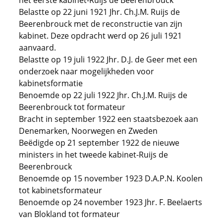
het eerste kabinet-Ruijs de Beerenbrouck
Belastte op 22 juni 1921 Jhr. Ch.J.M. Ruijs de
Beerenbrouck met de reconstructie van zijn
kabinet. Deze opdracht werd op 26 juli 1921
aanvaard.
Belastte op 19 juli 1922 Jhr. D.J. de Geer met een
onderzoek naar mogelijkheden voor
kabinetsformatie
Benoemde op 22 juli 1922 Jhr. Ch.J.M. Ruijs de
Beerenbrouck tot formateur
Bracht in september 1922 een staatsbezoek aan
Denemarken, Noorwegen en Zweden
Beëdigde op 21 september 1922 de nieuwe
ministers in het tweede kabinet-Ruijs de
Beerenbrouck
Benoemde op 15 november 1923 D.A.P.N. Koolen
tot kabinetsformateur
Benoemde op 24 november 1923 Jhr. F. Beelaerts
van Blokland tot formateur