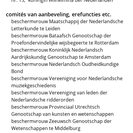
nr. 15, "koningin Wilhelmina der Nederlanden"
comités van aanbeveling, erefuncties etc.
beschermvrouw Maatschappij der Nederlandsche
Letterkunde te Leiden
beschermvrouw Bataafsch Genootschap der
Proefondervindelijke wijsbegeerte te Rotterdam
beschermvrouw Koninklijk Nederlandsch
Aardrijkskundig Genootschap te Amsterdam
beschermvrouw Nederlandsch Oudheidkundige
Bond
beschermvrouw Vereeniging voor Nederlandsche
muziekgeschiedenis
beschermvrouw Vereeniging van leden der
Nederlandsche ridderorden
beschermvrouw Provinciaal Utrechtsch
Genootschap van kunsten en wetenschappen
beschermvrouw Zeeuwsch Genootschap der
Wetenschappen te Middelburg