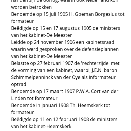
handen zijnde oorlog, waarin ook Nederland kon
worden betrokken
Benoemde op 15 juli 1905 H. Goeman Borgesius tot
formateur
Beëdigde op 15 en 17 augustus 1905 de ministers
van het kabinet-De Meester
Leidde op 24 november 1906 een kabinetsraad
waarin werd gesproken over de defensieplannen
van het kabinet-De Meester
Belastte op 27 februari 1907 de 'rechterzijde' met
de vorming van een kabinet, waarbij J.E.N. baron
Schimmelpenninck van der Oye als informateur
optrad
Benoemde op 17 maart 1907 P.W.A. Cort van der
Linden tot formateur
Benoemde in januari 1908 Th. Heemskerk tot
formateur
Beëdigde op 11 en 12 februari 1908 de ministers
van het kabinet-Heemskerk