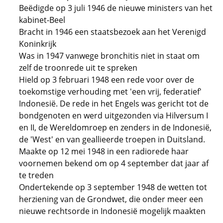
Beëdigde op 3 juli 1946 de nieuwe ministers van het
kabinet-Beel
Bracht in 1946 een staatsbezoek aan het Verenigd
Koninkrijk
Was in 1947 vanwege bronchitis niet in staat om
zelf de troonrede uit te spreken
Hield op 3 februari 1948 een rede voor over de
toekomstige verhouding met 'een vrij, federatief'
Indonesië. De rede in het Engels was gericht tot de
bondgenoten en werd uitgezonden via Hilversum I
en II, de Wereldomroep en zenders in de Indonesië,
de 'West' en van geallieerde troepen in Duitsland.
Maakte op 12 mei 1948 in een radiorede haar
voornemen bekend om op 4 september dat jaar af
te treden
Ondertekende op 3 september 1948 de wetten tot
herziening van de Grondwet, die onder meer een
nieuwe rechtsorde in Indonesië mogelijk maakten