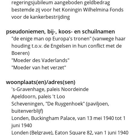
regeringsjubileum aangeboden geldbedrag
bestemde zij voor het Koningin Wilhelmina Fonds
voor de kankerbestrijding
pseudoniemen, bij-, koos- en schuilnamen
"de enige man op Europa's tronen" (vanwege haar
houding t.o.v. de Engelsen in hun conflict met de
Boeren)
"Moeder des Vaderlands"
"Moeder van het verzet"
woonplaats(en)/adres(sen)
's-Gravenhage, paleis Noordeinde
Apeldoorn, paleis 't Loo
Scheveningen, "De Ruygenhoek" (paviljoen,
buitenverblijf)
Londen, Buckingham Palace, van 13 mei 1940 tot 1
juni 1940
Londen (Belgrave), Eaton Square 82, van 1 juni 1940