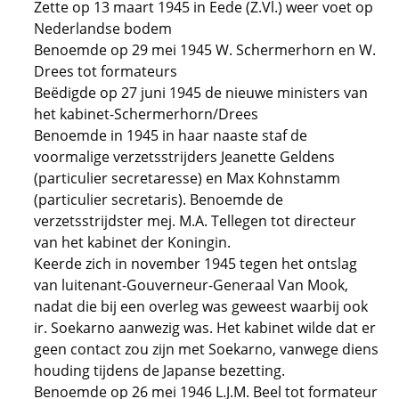
Zette op 13 maart 1945 in Eede (Z.Vl.) weer voet op
Nederlandse bodem
Benoemde op 29 mei 1945 W. Schermerhorn en W.
Drees tot formateurs
Beëdigde op 27 juni 1945 de nieuwe ministers van
het kabinet-Schermerhorn/Drees
Benoemde in 1945 in haar naaste staf de
voormalige verzetsstrijders Jeanette Geldens
(particulier secretaresse) en Max Kohnstamm
(particulier secretaris). Benoemde de
verzetsstrijdster mej. M.A. Tellegen tot directeur
van het kabinet der Koningin.
Keerde zich in november 1945 tegen het ontslag
van luitenant-Gouverneur-Generaal Van Mook,
nadat die bij een overleg was geweest waarbij ook
ir. Soekarno aanwezig was. Het kabinet wilde dat er
geen contact zou zijn met Soekarno, vanwege diens
houding tijdens de Japanse bezetting.
Benoemde op 26 mei 1946 L.J.M. Beel tot formateur