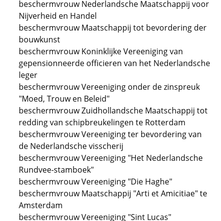
beschermvrouw Nederlandsche Maatschappij voor
Nijverheid en Handel
beschermvrouw Maatschappij tot bevordering der
bouwkunst
beschermvrouw Koninklijke Vereeniging van
gepensionneerde officieren van het Nederlandsche
leger
beschermvrouw Vereeniging onder de zinspreuk
"Moed, Trouw en Beleid"
beschermvrouw Zuidhollandsche Maatschappij tot
redding van schipbreukelingen te Rotterdam
beschermvrouw Vereeniging ter bevordering van
de Nederlandsche visscherij
beschermvrouw Vereeniging "Het Nederlandsche
Rundvee-stamboek"
beschermvrouw Vereeniging "Die Haghe"
beschermvrouw Maatschappij "Arti et Amicitiae" te
Amsterdam
beschermvrouw Vereeniging "Sint Lucas"