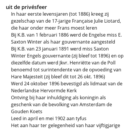
uit de privésfeer
In haar eerste levensjaren (tot 1886) kreeg zij
gezelschap van de 17-jarige Française Julie Liotard,
die haar onder meer Frans moest leren
Bij K.B. van 1 februari 1886 werd de Engelse miss E.
Saxton Winter als haar gouvernante aangesteld
Bij K.B. van 23 januari 1891 werd miss Saxton
Winter Engels gouvernante (zij bleef tot 1896) en op
diezelfde datum werd Jkvr. Henriëtte van de Poll
benoemd tot surintendente van de opvoeding van
Hare Majesteit (zij bleef dit tot 26 okt. 1896)
Werd 24 oktober 1896 bevestigd als lidmaat van de
Nederlandse Hervormde Kerk
Ontving bij haar inhuldiging als koningin als
geschenk van de bevolking van Amsterdam de
Gouden Koets
Leed in april en mei 1902 aan tyfus
Het aan haar ter gelegenheid van haar vijftigjarige