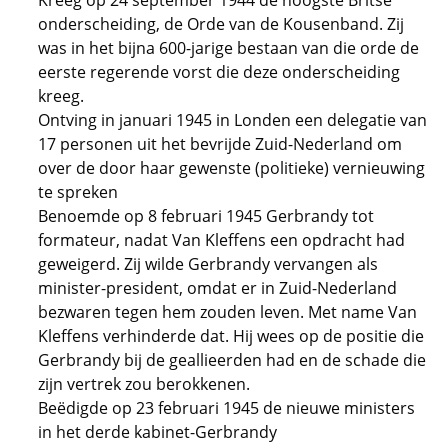
Kreeg op 24 september 1944 de hoogste Britse
onderscheiding, de Orde van de Kousenband. Zij
was in het bijna 600-jarige bestaan van die orde de
eerste regerende vorst die deze onderscheiding
kreeg.
Ontving in januari 1945 in Londen een delegatie van
17 personen uit het bevrijde Zuid-Nederland om
over de door haar gewenste (politieke) vernieuwing
te spreken
Benoemde op 8 februari 1945 Gerbrandy tot
formateur, nadat Van Kleffens een opdracht had
geweigerd. Zij wilde Gerbrandy vervangen als
minister-president, omdat er in Zuid-Nederland
bezwaren tegen hem zouden leven. Met name Van
Kleffens verhinderde dat. Hij wees op de positie die
Gerbrandy bij de geallieerden had en de schade die
zijn vertrek zou berokkenen.
Beëdigde op 23 februari 1945 de nieuwe ministers
in het derde kabinet-Gerbrandy