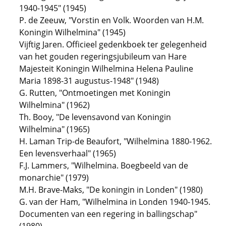
1940-1945" (1945)
P. de Zeeuw, "Vorstin en Volk. Woorden van H.M.
Koningin Wilhelmina" (1945)
Vijftig Jaren. Officieel gedenkboek ter gelegenheid
van het gouden regeringsjubileum van Hare
Majesteit Koningin Wilhelmina Helena Pauline
Maria 1898-31 augustus-1948" (1948)
G. Rutten, "Ontmoetingen met Koningin
Wilhelmina" (1962)
Th. Booy, "De levensavond van Koningin
Wilhelmina" (1965)
H. Laman Trip-de Beaufort, "Wilhelmina 1880-1962.
Een levensverhaal" (1965)
F.J. Lammers, "Wilhelmina. Boegbeeld van de
monarchie" (1979)
M.H. Brave-Maks, "De koningin in Londen" (1980)
G. van der Ham, "Wilhelmina in Londen 1940-1945.
Documenten van een regering in ballingschap"