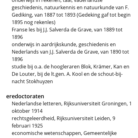
onderwijs in rekenen, taal, vaderlandse
geschiedenis, natuurkennis en natuurkunde van F.
Gediking, van 1887 tot 1893 (Gedeking gaf tot begin
1895 nog rekenles)
Franse les bij J.J. Salverda de Grave, van 1889 tot
1896
onderwijs in aardrijkskunde, geschiedenis en
Nederlands van J.J. Salverda de Grave, van 1890 tot
1896
studie bij o.a. de hoogleraren Blok, Krämer, Kan en
De Louter, bij de lt.gen. A. Kool en de schout-bij-
nacht Stokhuyzen
eredoctoraten
Nederlandse letteren, Rijksuniversiteit Groningen, 1
oktober 1914
rechtsgeleerdheid, Rijksuniversiteit Leiden, 9
februari 1925
economische wetenschappen, Gemeentelijke