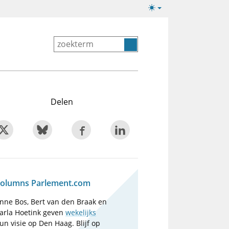
Lichte/donkere
weergave
Delen
olumns Parlement.com
nne Bos, Bert van den Braak en
arla Hoetink geven
wekelijks
un visie op Den Haag. Blijf op