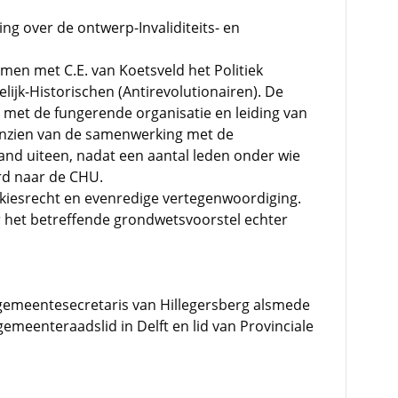
ng over de ontwerp-Invaliditeits- en
men met C.E. van Koetsveld het Politiek
lijk-Historischen (Antirevolutionairen). De
met de fungerende organisatie en leiding van
nzien van de samenwerking met de
band uiteen, nadat een aantal leden onder wie
rd naar de CHU.
iesrecht en evenredige vertegenwoordiging.
r het betreffende grondwetsvoorstel echter
gemeentesecretaris van Hillegersberg alsmede
emeenteraadslid in Delft en lid van Provinciale