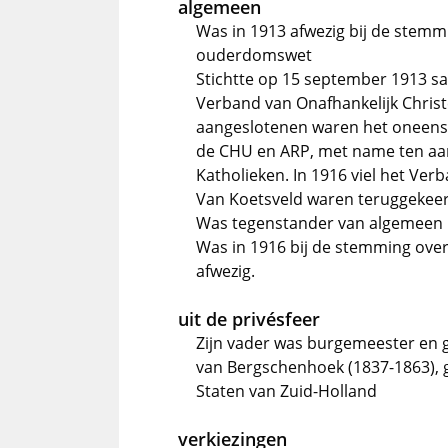
algemeen
Was in 1913 afwezig bij de stemmi
ouderdomswet
Stichtte op 15 september 1913 sa
Verband van Onafhankelijk Christe
aangeslotenen waren het oneens 
de CHU en ARP, met name ten aa
Katholieken. In 1916 viel het Ver
Van Koetsveld waren teruggekee
Was tegenstander van algemeen k
Was in 1916 bij de stemming ove
afwezig.
uit de privésfeer
Zijn vader was burgemeester en 
van Bergschenhoek (1837-1863), g
Staten van Zuid-Holland
verkiezingen