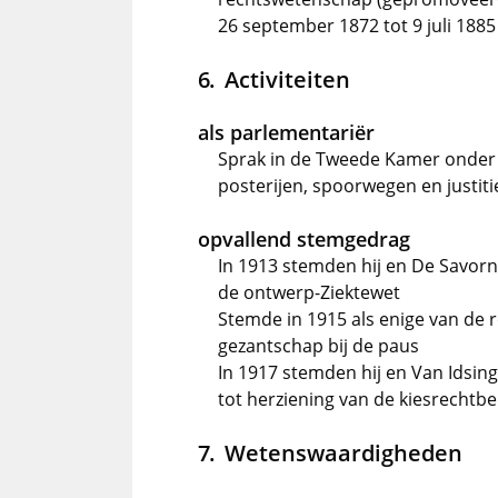
26 september 1872 tot 9 juli 1885
Activiteiten
als parlementariër
Sprak in de Tweede Kamer onder 
posterijen, spoorwegen en justiti
opvallend stemgedrag
In 1913 stemden hij en De Savorn
de ontwerp-Ziektewet
Stemde in 1915 als enige van de re
gezantschap bij de paus
In 1917 stemden hij en Van Idsing
tot herziening van de kiesrechtb
Wetenswaardigheden