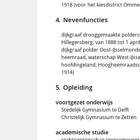
1918 (voor het kiesdistrict Omme
Nevenfuncties
dijkgraaf drooggemaakte polders 
Hillegersberg, van 1888 tot 1 apri
dijkgraaf polder Oost-IJsselmond
heemraad, waterschap West-IJsse
hoofdingeland, Hoogheemraadsch
1914)
Opleiding
voortgezet onderwijs
Stedelijk Gymnasium te Delft
Christelijk Gymnasium te Zetten
academische studie
rechtswetenschap (gepromoveerd o