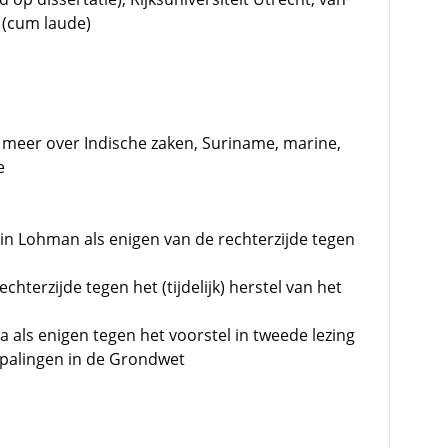
 (cum laude)
meer over Indische zaken, Suriname, marine,
e
in Lohman als enigen van de rechterzijde tegen
chterzijde tegen het (tijdelijk) herstel van het
a als enigen tegen het voorstel in tweede lezing
epalingen in de Grondwet