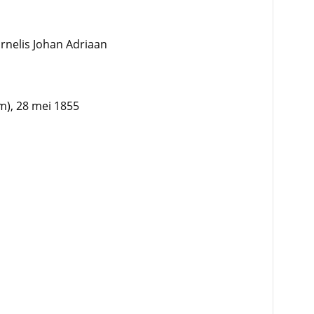
ornelis Johan Adriaan
m), 28 mei 1855