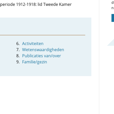
d
e periode 1912-1918: lid Tweede Kamer
n
Activiteiten
Wetenswaardigheden
Publicaties van/over
Familie/gezin