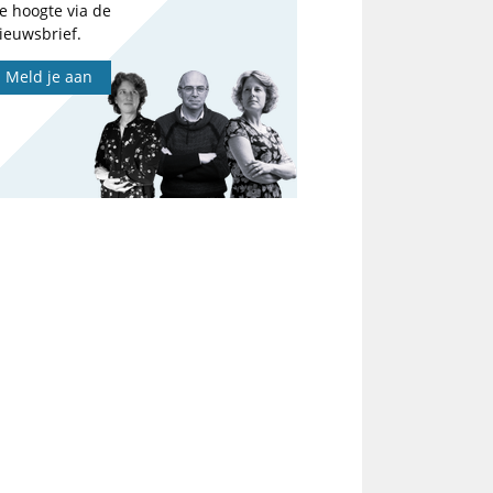
e hoogte via de
ieuwsbrief.
Meld je aan