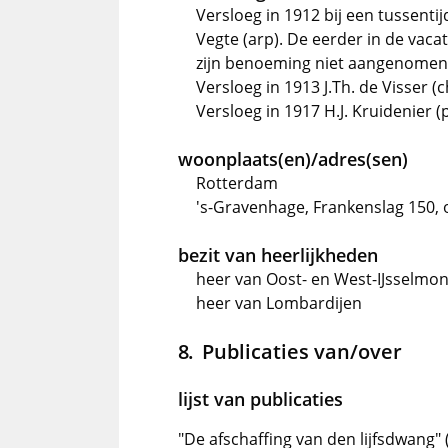
Versloeg in 1912 bij een tussenti
Vegte (arp). De eerder in de vac
zijn benoeming niet aangenomen
Versloeg in 1913 J.Th. de Visser 
Versloeg in 1917 H.J. Kruidenier 
woonplaats(en)/adres(sen)
Rotterdam
's-Gravenhage, Frankenslag 150,
bezit van heerlijkheden
heer van Oost- en West-IJsselmo
heer van Lombardijen
Publicaties van/over
lijst van publicaties
"De afschaffing van den lijfsdwang" (