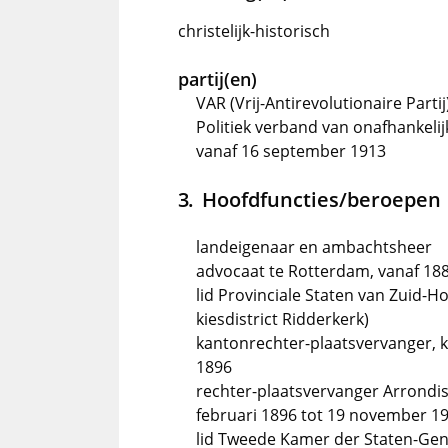
christelijk-historisch
partij(en)
VAR (Vrij-Antirevolutionaire Part
Politiek verband van onafhankelijk
vanaf 16 september 1913
Hoofdfuncties/beroepen
landeigenaar en ambachtsheer
advocaat te Rotterdam, vanaf 18
lid Provinciale Staten van Zuid-Hol
kiesdistrict Ridderkerk)
kantonrechter-plaatsvervanger, ka
1896
rechter-plaatsvervanger Arrondi
februari 1896 tot 19 november 1
lid Tweede Kamer der Staten-Gen