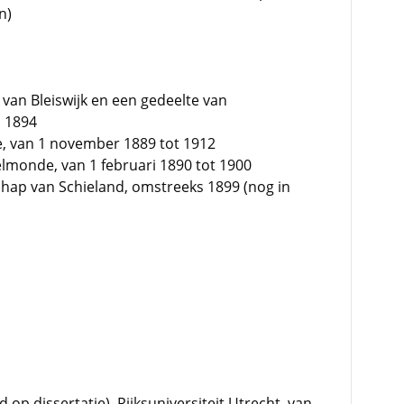
n)
van Bleiswijk en een gedeelte van
l 1894
e, van 1 november 1889 tot 1912
lmonde, van 1 februari 1890 tot 1900
ap van Schieland, omstreeks 1899 (nog in
p dissertatie), Rijksuniversiteit Utrecht, van