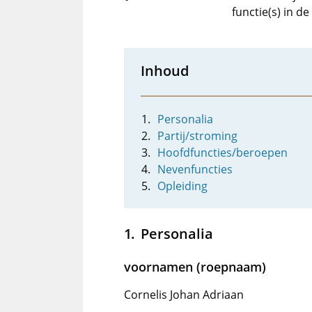
functie(s) in d
Inhoud
Personalia
Partij/stroming
Hoofdfuncties/beroepen
Nevenfuncties
Opleiding
Personalia
voornamen (roepnaam)
Cornelis Johan Adriaan