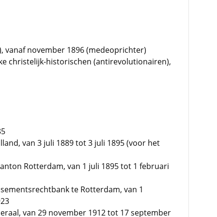
ij), vanaf november 1896 (medeoprichter)
e christelijk-historischen (antirevolutionairen),
85
land, van 3 juli 1889 tot 3 juli 1895 (voor het
nton Rotterdam, van 1 juli 1895 tot 1 februari
ssementsrechtbank te Rotterdam, van 1
923
eraal, van 29 november 1912 tot 17 september