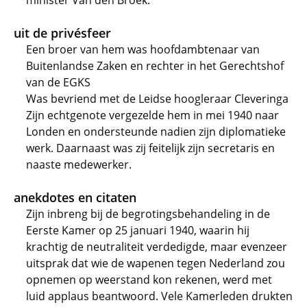
minister Van den Broek.
uit de privésfeer
Een broer van hem was hoofdambtenaar van
Buitenlandse Zaken en rechter in het Gerechtshof
van de EGKS
Was bevriend met de Leidse hoogleraar Cleveringa
Zijn echtgenote vergezelde hem in mei 1940 naar
Londen en ondersteunde nadien zijn diplomatieke
werk. Daarnaast was zij feitelijk zijn secretaris en
naaste medewerker.
anekdotes en citaten
Zijn inbreng bij de begrotingsbehandeling in de
Eerste Kamer op 25 januari 1940, waarin hij
krachtig de neutraliteit verdedigde, maar evenzeer
uitsprak dat wie de wapenen tegen Nederland zou
opnemen op weerstand kon rekenen, werd met
luid applaus beantwoord. Vele Kamerleden drukten