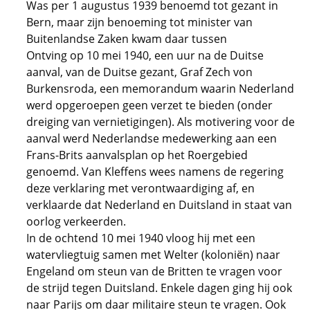
Was per 1 augustus 1939 benoemd tot gezant in
Bern, maar zijn benoeming tot minister van
Buitenlandse Zaken kwam daar tussen
Ontving op 10 mei 1940, een uur na de Duitse
aanval, van de Duitse gezant, Graf Zech von
Burkensroda, een memorandum waarin Nederland
werd opgeroepen geen verzet te bieden (onder
dreiging van vernietigingen). Als motivering voor de
aanval werd Nederlandse medewerking aan een
Frans-Brits aanvalsplan op het Roergebied
genoemd. Van Kleffens wees namens de regering
deze verklaring met verontwaardiging af, en
verklaarde dat Nederland en Duitsland in staat van
oorlog verkeerden.
In de ochtend 10 mei 1940 vloog hij met een
watervliegtuig samen met Welter (koloniën) naar
Engeland om steun van de Britten te vragen voor
de strijd tegen Duitsland. Enkele dagen ging hij ook
naar Parijs om daar militaire steun te vragen. Ook