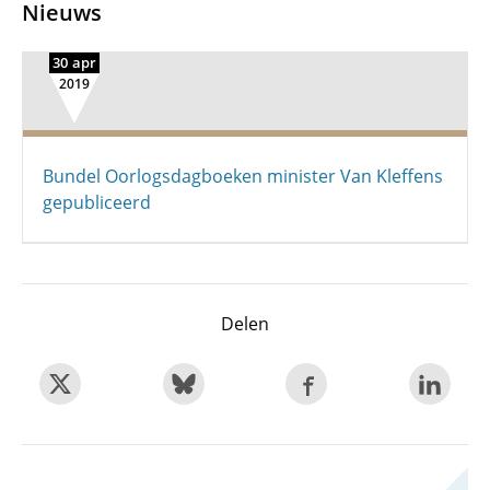
Nieuws
30 apr
2019
Bundel Oorlogsdagboeken minister Van Kleffens
gepubliceerd
Delen