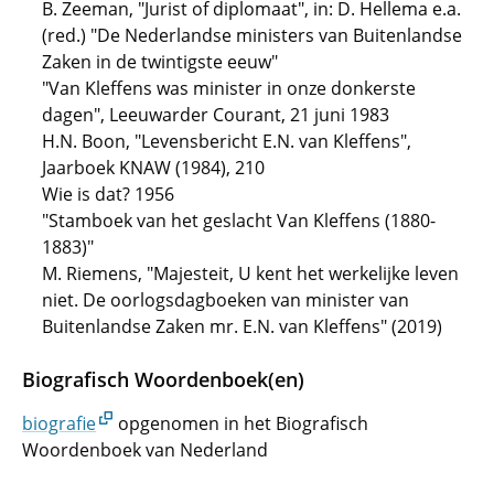
B. Zeeman, "Jurist of diplomaat", in: D. Hellema e.a.
(red.) "De Nederlandse ministers van Buitenlandse
Zaken in de twintigste eeuw"
"Van Kleffens was minister in onze donkerste
dagen", Leeuwarder Courant, 21 juni 1983
H.N. Boon, "Levensbericht E.N. van Kleffens",
Jaarboek KNAW (1984), 210
Wie is dat? 1956
"Stamboek van het geslacht Van Kleffens (1880-
1883)"
M. Riemens, "Majesteit, U kent het werkelijke leven
niet. De oorlogsdagboeken van minister van
Buitenlandse Zaken mr. E.N. van Kleffens" (2019)
Biografisch Woordenboek(en)
biografie
opgenomen in het Biografisch
Woordenboek van Nederland