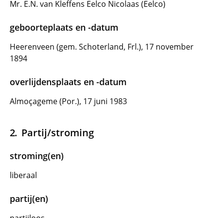
Mr. E.N. van Kleffens Eelco Nicolaas (Eelco)
geboorteplaats en -datum
Heerenveen (gem. Schoterland, Frl.), 17 november
1894
overlijdensplaats en -datum
Almoçageme (Por.), 17 juni 1983
Partij/stroming
stroming(en)
liberaal
partij(en)