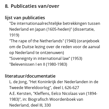
Publicaties van/over
lijst van publicaties
"De internationaalrechtelijke betrekkingen tussen
Nederland en Japan (1605-heden)" (dissertatie,
1919)
"The rape of the Netherlands" (1940) (oranjeboek
om de Duitse lezing over de reden voor de aanval
op Nederland te ontzenuwen)
"Sovereignty in international law" (1953)
"Belevenissen I en II (1980-1983)
literatuur/documentatie
L. de Jong, "Het Koninkrijk der Nederlanden in de
Tweede Wereldoorlog", deel I, 626-627
A.E. Kersten, "Kleffens, Eelco Nicolaas van (1894-
1983)", in: Biografisch Woordenboek van
Nederland, deel III, 330