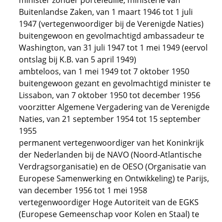
minister zonder portefeuille, ministerie van
Buitenlandse Zaken, van 1 maart 1946 tot 1 juli
1947 (vertegenwoordiger bij de Verenigde Naties)
buitengewoon en gevolmachtigd ambassadeur te
Washington, van 31 juli 1947 tot 1 mei 1949 (eervol
ontslag bij K.B. van 5 april 1949)
ambteloos, van 1 mei 1949 tot 7 oktober 1950
buitengewoon gezant en gevolmachtigd minister te
Lissabon, van 7 oktober 1950 tot december 1956
voorzitter Algemene Vergadering van de Verenigde
Naties, van 21 september 1954 tot 15 september
1955
permanent vertegenwoordiger van het Koninkrijk
der Nederlanden bij de NAVO (Noord-Atlantische
Verdragsorganisatie) en de OESO (Organisatie van
Europese Samenwerking en Ontwikkeling) te Parijs,
van december 1956 tot 1 mei 1958
vertegenwoordiger Hoge Autoriteit van de EGKS
(Europese Gemeenschap voor Kolen en Staal) te