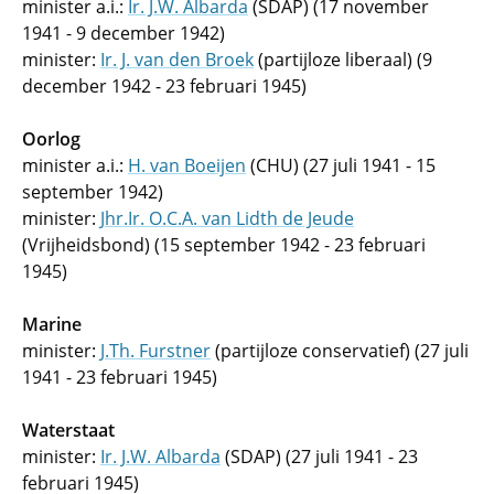
minister a.i.:
Ir. J.W. Albarda
(SDAP) (17 november
1941 - 9 december 1942)
minister:
Ir. J. van den Broek
(partijloze liberaal) (9
december 1942 - 23 februari 1945)
Oorlog
minister a.i.:
H. van Boeijen
(CHU) (27 juli 1941 - 15
september 1942)
minister:
Jhr.Ir. O.C.A. van Lidth de Jeude
(Vrijheidsbond) (15 september 1942 - 23 februari
1945)
Marine
minister:
J.Th. Furstner
(partijloze conservatief) (27 juli
1941 - 23 februari 1945)
Waterstaat
minister:
Ir. J.W. Albarda
(SDAP) (27 juli 1941 - 23
februari 1945)