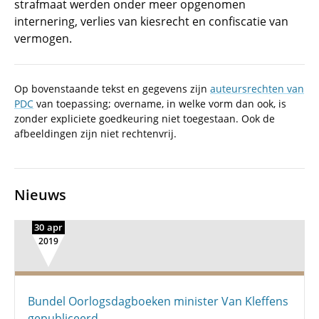
strafmaat werden onder meer opgenomen
internering, verlies van kiesrecht en confiscatie van
vermogen.
Op bovenstaande tekst en gegevens zijn
auteursrechten van
PDC
van toepassing; overname, in welke vorm dan ook, is
zonder expliciete goedkeuring niet toegestaan. Ook de
afbeeldingen zijn niet rechtenvrij.
Nieuws
30 apr
2019
Bundel Oorlogsdagboeken minister Van Kleffens
gepubliceerd