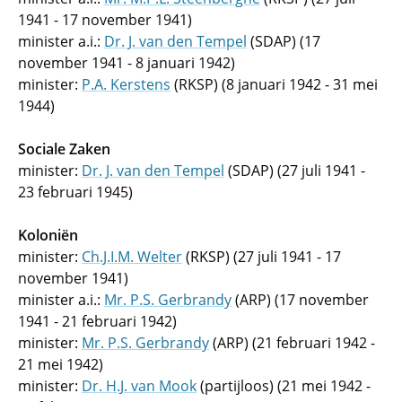
1941 - 17 november 1941)
minister a.i.:
Dr. J. van den Tempel
(SDAP) (17
november 1941 - 8 januari 1942)
minister:
P.A. Kerstens
(RKSP) (8 januari 1942 - 31 mei
1944)
Sociale Zaken
minister:
Dr. J. van den Tempel
(SDAP) (27 juli 1941 -
23 februari 1945)
Koloniën
minister:
Ch.J.I.M. Welter
(RKSP) (27 juli 1941 - 17
november 1941)
minister a.i.:
Mr. P.S. Gerbrandy
(ARP) (17 november
1941 - 21 februari 1942)
minister:
Mr. P.S. Gerbrandy
(ARP) (21 februari 1942 -
21 mei 1942)
minister:
Dr. H.J. van Mook
(partijloos) (21 mei 1942 -