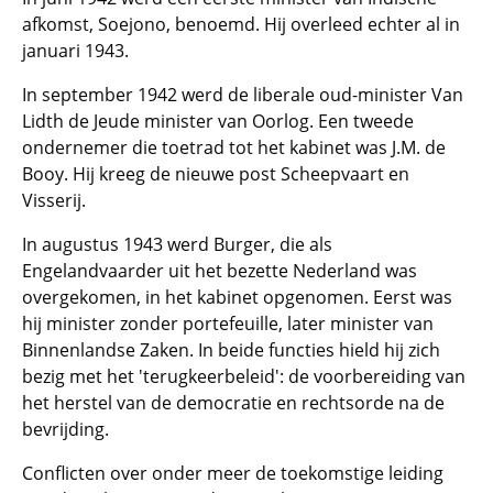
afkomst, Soejono, benoemd. Hij overleed echter al in
januari 1943.
In september 1942 werd de liberale oud-minister Van
Lidth de Jeude minister van Oorlog. Een tweede
ondernemer die toetrad tot het kabinet was J.M. de
Booy. Hij kreeg de nieuwe post Scheepvaart en
Visserij.
In augustus 1943 werd Burger, die als
Engelandvaarder uit het bezette Nederland was
overgekomen, in het kabinet opgenomen. Eerst was
hij minister zonder portefeuille, later minister van
Binnenlandse Zaken. In beide functies hield hij zich
bezig met het 'terugkeerbeleid': de voorbereiding van
het herstel van de democratie en rechtsorde na de
bevrijding.
Conflicten over onder meer de toekomstige leiding