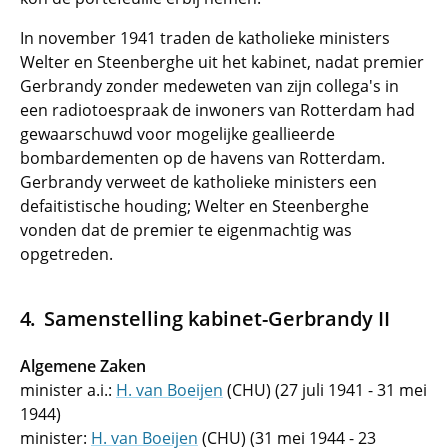
In november 1941 traden de katholieke ministers
Welter en Steenberghe uit het kabinet, nadat premier
Gerbrandy zonder medeweten van zijn collega's in
een radiotoespraak de inwoners van Rotterdam had
gewaarschuwd voor mogelijke geallieerde
bombardementen op de havens van Rotterdam.
Gerbrandy verweet de katholieke ministers een
defaitistische houding; Welter en Steenberghe
vonden dat de premier te eigenmachtig was
opgetreden.
Samenstelling kabinet-Gerbrandy II
Algemene Zaken
minister a.i.:
H. van Boeijen
(CHU) (27 juli 1941 - 31 mei
1944)
minister:
H. van Boeijen
(CHU) (31 mei 1944 - 23