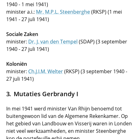
1940 - 1 mei 1941)
minister a.i.:
Mr. M.P.L. Steenberghe
(RKSP) (1 mei
1941 - 27 juli 1941)
Sociale Zaken
minister:
Dr. J. van den Tempel
(SDAP) (3 september
1940 - 27 juli 1941)
Koloniën
minister:
Ch.J.I.M. Welter
(RKSP) (3 september 1940 -
27 juli 1941)
Mutaties Gerbrandy I
In mei 1941 werd minister Van Rhijn benoemd tot
buitengewoon lid van de Algemene Rekenkamer. Op
het gebied van Landbouw en Visserij waren in Londen
niet veel werkzaamheden, en minister Steenberghe
kon de portefeuille erbij nemen.