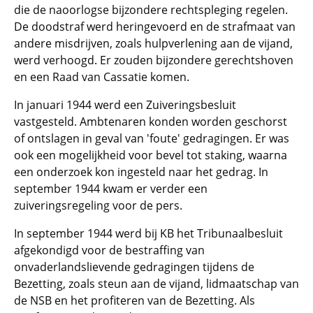
die de naoorlogse bijzondere rechtspleging regelen.
De doodstraf werd heringevoerd en de strafmaat van
andere misdrijven, zoals hulpverlening aan de vijand,
werd verhoogd. Er zouden bijzondere gerechtshoven
en een Raad van Cassatie komen.
In januari 1944 werd een Zuiveringsbesluit
vastgesteld. Ambtenaren konden worden geschorst
of ontslagen in geval van 'foute' gedragingen. Er was
ook een mogelijkheid voor bevel tot staking, waarna
een onderzoek kon ingesteld naar het gedrag. In
september 1944 kwam er verder een
zuiveringsregeling voor de pers.
In september 1944 werd bij KB het Tribunaalbesluit
afgekondigd voor de bestraffing van
onvaderlandslievende gedragingen tijdens de
Bezetting, zoals steun aan de vijand, lidmaatschap van
de NSB en het profiteren van de Bezetting. Als