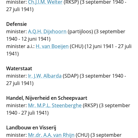
minister:
Ch.J.I.M. Welter
(RKSP) (3 september 1940 -
27 juli 1941)
Defensie
minister:
A.Q.H. Dijxhoorn
(partijloos) (3 september
1940 - 12 juni 1941)
minister a.i.:
H. van Boeijen
(CHU) (12 juni 1941 - 27 juli
1941)
Waterstaat
minister:
Ir. J.W. Albarda
(SDAP) (3 september 1940 -
27 juli 1941)
Handel, Nijverheid en Scheepvaart
minister:
Mr. M.P.L. Steenberghe
(RKSP) (3 september
1940 - 27 juli 1941)
Landbouw en Visserij
minister:
Mr.dr. A.A. van Rhijn
(CHU) (3 september