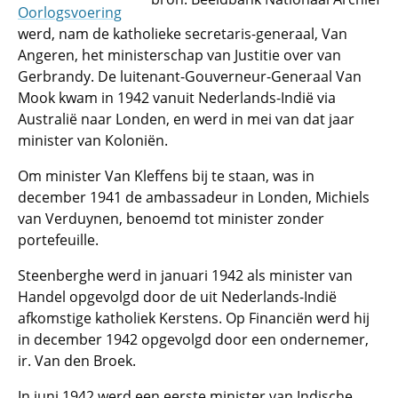
Oorlogsvoering
werd, nam de katholieke secretaris-generaal, Van
Angeren, het ministerschap van Justitie over van
Gerbrandy. De luitenant-Gouverneur-Generaal Van
Mook kwam in 1942 vanuit Nederlands-Indië via
Australië naar Londen, en werd in mei van dat jaar
minister van Koloniën.
Om minister Van Kleffens bij te staan, was in
december 1941 de ambassadeur in Londen, Michiels
van Verduynen, benoemd tot minister zonder
portefeuille.
Steenberghe werd in januari 1942 als minister van
Handel opgevolgd door de uit Nederlands-Indië
afkomstige katholiek Kerstens. Op Financiën werd hij
in december 1942 opgevolgd door een ondernemer,
ir. Van den Broek.
In juni 1942 werd een eerste minister van Indische