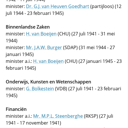
minister:
Dr. G.J. van Heuven Goedhart
(partijloos) (12
juli 1944 - 23 februari 1945)
Binnenlandse Zaken
minister:
H. van Boeijen
(CHU) (27 juli 1941 - 31 mei
1944)
minister:
Mr. J.A.W. Burger
(SDAP) (31 mei 1944 - 27
januari 1945)
minister a.i.:
H. van Boeijen
(CHU) (27 januari 1945 - 23
februari 1945)
Onderwijs, Kunsten en Wetenschappen
minister:
G. Bolkestein
(VDB) (27 juli 1941 - 23 februari
1945)
Financiën
minister a.i.:
Mr. M.P.L. Steenberghe
(RKSP) (27 juli
1941 - 17 november 1941)