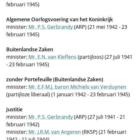
februari 1945)
Algemene Oorlogsvoering van het Koninkrijk
minister:
Mr. P.S. Gerbrandy
(ARP) (21 mei 1942 - 23
februari 1945)
Buitenlandse Zaken
minister:
Mr. E.N. van Kleffens
(partijloos) (27 juli 1941
- 23 februari 1945)
zonder Portefeuille (Buitenlandse Zaken)
minister:
Mr. E.F.M.J. baron Michiels van Verduynen
(partijloze liberaal) (1 januari 1942 - 23 februari 1945)
Justitie
minister:
Mr. P.S. Gerbrandy
(ARP) (27 juli 1941 - 21
februari 1942)
minister:
Mr. J.R.M. van Angeren
(RKSP) (21 februari
1942 - 11 juli 1944)