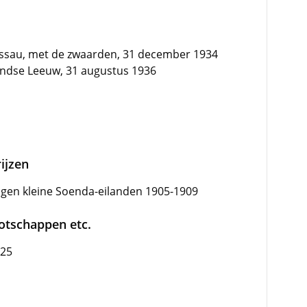
Nassau, met de zwaarden, 31 december 1934
andse Leeuw, 31 augustus 1936
ijzen
ingen kleine Soenda-eilanden 1905-1909
ootschappen etc.
925