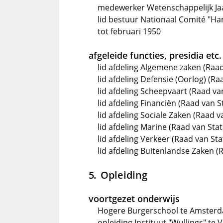
medewerker Wetenschappelijk Jaa
lid bestuur Nationaal Comité "H
tot februari 1950
afgeleide functies, presidia etc.
lid afdeling Algemene zaken (Raad
lid afdeling Defensie (Oorlog) (Ra
lid afdeling Scheepvaart (Raad va
lid afdeling Financiën (Raad van S
lid afdeling Sociale Zaken (Raad v
lid afdeling Marine (Raad van Stat
lid afdeling Verkeer (Raad van Sta
lid afdeling Buitenlandse Zaken (
Opleiding
voortgezet onderwijs
Hogere Burgerschool te Amster
opleiding Instituut "Wullings" te