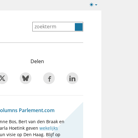
Lichte/donkere
weergave
Delen
olumns Parlement.com
nne Bos, Bert van den Braak en
arla Hoetink geven
wekelijks
un visie op Den Haag. Blijf op