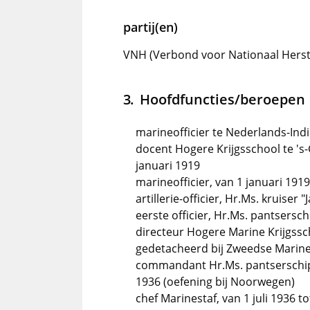
partij(en)
VNH (Verbond voor Nationaal Herstel
Hoofdfuncties/beroepen
marineofficier te Nederlands-Ind
docent Hogere Krijgsschool te 's
januari 1919
marineofficier, van 1 januari 1919
artillerie-officier, Hr.Ms. kruiser
eerste officier, Hr.Ms. pantsersc
directeur Hogere Marine Krijgssch
gedetacheerd bij Zweedse Marine
commandant Hr.Ms. pantserschip 
1936 (oefening bij Noorwegen)
chef Marinestaf, van 1 juli 1936 to