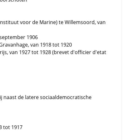
 Instituut voor de Marine) te Willemsoord, van
6 september 1906
-Gravanhage, van 1918 tot 1920
js, van 1927 tot 1928 (brevet d'officier d'etat
hij naast de latere sociaaldemocratische
3 tot 1917