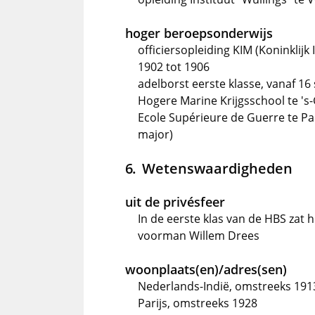
hoger beroepsonderwijs
officiersopleiding KIM (Koninklijk
1902 tot 1906
adelborst eerste klasse, vanaf 1
Hogere Marine Krijgsschool te 's
Ecole Supérieure de Guerre te Pari
major)
Wetenswaardigheden
uit de privésfeer
In de eerste klas van de HBS zat 
voorman Willem Drees
woonplaats(en)/adres(sen)
Nederlands-Indië, omstreeks 191
Parijs, omstreeks 1928