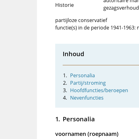
autoritaire ma
Historie
gezagsverhoud
partijloze conservatief
functie(s) in de periode 1941-1963: 
Inhoud
Personalia
Partij/stroming
Hoofdfuncties/beroepen
Nevenfuncties
Personalia
voornamen (roepnaam)