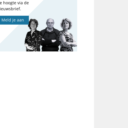
e hoogte via de
ieuwsbrief.
Meld je aan