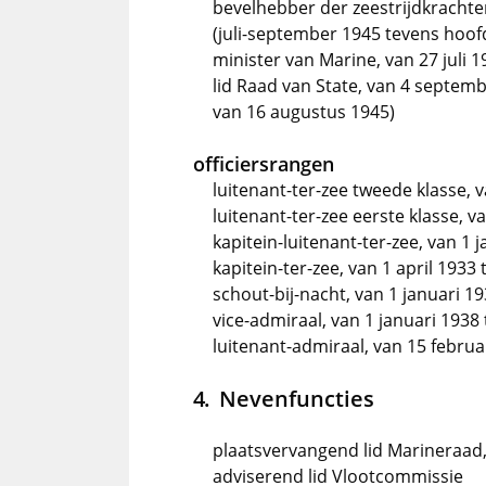
bevelhebber der zeestrijdkracht
(juli-september 1945 tevens hoof
minister van Marine, van 27 juli 1
lid Raad van State, van 4 septemb
van 16 augustus 1945)
officiersrangen
luitenant-ter-zee tweede klasse,
luitenant-ter-zee eerste klasse, 
kapitein-luitenant-ter-zee, van 1 j
kapitein-ter-zee, van 1 april 1933 
schout-bij-nacht, van 1 januari 19
vice-admiraal, van 1 januari 1938 
luitenant-admiraal, van 15 februa
Nevenfuncties
plaatsvervangend lid Marineraad
adviserend lid Vlootcommissie