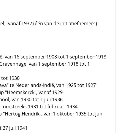
), vanaf 1932 (één van de initiatiefnemers)
ië, van 16 september 1908 tot 1 september 1918
-Gravenhage, van 1 september 1918 tot 1
 tot 1930
 "Java" te Nederlands-Indië, van 1925 tot 1927
hip "Heemskerck", vanaf 1929
ool, van 1930 tot 1 juli 1936
, omstreeks 1931 tot februari 1934
"Hertog Hendrik", van 1 oktober 1935 tot juni
t 27 juli 1941