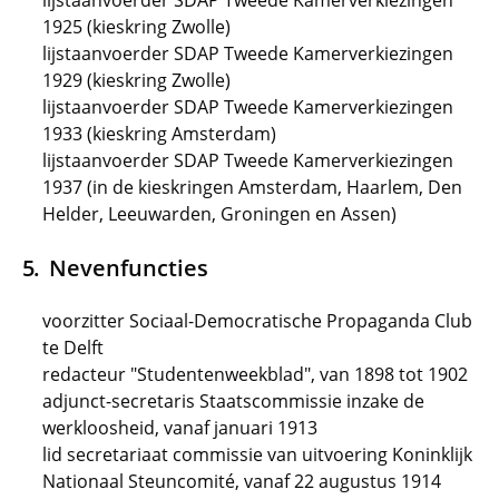
lijstaanvoerder SDAP Tweede Kamerverkiezingen
1925 (kieskring Zwolle)
lijstaanvoerder SDAP Tweede Kamerverkiezingen
1929 (kieskring Zwolle)
lijstaanvoerder SDAP Tweede Kamerverkiezingen
1933 (kieskring Amsterdam)
lijstaanvoerder SDAP Tweede Kamerverkiezingen
1937 (in de kieskringen Amsterdam, Haarlem, Den
Helder, Leeuwarden, Groningen en Assen)
Nevenfuncties
voorzitter Sociaal-Democratische Propaganda Club
te Delft
redacteur "Studentenweekblad", van 1898 tot 1902
adjunct-secretaris Staatscommissie inzake de
werkloosheid, vanaf januari 1913
lid secretariaat commissie van uitvoering Koninklijk
Nationaal Steuncomité, vanaf 22 augustus 1914