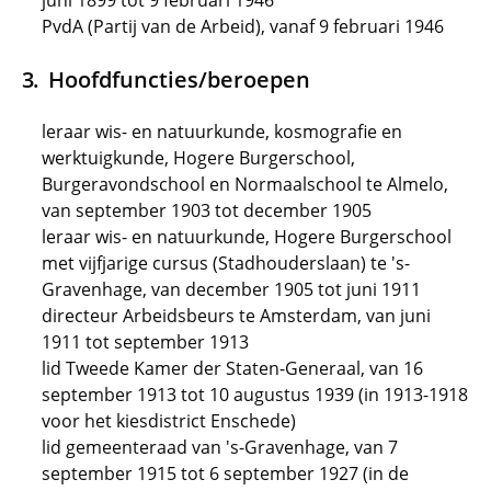
juni 1899 tot 9 februari 1946
PvdA (Partij van de Arbeid), vanaf 9 februari 1946
Hoofdfuncties/beroepen
leraar wis- en natuurkunde, kosmografie en
werktuigkunde, Hogere Burgerschool,
Burgeravondschool en Normaalschool te Almelo,
van september 1903 tot december 1905
leraar wis- en natuurkunde, Hogere Burgerschool
met vijfjarige cursus (Stadhouderslaan) te 's-
Gravenhage, van december 1905 tot juni 1911
directeur Arbeidsbeurs te Amsterdam, van juni
1911 tot september 1913
lid Tweede Kamer der Staten-Generaal, van 16
september 1913 tot 10 augustus 1939 (in 1913-1918
voor het kiesdistrict Enschede)
lid gemeenteraad van 's-Gravenhage, van 7
september 1915 tot 6 september 1927 (in de