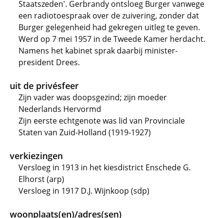
Staatszeden'. Gerbrandy ontsloeg Burger vanwege
een radiotoespraak over de zuivering, zonder dat
Burger gelegenheid had gekregen uitleg te geven.
Werd op 7 mei 1957 in de Tweede Kamer herdacht.
Namens het kabinet sprak daarbij minister-
president Drees.
uit de privésfeer
Zijn vader was doopsgezind; zijn moeder
Nederlands Hervormd
Zijn eerste echtgenote was lid van Provinciale
Staten van Zuid-Holland (1919-1927)
verkiezingen
Versloeg in 1913 in het kiesdistrict Enschede G.
Elhorst (arp)
Versloeg in 1917 D.J. Wijnkoop (sdp)
woonplaats(en)/adres(sen)