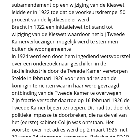
subamendement op een wijziging van de Kieswet
leidde er in 1922 toe dat de voorkeursdrempel 50
procent van de lijstkiesdeler werd
Bracht in 1922 een initiatiefwet tot stand tot
wijziging van de Kieswet waardoor het bij Tweede
Kamerverkiezingen mogelijk werd te stemmen
buiten de woongemeente
In 1924 werd een door hem ingediend wetsvoorstel
over een onderzoek naar geschillen in de
textielindustrie door de Tweede Kamer verworpen
Stelde in februari 1926 voor een adres aan de
koningin te richten waarin haar werd gevraagd
ontbinding van de Tweede Kamer te overwegen.
Zijn fractie verzocht daartoe op 16 februari 1926 de
Tweede Kamer bijeen te roepen. Dit had tot doel de
politieke impasse te doorbreken, die na de val van
het (eerste) kabinet-Colijn was ontstaan. Het
voorstel over het adres werd op 2 maart 1926 met