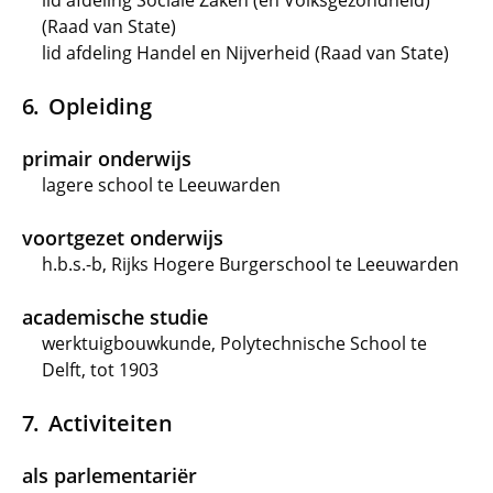
lid afdeling Sociale Zaken (en Volksgezondheid)
(Raad van State)
lid afdeling Handel en Nijverheid (Raad van State)
Opleiding
primair onderwijs
lagere school te Leeuwarden
voortgezet onderwijs
h.b.s.-b, Rijks Hogere Burgerschool te Leeuwarden
academische studie
werktuigbouwkunde, Polytechnische School te
Delft, tot 1903
Activiteiten
als parlementariër