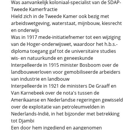
Was aanvankelijk koloniaal-specialist van de SDAP-
Tweede Kamerfractie
Hield zich in de Tweede Kamer ook bezig met
arbeidswetgeving, waterstaat, mijnbouw, kiesrecht
en onderwijs
Was in 1917 mede-initiatiefnemer tot een wijziging
van de Hoger-onderwijswet, waardoor het h.b.s.-
diploma toegang gaf tot de universitaire studies
wis- en natuurkunde en geneeskunde
Interpelleerde in 1915 minister Bosboom over de
landbouwverloven voor gemobiliseerde arbeiders
van industrie en landbouw
Interpelleerde in 1921 de ministers De Graaff en
Van Karnebeek over de nota's tussen de
Amerikaanse en Nederlandse regeringen gewisseld
over de exploitatie van petroleumvelden in
Nederlands-Indië, in het bijzonder met betrekking
tot Djambi
Een door hem ingediend en aangenomen