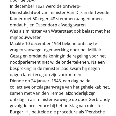
door de SDAP
In december 1921 werd de ontwerp-
Dienstplichtwet van minister Van Dijk in de Tweede
Kamer met 50 tegen 48 stemmen aangenomen,
omdat hij en Ossendorp afwezig waren
Was als minister van Waterstaat ook belast met het
mijnbouwwezen
Maakte 10 december 1944 bekend ontslag te
vragen vanwege tegenwerking door het Militair
Gezag en omdat de koningin de regeling voor het
noodparlement niet wilde ondertekenen. Na een
bespreking in de ministerraad kwam hij negen
dagen later terug op zijn voornemen.
Diende op 24 januari 1945, een dag na de
collectieve ontslagaanvrage van het gehele kabinet,
samen met Van den Tempel afzonderlijk zijn
ontslag in als minister vanwege de door Gerbrandy
gevolgde procedure bij het ontslag van minister
Burger. Hij betitelde die procedure als 'Perzische