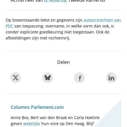
Achterneef van
B. Albarda
, Tweede Kamerlid
Op bovenstaande tekst en gegevens zijn
auteursrechten van
PDC
van toepassing; overname, in welke vorm dan ook, is
zonder expliciete goedkeuring niet toegestaan. Ook de
afbeeldingen zijn niet rechtenvrij.
Delen
Columns Parlement.com
Anne Bos, Bert van den Braak en Carla Hoetink
geven
wekelijks
hun visie op Den Haag. Blijf