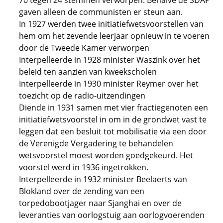
70 tegen 24 stemmen verworpen. Behalve de SDAP
gaven alleen de communisten er steun aan.
In 1927 werden twee initiatiefwetsvoorstellen van
hem om het zevende leerjaar opnieuw in te voeren
door de Tweede Kamer verworpen
Interpelleerde in 1928 minister Waszink over het
beleid ten aanzien van kweekscholen
Interpelleerde in 1930 minister Reymer over het
toezicht op de radio-uitzendingen
Diende in 1931 samen met vier fractiegenoten een
initiatiefwetsvoorstel in om in de grondwet vast te
leggen dat een besluit tot mobilisatie via een door
de Verenigde Vergadering te behandelen
wetsvoorstel moest worden goedgekeurd. Het
voorstel werd in 1936 ingetrokken.
Interpelleerde in 1932 minister Beelaerts van
Blokland over de zending van een
torpedobootjager naar Sjanghai en over de
leveranties van oorlogstuig aan oorlogvoerenden