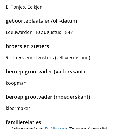
E. Tönjes, Eelkjen
geboorteplaats en/of -datum
Leeuwarden, 10 augustus 1847
broers en zusters
9 broers en/of zusters (zelf vierde kind)
beroep grootvader (vaderskant)
koopman
beroep grootvader (moederskant)
kleermaker
familierelaties