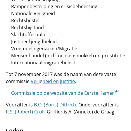
Rampenbestrijding en crisisbeheersing
Nationale Veiligheid
Rechtsbestel
Rechtsbijstand
Slachtofferhulp
Justitieel jeugdbeleid
Vreemdelingenzaken/Migratie
Mensenhandel (incl. mensensmokkel) en prostitutie
Internationaal migratiebeleid
Tot 7 november 2017 was de naam van deze vaste
commissie
Veiligheid en Justitie
.
Commissie op de website van de Eerste Kamer
Voorzitter is
B.O. (Boris) Dittrich
. Ondervoorzitter is
R.S. (Robert) Croll
. Griffier is A. (Anneke) de Graag.
Leden