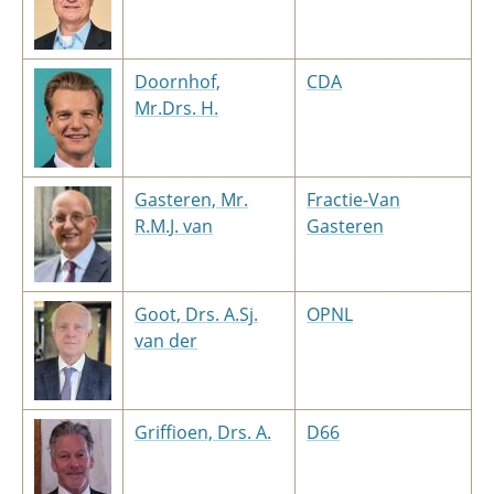
Doornhof,
CDA
Mr.Drs. H.
Gasteren, Mr.
Fractie-Van
R.M.J. van
Gasteren
Goot, Drs. A.Sj.
OPNL
van der
Griffioen, Drs. A.
D66