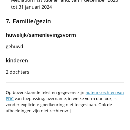
Mediation Institute Ierland, van 1 december 2023
tot 31 januari 2024
Familie/gezin
huwelijk/samenlevingsvorm
gehuwd
kinderen
2 dochters
Op bovenstaande tekst en gegevens zijn
auteursrechten van
PDC
van toepassing; overname, in welke vorm dan ook, is
zonder expliciete goedkeuring niet toegestaan. Ook de
afbeeldingen zijn niet rechtenvrij.