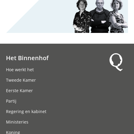
Het Binnenhof
Hoofdnavigatie
Hoe werkt het
Tweede Kamer
Eerste Kamer
Partij
Regering en kabinet
Ministeries
Koning