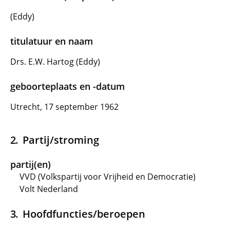
(Eddy)
titulatuur en naam
Drs. E.W. Hartog (Eddy)
geboorteplaats en -datum
Utrecht, 17 september 1962
Partij/stroming
partij(en)
VVD (Volkspartij voor Vrijheid en Democratie)
Volt Nederland
Hoofdfuncties/beroepen