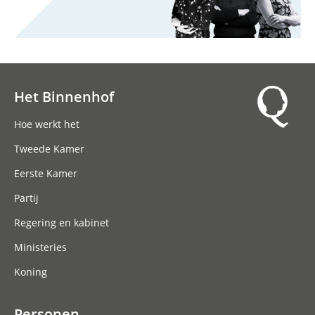
Het Binnenhof
Hoofdnavigatie
Hoe werkt het
Tweede Kamer
Eerste Kamer
Partij
Regering en kabinet
Ministeries
Koning
Personen