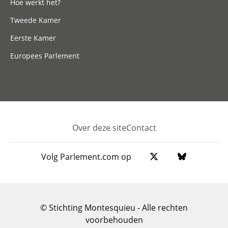
Hoe werkt het?
Tweede Kamer
Eerste Kamer
Europees Parlement
Over deze site
Contact
Footer
Volg Parlement.com op
© Stichting Montesquieu - Alle rechten
voorbehouden