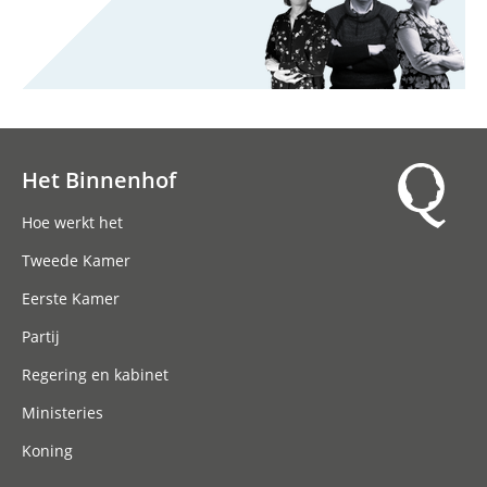
Het Binnenhof
Hoofdnavigatie
Hoe werkt het
Tweede Kamer
Eerste Kamer
Partij
Regering en kabinet
Ministeries
Koning