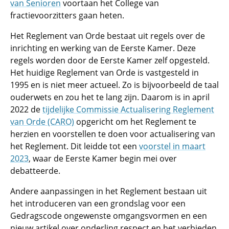
van Senioren
voortaan het College van
fractievoorzitters gaan heten.
Het Reglement van Orde bestaat uit regels over de
inrichting en werking van de Eerste Kamer. Deze
regels worden door de Eerste Kamer zelf opgesteld.
Het huidige Reglement van Orde is vastgesteld in
1995 en is niet meer actueel. Zo is bijvoorbeeld de taal
ouderwets en zou het te lang zijn. Daarom is in april
2022 de
tijdelijke Commissie Actualisering Reglement
van Orde (CARO)
opgericht om het Reglement te
herzien en voorstellen te doen voor actualisering van
het Reglement. Dit leidde tot een
voorstel in maart
2023
, waar de Eerste Kamer begin mei over
debatteerde.
Andere aanpassingen in het Reglement bestaan uit
het introduceren van een grondslag voor een
Gedragscode ongewenste omgangsvormen en een
nieuw artikel over onderling respect en het verbieden