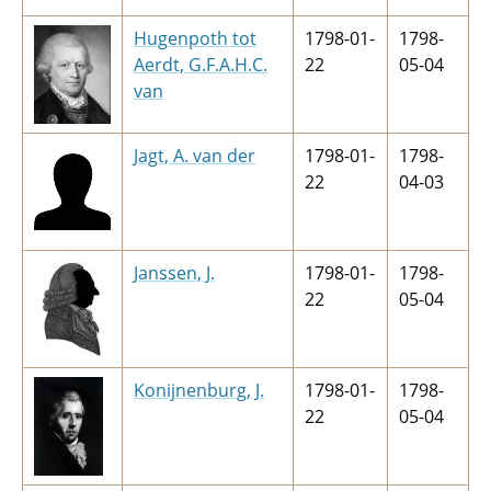
Hugenpoth tot
1798-01-
1798-
Aerdt, G.F.A.H.C.
22
05-04
van
Jagt, A. van der
1798-01-
1798-
22
04-03
Janssen, J.
1798-01-
1798-
22
05-04
Konijnenburg, J.
1798-01-
1798-
22
05-04