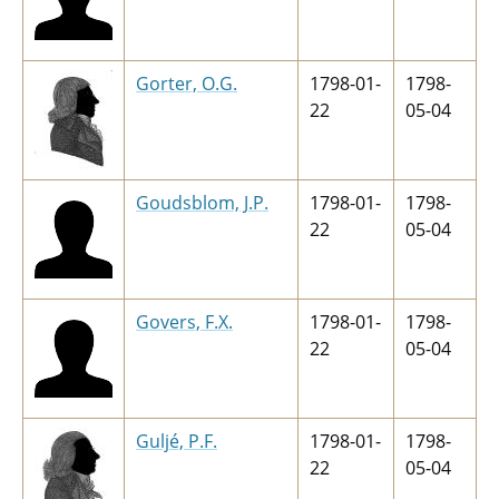
Gorter, O.G.
1798-01-
1798-
22
05-04
Goudsblom, J.P.
1798-01-
1798-
22
05-04
Govers, F.X.
1798-01-
1798-
22
05-04
Guljé, P.F.
1798-01-
1798-
22
05-04