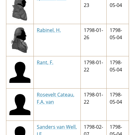
23
05-04
Rabinel, H.
1798-01-
1798-
26
05-04
Rant, F.
1798-01-
1798-
22
05-04
Rosevelt Cateau,
1798-01-
1798-
F.A. van
22
05-04
Sanders van Well,
1798-02-
1798-
J.E.
07
05-04