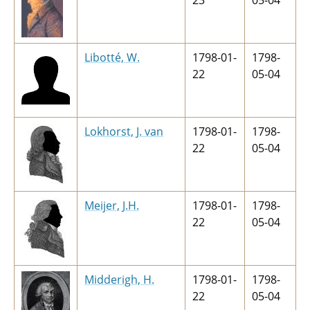
23
05-04
Libotté, W.
1798-01-
1798-
22
05-04
Lokhorst, J. van
1798-01-
1798-
22
05-04
Meijer, J.H.
1798-01-
1798-
22
05-04
Midderigh, H.
1798-01-
1798-
22
05-04