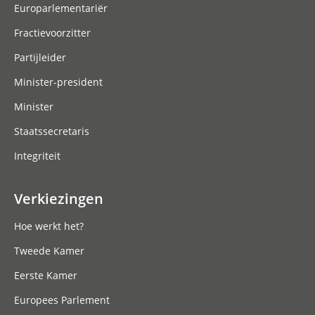
Europarlementariër
Fractievoorzitter
Partijleider
Minister-president
Minister
Staatssecretaris
Integriteit
Verkiezingen
Hoe werkt het?
Tweede Kamer
Eerste Kamer
Europees Parlement