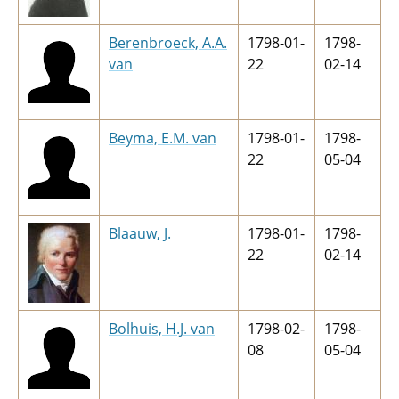
Berenbroeck, A.A.
1798-01-
1798-
van
22
02-14
Beyma, E.M. van
1798-01-
1798-
22
05-04
Blaauw, J.
1798-01-
1798-
22
02-14
Bolhuis, H.J. van
1798-02-
1798-
08
05-04