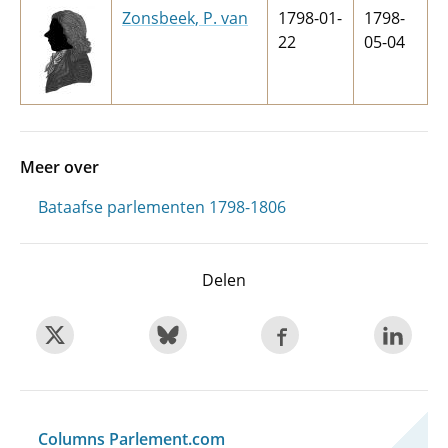
Zonsbeek, P. van
1798-01-
1798-
22
05-04
Meer over
Bataafse parlementen 1798-1806
Delen
Columns Parlement.com