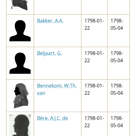
Bakker, A.A.
1798-01-
1798-
22
05-04
Beljaart, G.
1798-01-
1798-
22
05-04
Bennekom, W.Th.
1798-01-
1798-
van
22
05-04
Bère, A.J.C. de
1798-01-
1798-
22
05-04