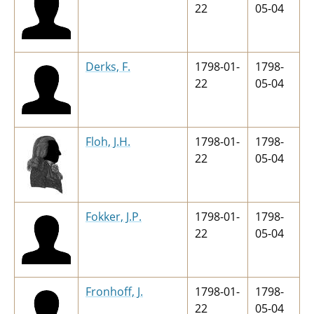
22
05-04
Derks, F.
1798-01-
1798-
22
05-04
Floh, J.H.
1798-01-
1798-
22
05-04
Fokker, J.P.
1798-01-
1798-
22
05-04
Fronhoff, J.
1798-01-
1798-
22
05-04