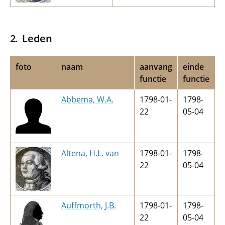
Leden
foto
naam
aanvang
einde
functie
functie
Abbema, W.A.
1798-01-
1798-
22
05-04
Altena, H.L. van
1798-01-
1798-
22
05-04
Auffmorth, J.B.
1798-01-
1798-
22
05-04