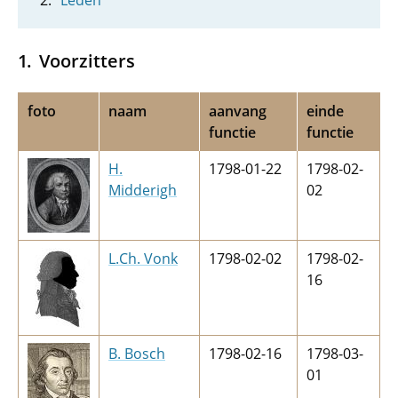
Leden
Voorzitters
foto
naam
aanvang
einde
functie
functie
H.
1798-01-22
1798-02-
Midderigh
02
L.Ch. Vonk
1798-02-02
1798-02-
16
B. Bosch
1798-02-16
1798-03-
01