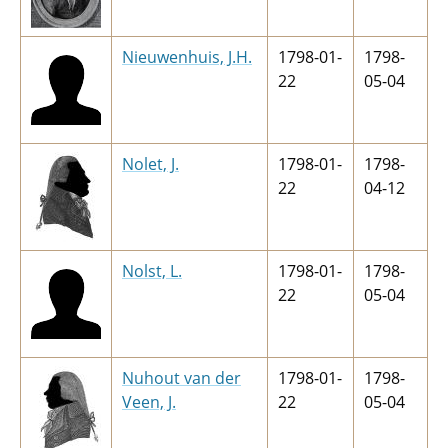
Nieuwenhuis, J.H.
1798-01-
1798-
22
05-04
Nolet, J.
1798-01-
1798-
22
04-12
Nolst, L.
1798-01-
1798-
22
05-04
Nuhout van der
1798-01-
1798-
Veen, J.
22
05-04