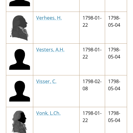
Verhees, H.
1798-01-
1798-
22
05-04
Vesters, A.H.
1798-01-
1798-
22
05-04
Visser, C.
1798-02-
1798-
08
05-04
Vonk, L.Ch.
1798-01-
1798-
22
05-04