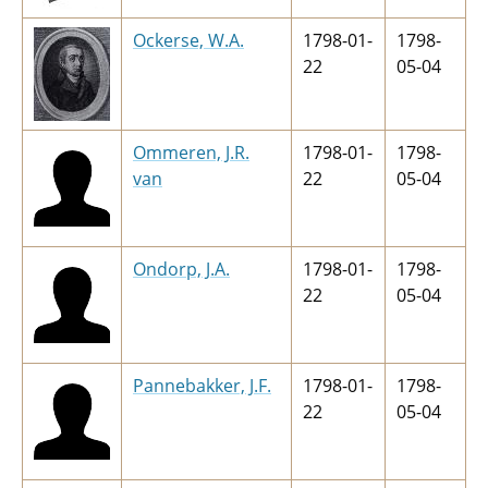
Ockerse, W.A.
1798-01-
1798-
22
05-04
Ommeren, J.R.
1798-01-
1798-
van
22
05-04
Ondorp, J.A.
1798-01-
1798-
22
05-04
Pannebakker, J.F.
1798-01-
1798-
22
05-04