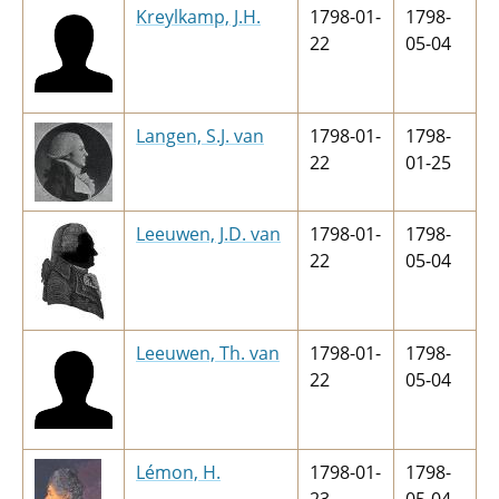
Kreylkamp, J.H.
1798-01-
1798-
22
05-04
Langen, S.J. van
1798-01-
1798-
22
01-25
Leeuwen, J.D. van
1798-01-
1798-
22
05-04
Leeuwen, Th. van
1798-01-
1798-
22
05-04
Lémon, H.
1798-01-
1798-