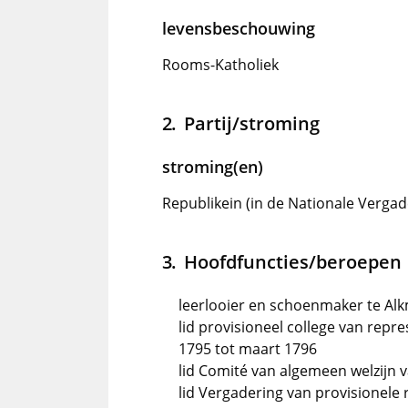
levensbeschouwing
Rooms-Katholiek
Partij/stroming
stroming(en)
Republikein (in de Nationale Vergad
Hoofdfuncties/beroepen
leerlooier en schoenmaker te Al
lid provisioneel college van repr
1795 tot maart 1796
lid Comité van algemeen welzijn 
lid Vergadering van provisionele