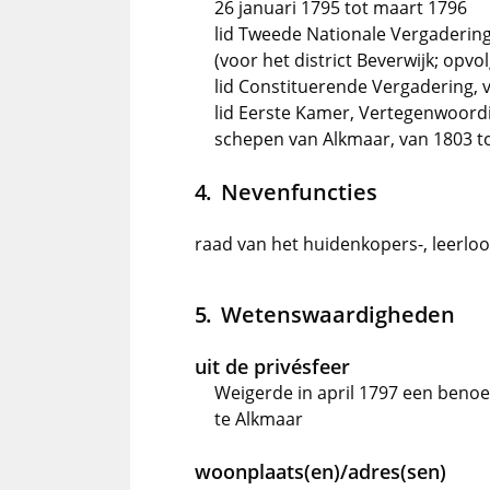
26 januari 1795 tot maart 1796
lid Tweede Nationale Vergadering
(voor het district Beverwijk; opvo
lid Constituerende Vergadering, v
lid Eerste Kamer, Vertegenwoordi
schepen van Alkmaar, van 1803 t
Nevenfuncties
raad van het huidenkopers-, leerlo
Wetenswaardigheden
uit de privésfeer
Weigerde in april 1797 een benoe
te Alkmaar
woonplaats(en)/adres(sen)