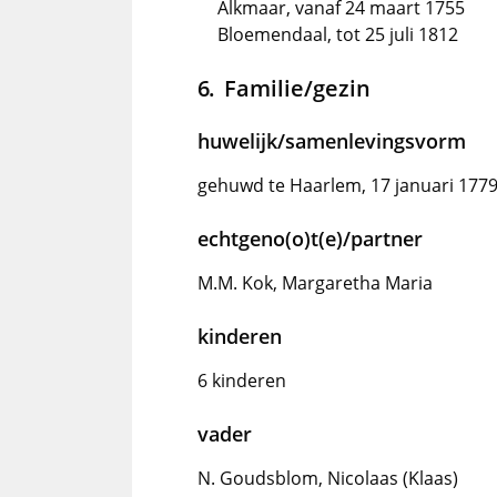
Alkmaar, vanaf 24 maart 1755
Bloemendaal, tot 25 juli 1812
Familie/gezin
huwelijk/samenlevingsvorm
gehuwd te Haarlem, 17 januari 177
echtgeno(o)t(e)/partner
M.M. Kok, Margaretha Maria
kinderen
6 kinderen
vader
N. Goudsblom, Nicolaas (Klaas)