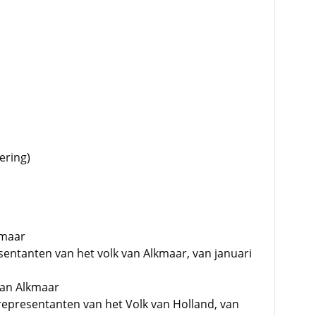
ering)
kmaar
esentanten van het volk van Alkmaar, van januari
van Alkmaar
 representanten van het Volk van Holland, van