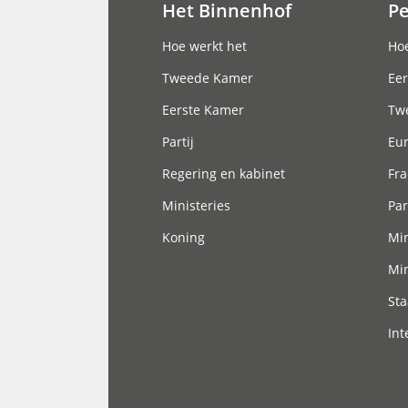
Het Binnenhof
P
Hoofdnavigatie
Hoe werkt het
Hoe
Tweede Kamer
Eer
Eerste Kamer
Tw
Partij
Eu
Regering en kabinet
Fra
Ministeries
Par
Koning
Min
Min
Sta
Int