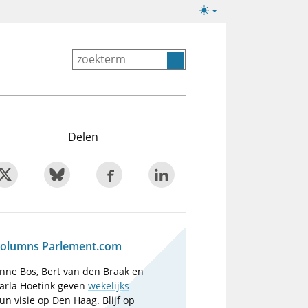
Lichte/donkere
weergave
Delen
olumns Parlement.com
nne Bos, Bert van den Braak en
arla Hoetink geven
wekelijks
un visie op Den Haag. Blijf op