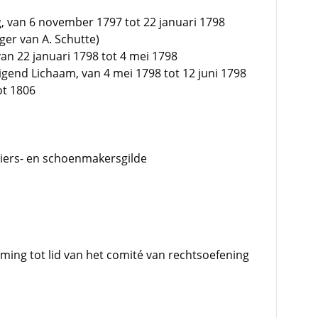
, van 6 november 1797 tot 22 januari 1798
lger van A. Schutte)
an 22 januari 1798 tot 4 mei 1798
gend Lichaam, van 4 mei 1798 tot 12 juni 1798
ot 1806
oiers- en schoenmakersgilde
ming tot lid van het comité van rechtsoefening