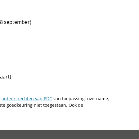
 8 september)
aart)
n
auteursrechten van PDC
van toepassing; overname,
iete goedkeuring niet toegestaan. Ook de