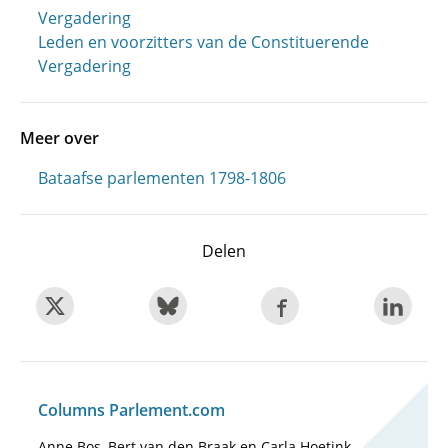
Vergadering
Leden en voorzitters van de Constituerende
Vergadering
Meer over
Bataafse parlementen 1798-1806
Delen
Columns Parlement.com
Anne Bos, Bert van den Braak en Carla Hoetink