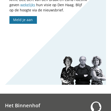
geven
wekelijks
hun visie op Den Haag. Blijf
op de hoogte via de nieuwsbrief.
Meld je aan
Het Binnenhof
Hoofdnavigatie