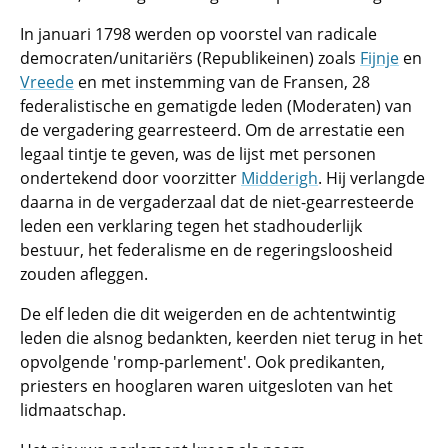
In januari 1798 werden op voorstel van radicale
democraten/unitariërs (Republikeinen) zoals
Fijnje
en
Vreede
en met instemming van de Fransen, 28
federalistische en gematigde leden (Moderaten) van
de vergadering gearresteerd. Om de arrestatie een
legaal tintje te geven, was de lijst met personen
ondertekend door voorzitter
Midderigh
. Hij verlangde
daarna in de vergaderzaal dat de niet-gearresteerde
leden een verklaring tegen het stadhouderlijk
bestuur, het federalisme en de regeringsloosheid
zouden afleggen.
De elf leden die dit weigerden en de achtentwintig
leden die alsnog bedankten, keerden niet terug in het
opvolgende 'romp-parlement'. Ook predikanten,
priesters en hooglaren waren uitgesloten van het
lidmaatschap.