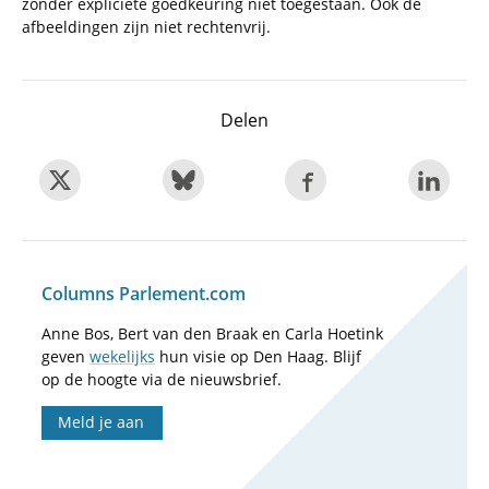
zonder expliciete goedkeuring niet toegestaan. Ook de
afbeeldingen zijn niet rechtenvrij.
Delen
Columns Parlement.com
Anne Bos, Bert van den Braak en Carla Hoetink
geven
wekelijks
hun visie op Den Haag. Blijf
op de hoogte via de nieuwsbrief.
Meld je aan