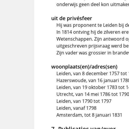
onderwijs geen deel kon uitmak
uit de privésfeer
Hij was proponent te Leiden bij
In 1814 ontving hij de zilveren e
Wetenschappen. Zijn antwoord op
uitgeschreven prijsvraag werd b
Zijn vader was grossier in brande
woonplaats(en)/adres(sen)
Leiden, van 8 december 1757 tot 
Hazerswoude, van 16 januari 1780
Leiden, van 19 oktober 1783 tot 
Utrecht, van 14 mei 1786 tot 179
Leiden, van 1790 tot 1797
Leiden, vanaf 1798
Amsterdam, tot 8 januari 1831
Publicaties van/over