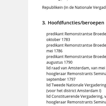
Republikein (in de Nationale Vergad
Hoofdfuncties/beroepen
predikant Remonstrantse Broeder
oktober 1783
predikant Remonstrantse Broeder
mei 1786
predikant Remonstrantse Broeder
augustus 1790
lid raad van Amsterdam, van mei
hoogleraar Remonstrants Semina
september 1797
lid Tweede Nationale Vergadering
(voor het district Amsterdam I)
lid Constituerende Vergadering, v
hoogleraar Remonstrants Seminar