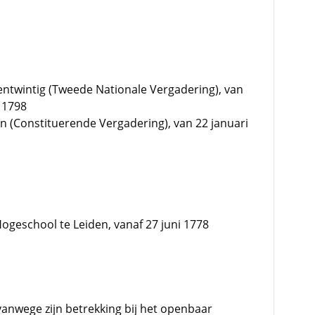
entwintig (Tweede Nationale Vergadering), van
 1798
en (Constituerende Vergadering), van 22 januari
geschool te Leiden, vanaf 27 juni 1778
vanwege zijn betrekking bij het openbaar