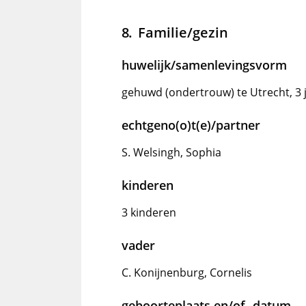
Familie/gezin
huwelijk/samenlevingsvorm
gehuwd (ondertrouw) te Utrecht, 3 
echtgeno(o)t(e)/partner
S. Welsingh, Sophia
kinderen
3 kinderen
vader
C. Konijnenburg, Cornelis
geboorteplaats en/of -datum