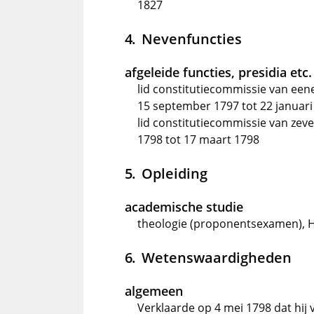
1827
Nevenfuncties
afgeleide functies, presidia etc.
lid constitutiecommissie van een
15 september 1797 tot 22 januari
lid constitutiecommissie van zev
1798 tot 17 maart 1798
Opleiding
academische studie
theologie (proponentsexamen), Ho
Wetenswaardigheden
algemeen
Verklaarde op 4 mei 1798 dat hij 