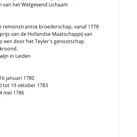
en van het Wetgevend Lichaam
 de remonstrantse broederschap, vanaf 1778
reprijs van de Hollandse Maatschappij van
 een door het Teyler's genootschap
ekroond.
wijn in Leiden
16 januari 1780
 tot 19 oktober 1783
14 mei 1786
0