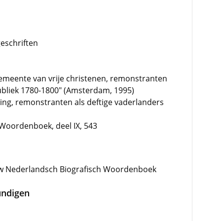
geschriften
meente van vrije christenen, remonstranten
ubliek 1780-1800" (Amsterdam, 1995)
ing, remonstranten als deftige vaderlanders
Woordenboek, deel IX, 543
w Nederlandsch Biografisch Woordenboek
undigen