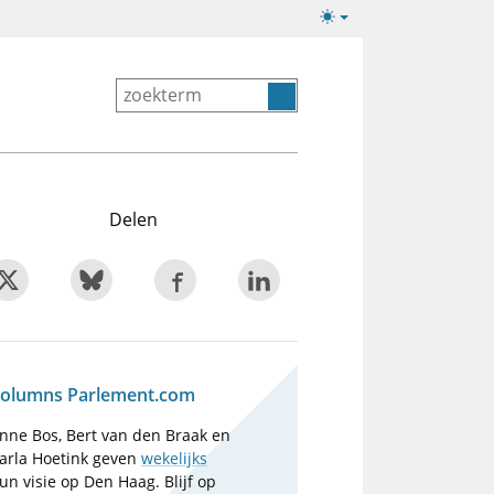
Lichte/donkere
weergave
Delen
olumns Parlement.com
nne Bos, Bert van den Braak en
arla Hoetink geven
wekelijks
un visie op Den Haag. Blijf op