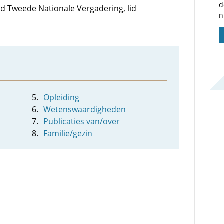
d
lid Tweede Nationale Vergadering, lid
n
Opleiding
Wetenswaardigheden
Publicaties van/over
Familie/gezin