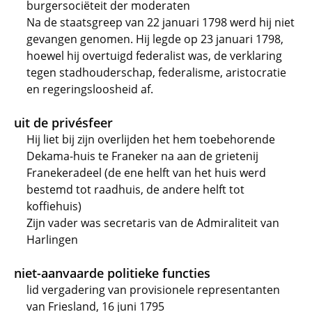
burgersociëteit der moderaten
Na de staatsgreep van 22 januari 1798 werd hij niet
gevangen genomen. Hij legde op 23 januari 1798,
hoewel hij overtuigd federalist was, de verklaring
tegen stadhouderschap, federalisme, aristocratie
en regeringsloosheid af.
uit de privésfeer
Hij liet bij zijn overlijden het hem toebehorende
Dekama-huis te Franeker na aan de grietenij
Franekeradeel (de ene helft van het huis werd
bestemd tot raadhuis, de andere helft tot
koffiehuis)
Zijn vader was secretaris van de Admiraliteit van
Harlingen
niet-aanvaarde politieke functies
lid vergadering van provisionele representanten
van Friesland, 16 juni 1795