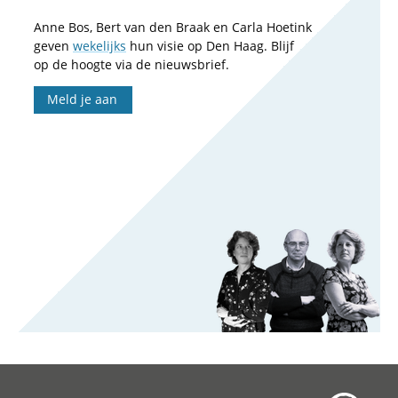
Anne Bos, Bert van den Braak en Carla Hoetink
geven
wekelijks
hun visie op Den Haag. Blijf
op de hoogte via de nieuwsbrief.
Meld je aan