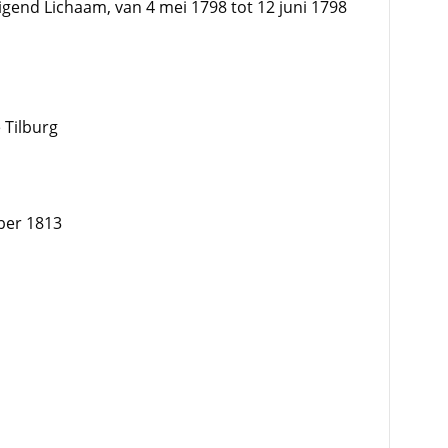
gend Lichaam, van 4 mei 1798 tot 12 juni 1798
 Tilburg
ber 1813