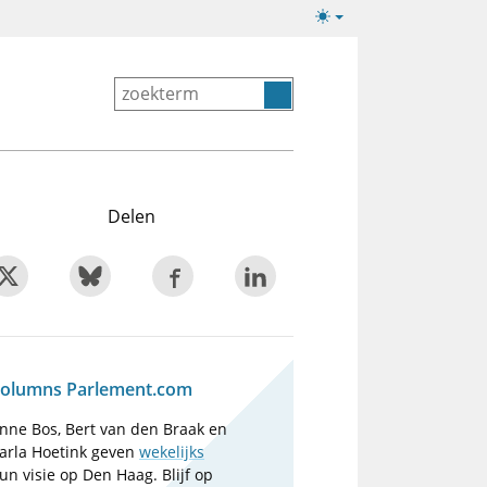
Lichte/donkere
weergave
Delen
olumns Parlement.com
nne Bos, Bert van den Braak en
arla Hoetink geven
wekelijks
un visie op Den Haag. Blijf op