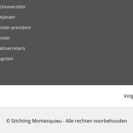
ctievoorzitter
tijleider
ister-president
ister
atssecretaris
egriteit
Vol
© Stichting Montesquieu - Alle rechten voorbehouden