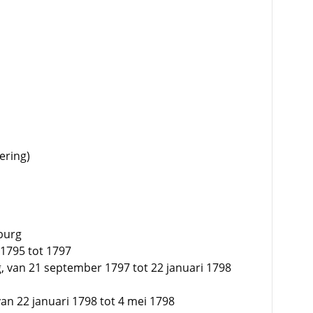
ering)
burg
n 1795 tot 1797
, van 21 september 1797 tot 22 januari 1798
an 22 januari 1798 tot 4 mei 1798