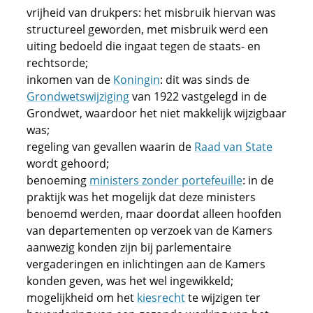
vrijheid van drukpers: het misbruik hiervan was
structureel geworden, met misbruik werd een
uiting bedoeld die ingaat tegen de staats- en
rechtsorde;
inkomen van de
Koningin
: dit was sinds de
Grondwetswijziging
van 1922 vastgelegd in de
Grondwet, waardoor het niet makkelijk wijzigbaar
was;
regeling van gevallen waarin de
Raad van State
wordt gehoord;
benoeming
ministers zonder portefeuille
: in de
praktijk was het mogelijk dat deze ministers
benoemd werden, maar doordat alleen hoofden
van departementen op verzoek van de Kamers
aanwezig konden zijn bij parlementaire
vergaderingen en inlichtingen aan de Kamers
konden geven, was het wel ingewikkeld;
mogelijkheid om het
kiesrecht
te wijzigen ter