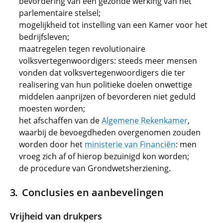
bevordering van een gezonde werking van het
parlementaire stelsel;
mogelijkheid tot instelling van een Kamer voor het
bedrijfsleven;
maatregelen tegen revolutionaire
volksvertegenwoordigers: steeds meer mensen
vonden dat volksvertegenwoordigers die ter
realisering van hun politieke doelen onwettige
middelen aanprijzen of bevorderen niet geduld
moesten worden;
het afschaffen van de
Algemene Rekenkamer
,
waarbij de bevoegdheden overgenomen zouden
worden door het
ministerie van Financiën
: men
vroeg zich af of hierop bezuinigd kon worden;
de procedure van Grondwetsherziening.
Conclusies en aanbevelingen
Vrijheid van drukpers