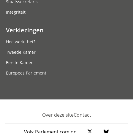
Staatssecretaris
Integriteit
Verkiezingen
Hoe werkt het?
Tweede Kamer
Eerste Kamer
Europees Parlement
Over deze site
Contact
Footer
Volg Parlement.com op