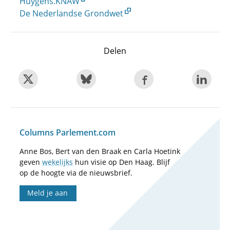
Huygens.KNAW
De Nederlandse Grondwet
Delen
Columns Parlement.com
Anne Bos, Bert van den Braak en Carla Hoetink
geven
wekelijks
hun visie op Den Haag. Blijf
op de hoogte via de nieuwsbrief.
Meld je aan