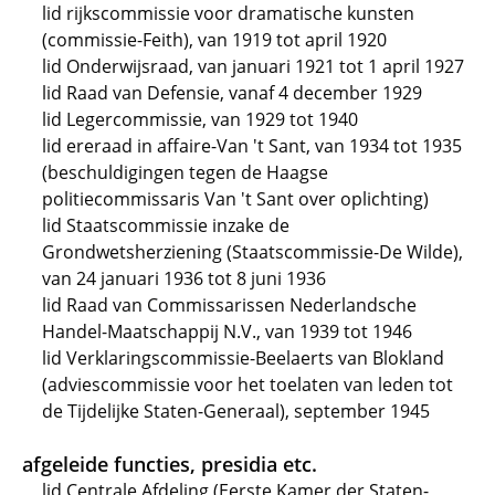
lid rijkscommissie voor dramatische kunsten
(commissie-Feith), van 1919 tot april 1920
lid Onderwijsraad, van januari 1921 tot 1 april 1927
lid Raad van Defensie, vanaf 4 december 1929
lid Legercommissie, van 1929 tot 1940
lid ereraad in affaire-Van 't Sant, van 1934 tot 1935
(beschuldigingen tegen de Haagse
politiecommissaris Van 't Sant over oplichting)
lid Staatscommissie inzake de
Grondwetsherziening (Staatscommissie-De Wilde),
van 24 januari 1936 tot 8 juni 1936
lid Raad van Commissarissen Nederlandsche
Handel-Maatschappij N.V., van 1939 tot 1946
lid Verklaringscommissie-Beelaerts van Blokland
(adviescommissie voor het toelaten van leden tot
de Tijdelijke Staten-Generaal), september 1945
afgeleide functies, presidia etc.
lid Centrale Afdeling (Eerste Kamer der Staten-