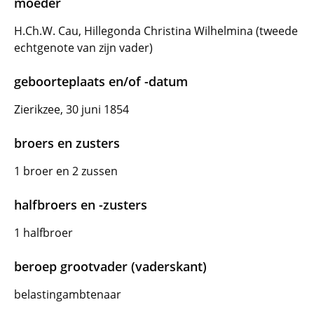
moeder
H.Ch.W. Cau, Hillegonda Christina Wilhelmina (tweede
echtgenote van zijn vader)
geboorteplaats en/of -datum
Zierikzee, 30 juni 1854
broers en zusters
1 broer en 2 zussen
halfbroers en -zusters
1 halfbroer
beroep grootvader (vaderskant)
belastingambtenaar