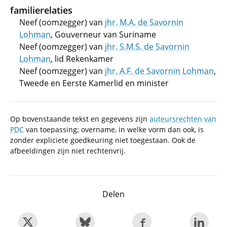
familierelaties
Neef (oomzegger) van
jhr. M.A. de Savornin
Lohman
, Gouverneur van Suriname
Neef (oomzegger) van
jhr. S.M.S. de Savornin
Lohman
, lid Rekenkamer
Neef (oomzegger) van
jhr. A.F. de Savornin Lohman
,
Tweede en Eerste Kamerlid en minister
Op bovenstaande tekst en gegevens zijn
auteursrechten van
PDC
van toepassing; overname, in welke vorm dan ook, is
zonder expliciete goedkeuring niet toegestaan. Ook de
afbeeldingen zijn niet rechtenvrij.
Delen