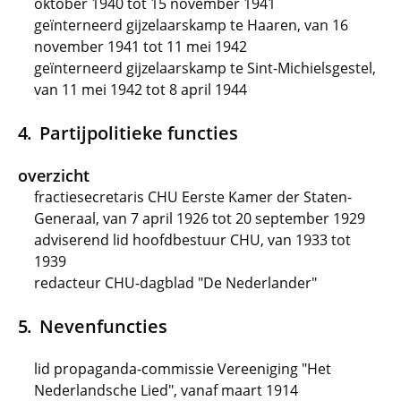
oktober 1940 tot 15 november 1941
geïnterneerd gijzelaarskamp te Haaren, van 16
november 1941 tot 11 mei 1942
geïnterneerd gijzelaarskamp te Sint-Michielsgestel,
van 11 mei 1942 tot 8 april 1944
Partijpolitieke functies
overzicht
fractiesecretaris CHU Eerste Kamer der Staten-
Generaal, van 7 april 1926 tot 20 september 1929
adviserend lid hoofdbestuur CHU, van 1933 tot
1939
redacteur CHU-dagblad "De Nederlander"
Nevenfuncties
lid propaganda-commissie Vereeniging "Het
Nederlandsche Lied", vanaf maart 1914