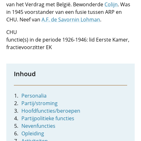
van het Verdrag met België. Bewonderde
Colijn
. Was
in 1945 voorstander van een fusie tussen ARP en
CHU. Neef van
A.F. de Savornin Lohman
.
CHU
functie(s) in de periode 1926-1946: lid Eerste Kamer,
fractievoorzitter EK
Inhoud
Personalia
Partij/stroming
Hoofdfuncties/beroepen
Partijpolitieke functies
Nevenfuncties
Opleiding