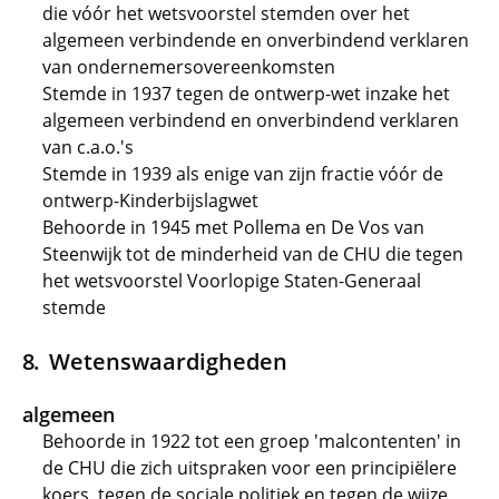
die vóór het wetsvoorstel stemden over het
algemeen verbindende en onverbindend verklaren
van ondernemersovereenkomsten
Stemde in 1937 tegen de ontwerp-wet inzake het
algemeen verbindend en onverbindend verklaren
van c.a.o.'s
Stemde in 1939 als enige van zijn fractie vóór de
ontwerp-Kinderbijslagwet
Behoorde in 1945 met Pollema en De Vos van
Steenwijk tot de minderheid van de CHU die tegen
het wetsvoorstel Voorlopige Staten-Generaal
stemde
Wetenswaardigheden
algemeen
Behoorde in 1922 tot een groep 'malcontenten' in
de CHU die zich uitspraken voor een principiëlere
koers, tegen de sociale politiek en tegen de wijze