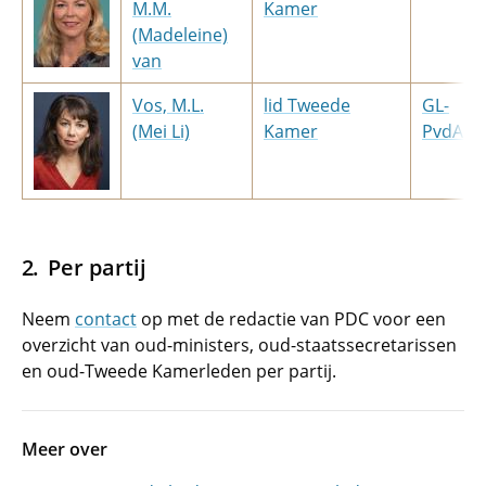
M.M.
Kamer
(Madeleine)
van
Vos, M.L.
lid Tweede
GL-
(Mei Li)
Kamer
PvdA
Per partij
Neem
contact
op met de redactie van PDC voor een
overzicht van oud-ministers, oud-staatssecretarissen
en oud-Tweede Kamerleden per partij.
Meer over