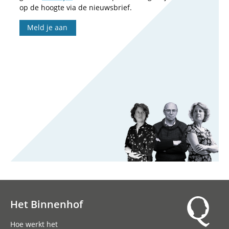
op de hoogte via de nieuwsbrief.
Meld je aan
Het Binnenhof
Hoofdnavigatie
Hoe werkt het