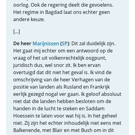
oorlog. Ook de regering deelt die gevoelens.
Het regime in Bagdad laat ons echter geen
andere keuze.
[...]
De heer
Marijnissen
(
SP
)
: Dit zal duidelijk zijn.
Het gaat mij echter om een antwoord op de
vraag of het uit volkenrechtelijk oogpunt,
juridisch dus, wel snor zit. Ik ben ervan
overtuigd dat dit niet het geval is. Ik vind de
omschrijving van de heer Verhagen van de
positie van landen als Rusland en Frankrijk
eerlijk gezegd nogal ver gaan. Ik geloof absoluut
niet dat die landen hebben besloten om de
handen in de lucht te steken en Saddam
Hoessein te laten voor wat hij is. In het geheel
niet. Zij zijn het echter inhoudelijk niet eens met
Balkenende, met Blair en met Bush om in dit