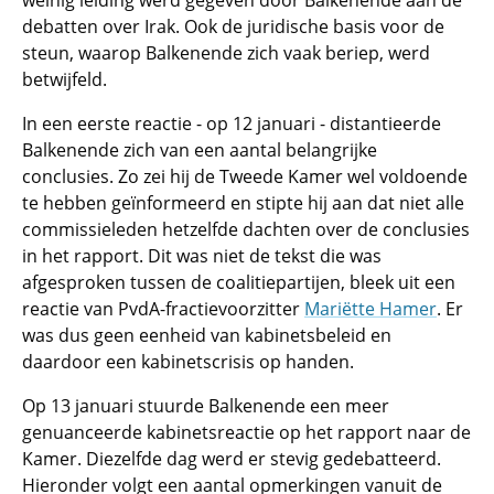
weinig leiding werd gegeven door Balkenende aan de
debatten over Irak. Ook de juridische basis voor de
steun, waarop Balkenende zich vaak beriep, werd
betwijfeld.
In een eerste reactie - op 12 januari - distantieerde
Balkenende zich van een aantal belangrijke
conclusies. Zo zei hij de Tweede Kamer wel voldoende
te hebben geïnformeerd en stipte hij aan dat niet alle
commissieleden hetzelfde dachten over de conclusies
in het rapport. Dit was niet de tekst die was
afgesproken tussen de coalitiepartijen, bleek uit een
reactie van PvdA-fractievoorzitter
Mariëtte Hamer
. Er
was dus geen eenheid van kabinetsbeleid en
daardoor een kabinetscrisis op handen.
Op 13 januari stuurde Balkenende een meer
genuanceerde kabinetsreactie op het rapport naar de
Kamer. Diezelfde dag werd er stevig gedebatteerd.
Hieronder volgt een aantal opmerkingen vanuit de