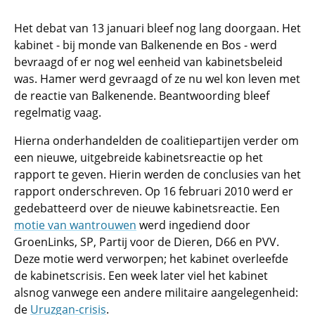
Het debat van 13 januari bleef nog lang doorgaan. Het
kabinet - bij monde van Balkenende en Bos - werd
bevraagd of er nog wel eenheid van kabinetsbeleid
was. Hamer werd gevraagd of ze nu wel kon leven met
de reactie van Balkenende. Beantwoording bleef
regelmatig vaag.
Hierna onderhandelden de coalitiepartijen verder om
een nieuwe, uitgebreide kabinetsreactie op het
rapport te geven. Hierin werden de conclusies van het
rapport onderschreven. Op 16 februari 2010 werd er
gedebatteerd over de nieuwe kabinetsreactie. Een
motie van wantrouwen
werd ingediend door
GroenLinks, SP, Partij voor de Dieren, D66 en PVV.
Deze motie werd verworpen; het kabinet overleefde
de kabinetscrisis. Een week later viel het kabinet
alsnog vanwege een andere militaire aangelegenheid:
de
Uruzgan-crisis
.