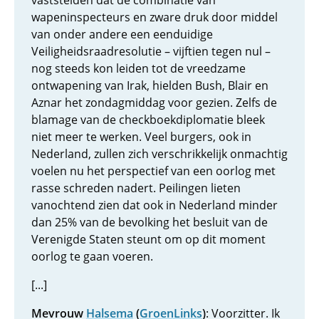
vaststelden dat de combinatie van
wapeninspecteurs en zware druk door middel
van onder andere een eenduidige
Veiligheidsraadresolutie – vijftien tegen nul –
nog steeds kon leiden tot de vreedzame
ontwapening van Irak, hielden Bush, Blair en
Aznar het zondagmiddag voor gezien. Zelfs de
blamage van de checkboekdiplomatie bleek
niet meer te werken. Veel burgers, ook in
Nederland, zullen zich verschrikkelijk onmachtig
voelen nu het perspectief van een oorlog met
rasse schreden nadert. Peilingen lieten
vanochtend zien dat ook in Nederland minder
dan 25% van de bevolking het besluit van de
Verenigde Staten steunt om op dit moment
oorlog te gaan voeren.
[...]
Mevrouw
Halsema
(
GroenLinks
)
: Voorzitter. Ik