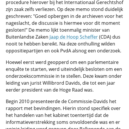
procedure hierover bij het Internationaal Gerechtshof
zijn zaak zelfs verliezen. Op deze memo stond duidelijk
geschreven: "Goed opbergen in de archieven voor het
nageslacht, de discussie is hiermee voor dit moment
gesloten!" De memo lijkt toenmalig minister van
Buitenlandse Zaken
Jaap de Hoop Scheffer
(CDA) dus
nooit te hebben bereikt. Na deze onthulling wilden
oppositiepartijen en ook PvdA alsnog een onderzoek.
Hoewel eerst werd geopperd om een parlementaire
enquête te starten, werd uiteindelijk besloten om een
onderzoekscommissie in te stellen. Deze kwam onder
leiding van jurist Willibrord Davids, die tot een jaar
eerder president van de Hoge Raad was.
Begin 2010 presenteerde de Commissie-Davids het
rapport met bevindingen. Hierin stond specifiek over
het handelen van het kabinet toentertijd dat de
informatieverstrekking soms onvoldoende was en er