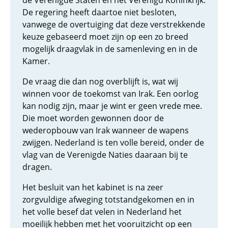
de Verenigde Staten en het Verenigd Koninkrijk.
De regering heeft daartoe niet besloten,
vanwege de overtuiging dat deze verstrekkende
keuze gebaseerd moet zijn op een zo breed
mogelijk draagvlak in de samenleving en in de
Kamer.
De vraag die dan nog overblijft is, wat wij
winnen voor de toekomst van Irak. Een oorlog
kan nodig zijn, maar je wint er geen vrede mee.
Die moet worden gewonnen door de
wederopbouw van Irak wanneer de wapens
zwijgen. Nederland is ten volle bereid, onder de
vlag van de Verenigde Naties daaraan bij te
dragen.
Het besluit van het kabinet is na zeer
zorgvuldige afweging totstandgekomen en in
het volle besef dat velen in Nederland het
moeilijk hebben met het vooruitzicht op een