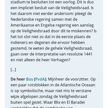
stadium te besluiten tot een oorlog. Dit is dus
een impliciet besluit van de Veiligheidsraad. Is
het daarom niet eerder andersom: pleegt de
Nederlandse regering samen met de
Amerikaanse en Engelse regering een aanslag
op de Veiligheidsraad door dit te miskennen? Is
het tot slot niet zo dat in de eerste plaats de
indieners en degenen die ervoor hebben
gestemd, te weten de gehele Veiligheidsraad,
gaan over de interpretatie van resolutie 1441
en niet alleen de heer Verhagen?
[...]
De heer
Bos
(
PvdA
)
: Mijnheer de voorzitter. Op
een paar rotsblokken in de Atlantische Oceaan
is op symbolische, maar niet mis te verstane
wijze afgelopen zondag de Veiligheidsraad
buiten spel gezet. Waar Blix en El Baradei