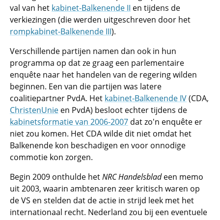
val van het
kabinet-Balkenende II
en tijdens de
verkiezingen (die werden uitgeschreven door het
rompkabinet-Balkenende III
).
Verschillende partijen namen dan ook in hun
programma op dat ze graag een parlementaire
enquête naar het handelen van de regering wilden
beginnen. Een van die partijen was latere
coalitiepartner PvdA. Het
kabinet-Balkenende IV
(CDA,
ChristenUnie
en PvdA) besloot echter tijdens de
kabinetsformatie van 2006-2007
dat zo'n enquête er
niet zou komen. Het CDA wilde dit niet omdat het
Balkenende kon beschadigen en voor onnodige
commotie kon zorgen.
Begin 2009 onthulde het
NRC Handelsblad
een memo
uit 2003, waarin ambtenaren zeer kritisch waren op
de VS en stelden dat de actie in strijd leek met het
internationaal recht. Nederland zou bij een eventuele