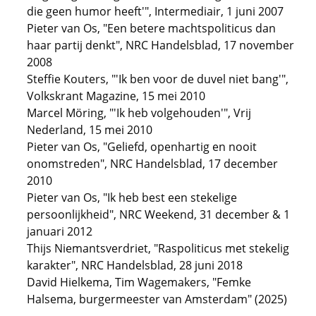
die geen humor heeft'", Intermediair, 1 juni 2007
Pieter van Os, "Een betere machtspoliticus dan
haar partij denkt", NRC Handelsblad, 17 november
2008
Steffie Kouters, "'Ik ben voor de duvel niet bang'",
Volkskrant Magazine, 15 mei 2010
Marcel Möring, "'Ik heb volgehouden'", Vrij
Nederland, 15 mei 2010
Pieter van Os, "Geliefd, openhartig en nooit
onomstreden", NRC Handelsblad, 17 december
2010
Pieter van Os, "Ik heb best een stekelige
persoonlijkheid", NRC Weekend, 31 december & 1
januari 2012
Thijs Niemantsverdriet, "Raspoliticus met stekelig
karakter", NRC Handelsblad, 28 juni 2018
David Hielkema, Tim Wagemakers, "Femke
Halsema, burgermeester van Amsterdam" (2025)