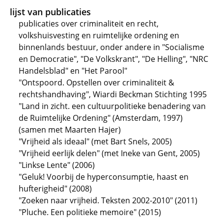
lijst van publicaties
publicaties over criminaliteit en recht,
volkshuisvesting en ruimtelijke ordening en
binnenlands bestuur, onder andere in "Socialisme
en Democratie", "De Volkskrant", "De Helling", "NRC
Handelsblad" en "Het Parool"
"Ontspoord. Opstellen over criminaliteit &
rechtshandhaving", Wiardi Beckman Stichting 1995
"Land in zicht. een cultuurpolitieke benadering van
de Ruimtelijke Ordening" (Amsterdam, 1997)
(samen met Maarten Hajer)
"Vrijheid als ideaal" (met Bart Snels, 2005)
"Vrijheid eerlijk delen" (met Ineke van Gent, 2005)
"Linkse Lente" (2006)
"Geluk! Voorbij de hyperconsumptie, haast en
hufterigheid" (2008)
"Zoeken naar vrijheid. Teksten 2002-2010" (2011)
"Pluche. Een politieke memoire" (2015)