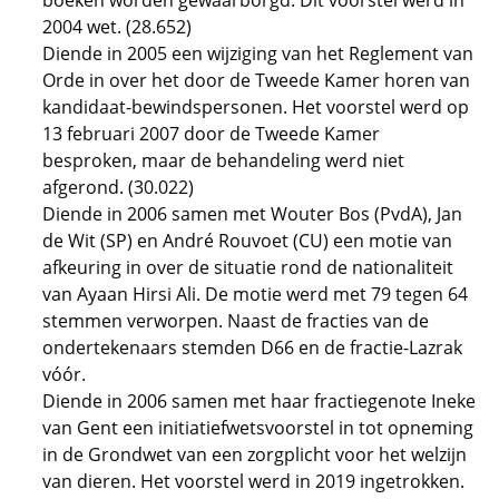
boeken worden gewaarborgd. Dit voorstel werd in
2004 wet. (28.652)
Diende in 2005 een wijziging van het Reglement van
Orde in over het door de Tweede Kamer horen van
kandidaat-bewindspersonen. Het voorstel werd op
13 februari 2007 door de Tweede Kamer
besproken, maar de behandeling werd niet
afgerond. (30.022)
Diende in 2006 samen met Wouter Bos (PvdA), Jan
de Wit (SP) en André Rouvoet (CU) een motie van
afkeuring in over de situatie rond de nationaliteit
van Ayaan Hirsi Ali. De motie werd met 79 tegen 64
stemmen verworpen. Naast de fracties van de
ondertekenaars stemden D66 en de fractie-Lazrak
vóór.
Diende in 2006 samen met haar fractiegenote Ineke
van Gent een initiatiefwetsvoorstel in tot opneming
in de Grondwet van een zorgplicht voor het welzijn
van dieren. Het voorstel werd in 2019 ingetrokken.