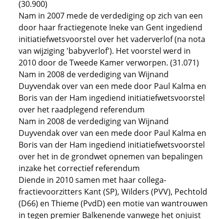
(30.900)
Nam in 2007 mede de verdediging op zich van een
door haar fractiegenote Ineke van Gent ingediend
initiatiefwetsvoorstel over het vaderverlof (na nota
van wijziging 'babyverlof'). Het voorstel werd in
2010 door de Tweede Kamer verworpen. (31.071)
Nam in 2008 de verdediging van Wijnand
Duyvendak over van een mede door Paul Kalma en
Boris van der Ham ingediend initiatiefwetsvoorstel
over het raadplegend referendum
Nam in 2008 de verdediging van Wijnand
Duyvendak over van een mede door Paul Kalma en
Boris van der Ham ingediend initiatiefwetsvoorstel
over het in de grondwet opnemen van bepalingen
inzake het correctief referendum
Diende in 2010 samen met haar collega-
fractievoorzitters Kant (SP), Wilders (PVV), Pechtold
(D66) en Thieme (PvdD) een motie van wantrouwen
in tegen premier Balkenende vanwege het onjuist