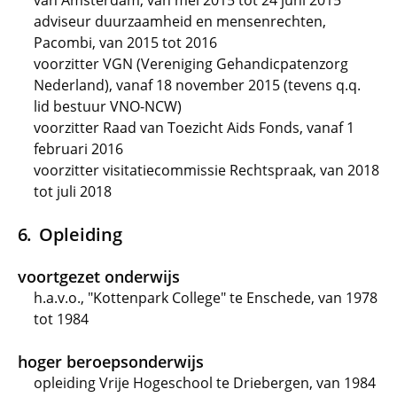
van Amsterdam, van mei 2015 tot 24 juni 2015
adviseur duurzaamheid en mensenrechten,
Pacombi, van 2015 tot 2016
voorzitter VGN (Vereniging Gehandicpatenzorg
Nederland), vanaf 18 november 2015 (tevens q.q.
lid bestuur VNO-NCW)
voorzitter Raad van Toezicht Aids Fonds, vanaf 1
februari 2016
voorzitter visitatiecommissie Rechtspraak, van 2018
tot juli 2018
Opleiding
voortgezet onderwijs
h.a.v.o., "Kottenpark College" te Enschede, van 1978
tot 1984
hoger beroepsonderwijs
opleiding Vrije Hogeschool te Driebergen, van 1984