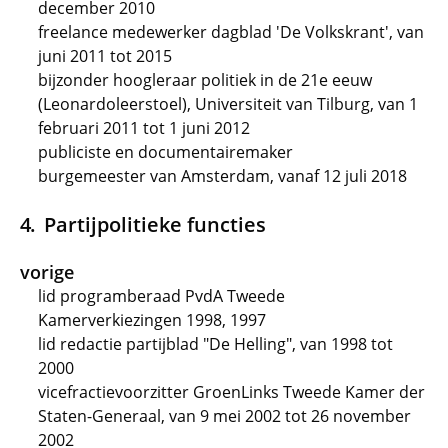
december 2010
freelance medewerker dagblad 'De Volkskrant', van
juni 2011 tot 2015
bijzonder hoogleraar politiek in de 21e eeuw
(Leonardoleerstoel), Universiteit van Tilburg, van 1
februari 2011 tot 1 juni 2012
publiciste en documentairemaker
burgemeester van Amsterdam, vanaf 12 juli 2018
Partijpolitieke functies
vorige
lid programberaad PvdA Tweede
Kamerverkiezingen 1998, 1997
lid redactie partijblad "De Helling", van 1998 tot
2000
vicefractievoorzitter GroenLinks Tweede Kamer der
Staten-Generaal, van 9 mei 2002 tot 26 november
2002