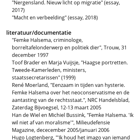
"Nergensland. Nieuw licht op migratie" (essay,
2017)
"Macht en verbeelding" (essay, 2018)
literatuur/documentatie
"Femke Halsema, criminologe,
borreltafelonderwerp en politiek dier", Trouw, 31
december 1997
Toof Brader en Marja Vuijsje, "Haagse portretten.
Tweede-Kamerleden, ministers,
staatssecretarissen" (1999)
René Moerland, "Eenzaam in tijden van hysterie.
Femke Halsema over het neoconservatisme en de
aantasting van de rechtsstaat.", NRC Handelsblad,
Zaterdag Bijvoegsel, 12-13 maart 2005
Han de Wiel en Michiel Bussink, "Femke Halsema. 'Ik
wil niet af van moralisme'", Milieudefensie
Magazine, dececember 2005/januari 2006
Hugo Logtenberg, "'Ik houd het imago van iemand