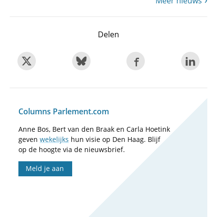
Meer nieuws
Delen
Columns Parlement.com
Anne Bos, Bert van den Braak en Carla Hoetink
geven
wekelijks
hun visie op Den Haag. Blijf
op de hoogte via de nieuwsbrief.
Meld je aan