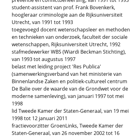
preventie en conflictbeheersing, van 1991 tot 1993
student-assistent van prof. Frank Bovenkerk,
hoogleraar criminologie aan de Rijksuniversiteit
Utrecht, van 1991 tot 1993
toegevoegd docent wetenschapsleer en methoden
en technieken van onderzoek, faculteit der sociale
wetenschappen, Rijksuniversiteit Utrecht, 1992
stafmedewerker WBS (Wiardi Beckman Stichting),
van 1993 tot augustus 1997
belast met leiding project 'Res Publica'
(samenwerkingsverband van het ministerie van
Binnenlandse Zaken en politiek-cultureel centrum
De Balie over de waarde van de Grondwet voor de
moderne samenleving), van januari 1997 tot mei
1998
lid Tweede Kamer der Staten-Generaal, van 19 mei
1998 tot 12 januari 2011
fractievoorzitter GroenLinks, Tweede Kamer der
Staten-Generaal, van 26 november 2002 tot 16