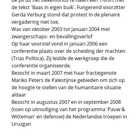
de pil uit het ziekenfonds te halen een T-shirt met
de tekst 'Baas in eigen buik'. Fungerend voorzitter
Gerda Verburg stond dat protest in de plenaire
vergadering niet toe.
Was van oktober 2003 tot januari 2004 met
zwangerschaps- en bevallingsverlof
Op haar voorstel vond in januari 2006 een
conferentie plaats over de scheiding der machten
(Trias Politica). Zij leidde de werkgroep die de
conferentie organiseerde.
Bezocht in maart 2007 met haar fractiegenote
Mariko Peters de Palestijnse gebieden om zich op
de hoogte te stellen van de humanitaire situatie
aldaar
Bezocht in augustus 2007 en in september 2008
(toen op uitnodiging van het programma 'Pauw &
Witteman' en defensie) de Nederlandse troepen in
Uruzgan