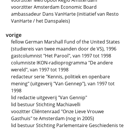
voorzitter Metropool Regio Amsterdam
voorzitter Amsterdam Economic Board
ambassadeur Dans VanHarte (initiatief van Resto
VanHarte / het Danspaleis)
vorige
fellow German Marshall Fund of the United States
(studiereis van twee maanden door de VS), 1996
gastcolumnist "Het Parool", van 1997 tot 1998
columniste IKON-radioprogramma "De andere
wereld", van 1997 tot 1998
redacteur serie "Kennis, politiek en openbare
mening" (uitgeverij "Van Gennep"), van 1997 tot
1998
lid redactie uitgeverij "Van Gennip"
lid bestuur Stichting Machiavelli
voozitter Cliëntenraad "Onze Lieve Vrouwe
Gasthuis" te Amsterdam (nog in 2005)
lid bestuur Stichting Parlementaire Geschiedenis te