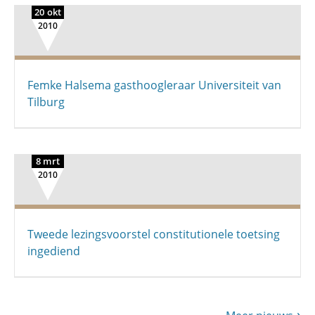
20 okt
2010
Femke Halsema gasthoogleraar Universiteit van
Tilburg
8 mrt
2010
Tweede lezingsvoorstel constitutionele toetsing
ingediend