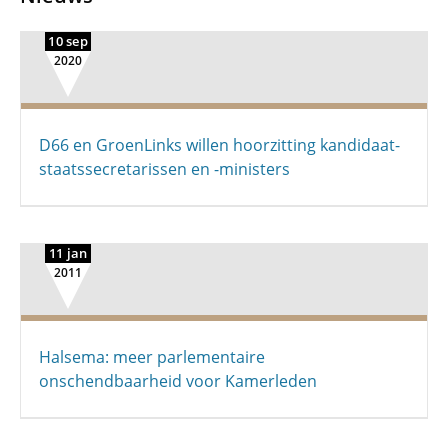
10 sep
2020
D66 en GroenLinks willen hoorzitting kandidaat-
staatssecretarissen en -ministers
11 jan
2011
Halsema: meer parlementaire
onschendbaarheid voor Kamerleden