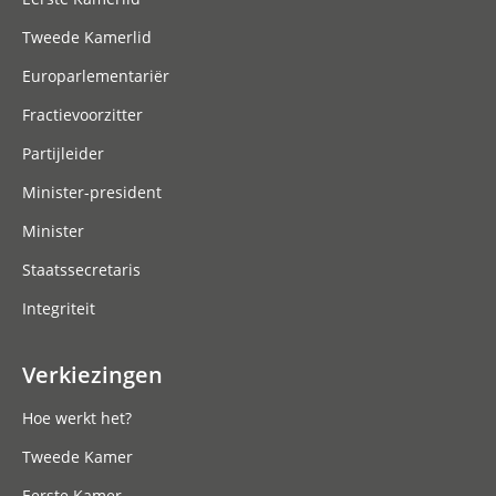
Tweede Kamerlid
Europarlementariër
Fractievoorzitter
Partijleider
Minister-president
Minister
Staatssecretaris
Integriteit
Verkiezingen
Hoe werkt het?
Tweede Kamer
Eerste Kamer