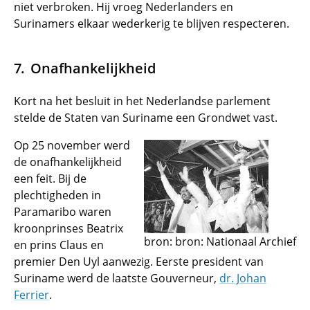
niet verbroken. Hij vroeg Nederlanders en
Surinamers elkaar wederkerig te blijven respecteren.
Onafhankelijkheid
Kort na het besluit in het Nederlandse parlement
stelde de Staten van Suriname een Grondwet vast.
Op 25 november werd
de onafhankelijkheid
een feit. Bij de
plechtigheden in
Paramaribo waren
kroonprinses Beatrix
bron: bron: Nationaal Archief
en prins Claus en
premier Den Uyl aanwezig. Eerste president van
Suriname werd de laatste Gouverneur,
dr. Johan
Ferrier
.