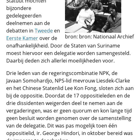
Statuut mochten
bijzondere
gedelegeerden
deelnemen aan de
debatten in
Tweede
en
bron: bron: Nationaal Archief
Eerste Kamer
over de
onafhankelijkheid. Door de Staten van Suriname
moest hiervoor een delegatie worden samengesteld.
Daarbij deden zich allerlei moeilijkheden voor.
Drie leden van de regeringscombinatie NPK, de
Javaan Somohardjo, NPS-lid mevrouw Liesdek-Clarke
en het Chinese Statenlid Lee Kon Fong, sloten zich aan
bij de oppositie. Doordat de 17 oppositieleden en de
drie dissidenten weigerden deel te nemen aan de
vergaderingen, was er geen quorum en kon lange tijd
geen besluit worden genomen over de samenstelling
van de delegatie. Dit was pas mogelijk toen één
oppositielid, ir. George Hindori, in oktober bereid was