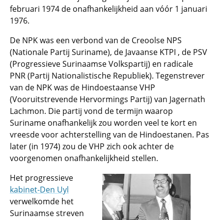
februari 1974 de onafhankelijkheid aan vóór 1 januari
1976.
De NPK was een verbond van de Creoolse NPS
(Nationale Partij Suriname), de Javaanse KTPI , de PSV
(Progressieve Surinaamse Volkspartij) en radicale
PNR (Partij Nationalistische Republiek). Tegenstrever
van de NPK was de Hindoestaanse VHP
(Vooruitstrevende Hervormings Partij) van Jagernath
Lachmon. Die partij vond de termijn waarop
Suriname onafhankelijk zou worden veel te kort en
vreesde voor achterstelling van de Hindoestanen. Pas
later (in 1974) zou de VHP zich ook achter de
voorgenomen onafhankelijkheid stellen.
Het progressieve
kabinet-Den Uyl
verwelkomde het
Surinaamse streven