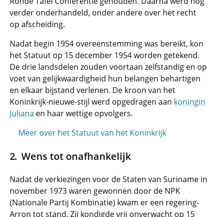
Ronde Tafel Conferentie gehouden. Daarna werd nog
verder onderhandeld, onder andere over het recht
op afscheiding.
Nadat begin 1954 overeenstemming was bereikt, kon
het Statuut op 15 december 1954 worden getekend.
De drie landsdelen zouden voortaan zelfstandig en op
voet van gelijkwaardigheid hun belangen behartigen
en elkaar bijstand verlenen. De kroon van het
Koninkrijk-nieuwe-stijl werd opgedragen aan
koningin
Juliana
en haar wettige opvolgers.
Meer over het Statuut van het Koninkrijk
Wens tot onafhankelijk
Nadat de verkiezingen voor de Staten van Suriname in
november 1973 waren gewonnen door de NPK
(Nationale Partij Kombinatie) kwam er een regering-
Arron tot stand. Zij kondigde vrij onverwacht op 15