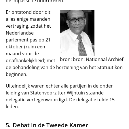
de impasse te doorbreken.
Er ontstond door dit
alles enige maanden
vertraging, zodat het
Nederlandse
parlement pas op 21
oktober (ruim een
maand voor de
bron: bron: Nationaal Archief
onafhankelijkheid) met
de behandeling van de herziening van het Statuut kon
beginnen.
Uiteindelijk waren echter alle partijen in de onder
leiding van Statenvoorzitter Wijntuin staande
delegatie vertegenwoordigd. De delegatie telde 15
leden.
Debat in de Tweede Kamer