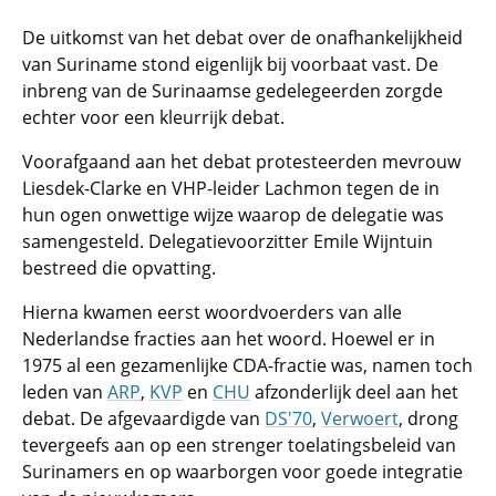
De uitkomst van het debat over de onafhankelijkheid
van Suriname stond eigenlijk bij voorbaat vast. De
inbreng van de Surinaamse gedelegeerden zorgde
echter voor een kleurrijk debat.
Voorafgaand aan het debat protesteerden mevrouw
Liesdek-Clarke en VHP-leider Lachmon tegen de in
hun ogen onwettige wijze waarop de delegatie was
samengesteld. Delegatievoorzitter Emile Wijntuin
bestreed die opvatting.
Hierna kwamen eerst woordvoerders van alle
Nederlandse fracties aan het woord. Hoewel er in
1975 al een gezamenlijke CDA-fractie was, namen toch
leden van
ARP
,
KVP
en
CHU
afzonderlijk deel aan het
debat. De afgevaardigde van
DS'70
,
Verwoert
, drong
tevergeefs aan op een strenger toelatingsbeleid van
Surinamers en op waarborgen voor goede integratie