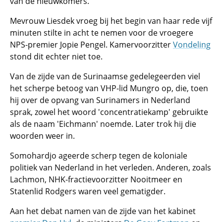
van de nieuwkomers.
Mevrouw Liesdek vroeg bij het begin van haar rede vijf
minuten stilte in acht te nemen voor de vroegere
NPS-premier Jopie Pengel. Kamervoorzitter
Vondeling
stond dit echter niet toe.
Van de zijde van de Surinaamse gedelegeerden viel
het scherpe betoog van VHP-lid Mungro op, die, toen
hij over de opvang van Surinamers in Nederland
sprak, zowel het woord 'concentratiekamp' gebruikte
als de naam 'Eichmann' noemde. Later trok hij die
woorden weer in.
Somohardjo ageerde scherp tegen de koloniale
politiek van Nederland in het verleden. Anderen, zoals
Lachmon, NHK-fractievoorzitter Nooitmeer en
Statenlid Rodgers waren veel gematigder.
Aan het debat namen van de zijde van het kabinet