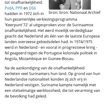
tot onafhankelijkheid.
PvdA
,
PPR
en
D66
bron: bron: Nationaal Archief
hadden in 1972 zich in
hun gezamenlijke verkiezingsprogramma
'Keerpunt'72' al uitgesproken voor de Surinaamse
onafhankelijkheid. Het werd moeilijk verdedigbaar
geacht dat Nederland als één van de laatste Europese
landen overzeese gebiedsdelen had. In 1974/1975
werd in Nederland - en vooral in progressieve kring -
fel geageerd tegen de Portugese koloniale politiek in
Angola, Mozambique en Guinee-Bissau.
Na de aankondiging van de onafhankelijkheid
verlieten veel Surinamers hun land. Op grond van hun
Nederlandse nationaliteit konden zij zich vrij in
Nederland vestigen. Suriname kampte namelijk met
een stelselmatige werkloosheid, die tot verarming van
de bevolking had geleid.