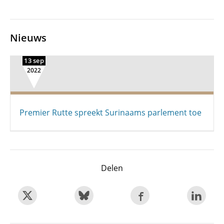
Nieuws
13 sep
2022
Premier Rutte spreekt Surinaams parlement toe
Delen