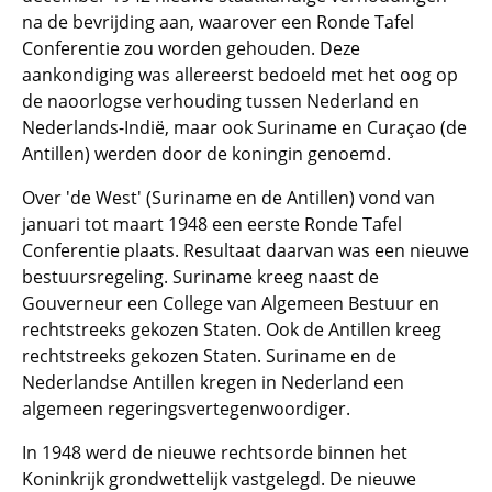
na de bevrijding aan, waarover een Ronde Tafel
Conferentie zou worden gehouden. Deze
aankondiging was allereerst bedoeld met het oog op
de naoorlogse verhouding tussen Nederland en
Nederlands-Indië, maar ook Suriname en Curaçao (de
Antillen) werden door de koningin genoemd.
Over 'de West' (Suriname en de Antillen) vond van
januari tot maart 1948 een eerste Ronde Tafel
Conferentie plaats. Resultaat daarvan was een nieuwe
bestuursregeling. Suriname kreeg naast de
Gouverneur een College van Algemeen Bestuur en
rechtstreeks gekozen Staten. Ook de Antillen kreeg
rechtstreeks gekozen Staten. Suriname en de
Nederlandse Antillen kregen in Nederland een
algemeen regeringsvertegenwoordiger.
In 1948 werd de nieuwe rechtsorde binnen het
Koninkrijk grondwettelijk vastgelegd. De nieuwe