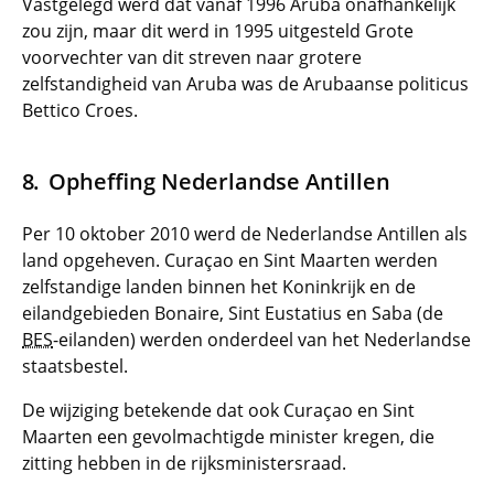
Vastgelegd werd dat vanaf 1996 Aruba onafhankelijk
zou zijn, maar dit werd in 1995 uitgesteld Grote
voorvechter van dit streven naar grotere
zelfstandigheid van Aruba was de Arubaanse politicus
Bettico Croes.
Opheffing Nederlandse Antillen
Per 10 oktober 2010 werd de Nederlandse Antillen als
land opgeheven. Curaçao en Sint Maarten werden
zelfstandige landen binnen het Koninkrijk en de
eilandgebieden Bonaire, Sint Eustatius en Saba (de
BES
-eilanden) werden onderdeel van het Nederlandse
staatsbestel.
De wijziging betekende dat ook Curaçao en Sint
Maarten een gevolmachtigde minister kregen, die
zitting hebben in de rijksministersraad.