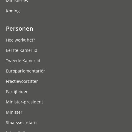
Ministeries
Koning
Personen
Hoe werkt het?
Eerste Kamerlid
Tweede Kamerlid
Europarlementariër
Fractievoorzitter
Partijleider
Minister-president
Minister
Staatssecretaris