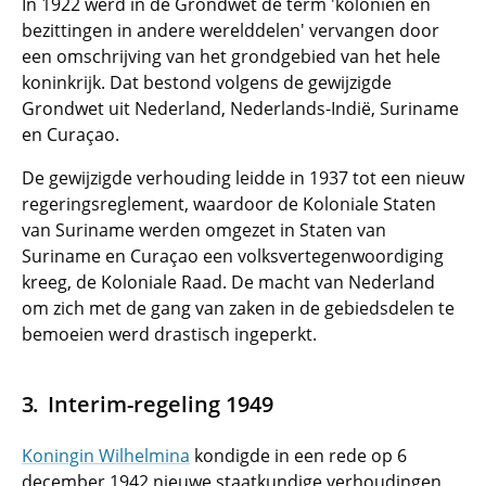
In 1922 werd in de Grondwet de term 'koloniën en
bezittingen in andere werelddelen' vervangen door
een omschrijving van het grondgebied van het hele
koninkrijk. Dat bestond volgens de gewijzigde
Grondwet uit Nederland, Nederlands-Indië, Suriname
en Curaçao.
De gewijzigde verhouding leidde in 1937 tot een nieuw
regeringsreglement, waardoor de Koloniale Staten
van Suriname werden omgezet in Staten van
Suriname en Curaçao een volksvertegenwoordiging
kreeg, de Koloniale Raad. De macht van Nederland
om zich met de gang van zaken in de gebiedsdelen te
bemoeien werd drastisch ingeperkt.
Interim-regeling 1949
Koningin Wilhelmina
kondigde in een rede op 6
december 1942 nieuwe staatkundige verhoudingen