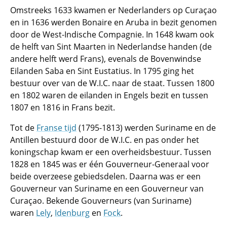
Omstreeks 1633 kwamen er Nederlanders op Curaçao
en in 1636 werden Bonaire en Aruba in bezit genomen
door de West-Indische Compagnie. In 1648 kwam ook
de helft van Sint Maarten in Nederlandse handen (de
andere helft werd Frans), evenals de Bovenwindse
Eilanden Saba en Sint Eustatius. In 1795 ging het
bestuur over van de W.I.C. naar de staat. Tussen 1800
en 1802 waren de eilanden in Engels bezit en tussen
1807 en 1816 in Frans bezit.
Tot de
Franse tijd
(1795-1813) werden Suriname en de
Antillen bestuurd door de W.I.C. en pas onder het
koningschap kwam er een overheidsbestuur. Tussen
1828 en 1845 was er één Gouverneur-Generaal voor
beide overzeese gebiedsdelen. Daarna was er een
Gouverneur van Suriname en een Gouverneur van
Curaçao. Bekende Gouverneurs (van Suriname)
waren
Lely
,
Idenburg
en
Fock
.