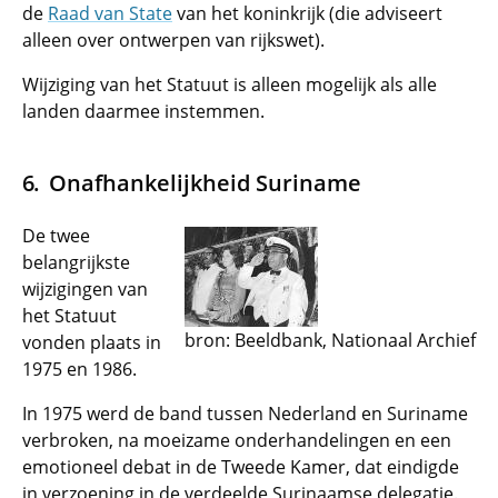
de
Raad van State
van het koninkrijk (die adviseert
alleen over ontwerpen van rijkswet).
Wijziging van het Statuut is alleen mogelijk als alle
landen daarmee instemmen.
Onafhankelijkheid Suriname
De twee
belangrijkste
wijzigingen van
het Statuut
bron: Beeldbank, Nationaal Archief
vonden plaats in
1975 en 1986.
In 1975 werd de band tussen Nederland en Suriname
verbroken, na moeizame onderhandelingen en een
emotioneel debat in de Tweede Kamer, dat eindigde
in verzoening in de verdeelde Surinaamse delegatie.