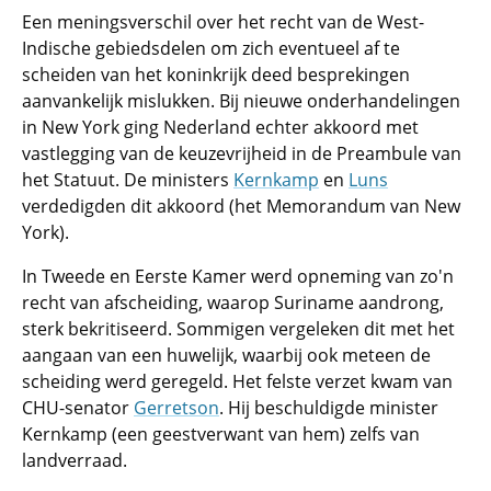
Een meningsverschil over het recht van de West-
Indische gebiedsdelen om zich eventueel af te
scheiden van het koninkrijk deed besprekingen
aanvankelijk mislukken. Bij nieuwe onderhandelingen
in New York ging Nederland echter akkoord met
vastlegging van de keuzevrijheid in de Preambule van
het Statuut. De ministers
Kernkamp
en
Luns
verdedigden dit akkoord (het Memorandum van New
York).
In Tweede en Eerste Kamer werd opneming van zo'n
recht van afscheiding, waarop Suriname aandrong,
sterk bekritiseerd. Sommigen vergeleken dit met het
aangaan van een huwelijk, waarbij ook meteen de
scheiding werd geregeld. Het felste verzet kwam van
CHU-senator
Gerretson
. Hij beschuldigde minister
Kernkamp (een geestverwant van hem) zelfs van
landverraad.