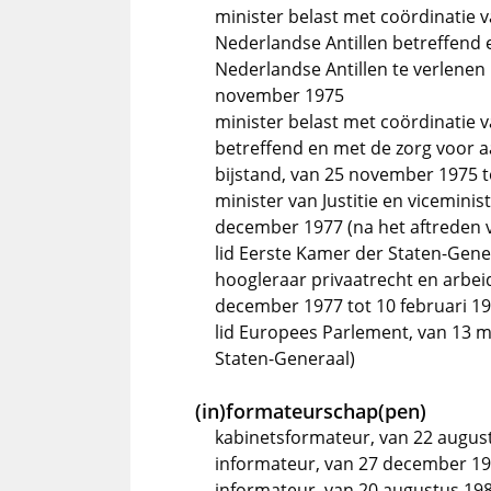
minister belast met coördinatie
Nederlandse Antillen betreffend
Nederlandse Antillen te verlenen 
november 1975
minister belast met coördinatie
betreffend en met de zorg voor a
bijstand, van 25 november 1975 
minister van Justitie en vicemini
december 1977 (na het aftreden 
lid Eerste Kamer der Staten-Gene
hoogleraar privaatrecht en arbeid
december 1977 tot 10 februari 1
lid Europees Parlement, van 13 m
Staten-Generaal)
(in)formateurschap(pen)
kabinetsformateur, van 22 augus
informateur, van 27 december 196
informateur, van 20 augustus 19