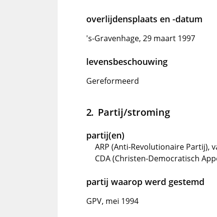
overlijdensplaats en -datum
's-Gravenhage, 29 maart 1997
levensbeschouwing
Gereformeerd
Partij/stroming
partij(en)
ARP (Anti-Revolutionaire Partij),
CDA (Christen-Democratisch Appè
partij waarop werd gestemd
GPV, mei 1994