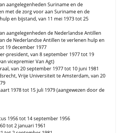
 van aangelegenheden Suriname en de
 en met de zorg voor aan Suriname en de
hulp en bijstand, van 11 mei 1973 tot 25
 van aangelegenheden de Nederlandse Antillen
an de Nederlandse Antillen te verlenen hulp en
tot 19 december 1977
ster-president, van 8 september 1977 tot 19
van vicepremier Van Agt)
raal, van 20 september 1977 tot 10 juni 1981
srecht, Vrije Universiteit te Amsterdam, van 20
979
aart 1978 tot 15 juli 1979 (aangewezen door de
tus 1956 tot 14 september 1956
0 tot 2 januari 1961
81 tot 2 september 1981