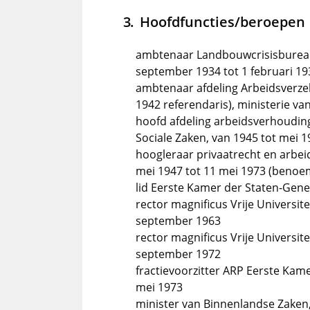
Hoofdfuncties/beroepen
ambtenaar Landbouwcrisisbureau
september 1934 tot 1 februari 19
ambtenaar afdeling Arbeidsverzek
1942 referendaris), ministerie va
hoofd afdeling arbeidsverhouding
Sociale Zaken, van 1945 tot mei 
hoogleraar privaatrecht en arbeid
mei 1947 tot 11 mei 1973 (benoemd
lid Eerste Kamer der Staten-Gene
rector magnificus Vrije Universi
september 1963
rector magnificus Vrije Universi
september 1972
fractievoorzitter ARP Eerste Kam
mei 1973
minister van Binnenlandse Zaken