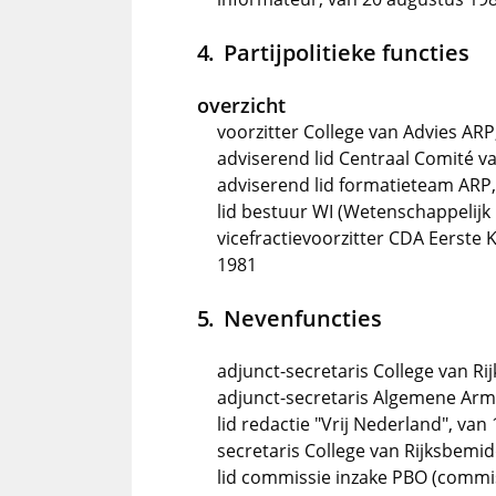
Partijpolitieke functies
overzicht
voorzitter College van Advies ARP
adviserend lid Centraal Comité v
adviserend lid formatieteam ARP
lid bestuur WI (Wetenschappelijk
vicefractievoorzitter CDA Eerste 
1981
Nevenfuncties
adjunct-secretaris College van Ri
adjunct-secretaris Algemene Arm
lid redactie "Vrij Nederland", va
secretaris College van Rijksbemid
lid commissie inzake PBO (commis