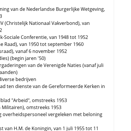
ening van de Nederlandse Burgerlijke Wetgeving,
3
V (Christelijk Nationaal Vakverbond), van
2
jk-Sociale Conferentie, van 1948 tot 1952
he Raad), van 1950 tot september 1960
gsraad), vanaf 6 november 1952
dies) (begin jaren '50)
gaderingen van de Verenigde Naties (vanaf juli
maanden)
diverse bedrijven
lad ten dienste van de Gereformeerde Kerken in
dblad "Arbeid", omstreeks 1953
 Militairen), omstreeks 1953
g overheidspersoneel vergeleken met beloning
 van H.M. de Koningin, van 1 juli 1955 tot 11