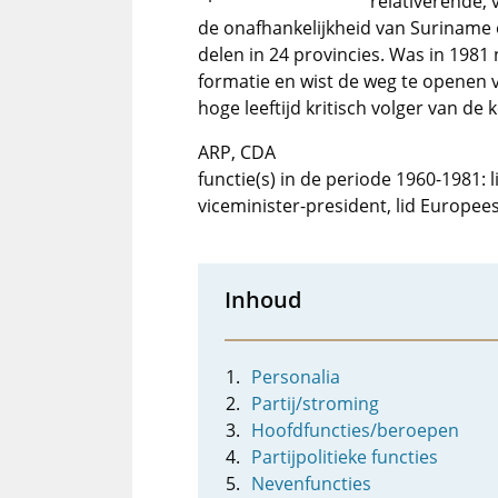
relativerende, v
de onafhankelijkheid van Suriname
delen in 24 provincies. Was in 1981
formatie en wist de weg te openen 
hoge leeftijd kritisch volger van de
ARP, CDA
functie(s) in de periode 1960-1981: l
viceminister-president, lid Europee
Inhoud
Personalia
Partij/stroming
Hoofdfuncties/beroepen
Partijpolitieke functies
Nevenfuncties