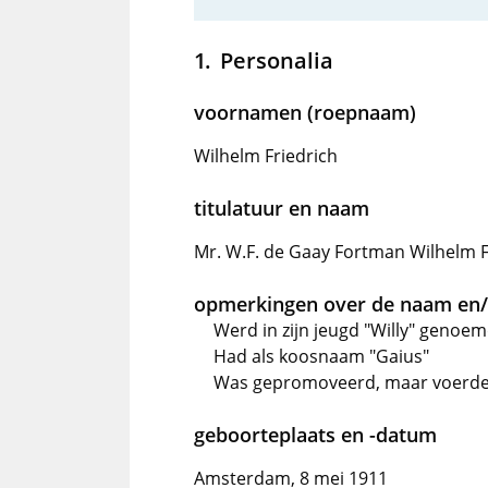
Personalia
voornamen (roepnaam)
Wilhelm Friedrich
titulatuur en naam
Mr. W.F. de Gaay Fortman Wilhelm F
opmerkingen over de naam en/o
Werd in zijn jeugd "Willy" genoe
Had als koosnaam "Gaius"
Was gepromoveerd, maar voerde d
geboorteplaats en -datum
Amsterdam, 8 mei 1911