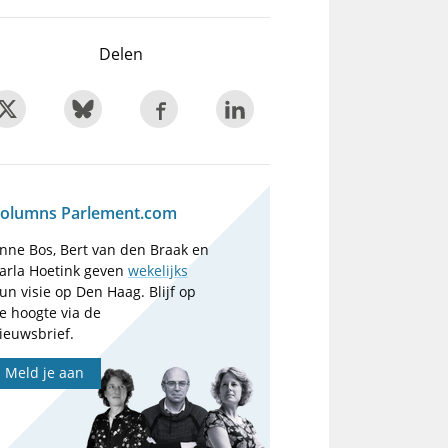
Delen
olumns Parlement.com
nne Bos, Bert van den Braak en
arla Hoetink geven
wekelijks
un visie op Den Haag. Blijf op
e hoogte via de
ieuwsbrief.
Meld je aan