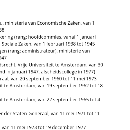
, ministerie van Economische Zaken, van 1
38
ering (rang: hoofdcommies, vanaf 1 januari
n Sociale Zaken, van 1 februari 1938 tot 1945
en (rang: administrateur), ministerie van
1947
srecht, Vrije Universiteit te Amsterdam, van 30
 in januari 1947, afscheidscollege in 1977)
raal, van 20 september 1960 tot 11 mei 1973
teit te Amsterdam, van 19 september 1962 tot 18
teit te Amsterdam, van 22 september 1965 tot 4
er der Staten-Generaal, van 11 mei 1971 tot 11
, van 11 mei 1973 tot 19 december 1977