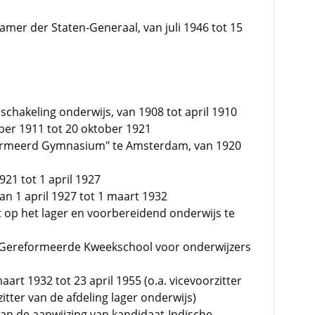
Kamer der Staten-Generaal, van juli 1946 tot 15
schakeling onderwijs, van 1908 tot april 1910
tober 1911 tot 20 oktober 1921
eformeerd Gymnasium" te Amsterdam, van 1920
921 tot 1 april 1927
an 1 april 1927 tot 1 maart 1932
t op het lager en voorbereidend onderwijs te
e Gereformeerde Kweekschool voor onderwijzers
art 1932 tot 23 april 1955 (o.a. vicevoorzitter
itter van de afdeling lager onderwijs)
van de aanwijzing van kandidaat-Indische