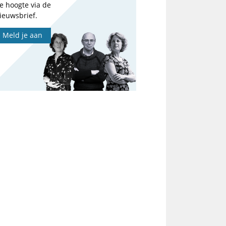
e hoogte via de
ieuwsbrief.
Meld je aan