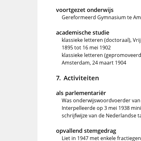
voortgezet onderwijs
Gereformeerd Gymnasium te A
academische studie
klassieke letteren (doctoraal), V
1895 tot 16 mei 1902
klassieke letteren (gepromoveerd 
Amsterdam, 24 maart 1904
Activiteiten
als parlementariër
Was onderwijswoordvoerder van 
Interpelleerde op 3 mei 1938 min
schrijfwijze van de Nederlandse t
opvallend stemgedrag
Liet in 1947 met enkele fractieg