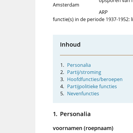
opsporen van f
Amsterdam
ARP
functie(s) in de periode 1937-1952: 
Inhoud
Personalia
Partij/stroming
Hoofdfuncties/beroepen
Partijpolitieke functies
Nevenfuncties
Personalia
voornamen (roepnaam)