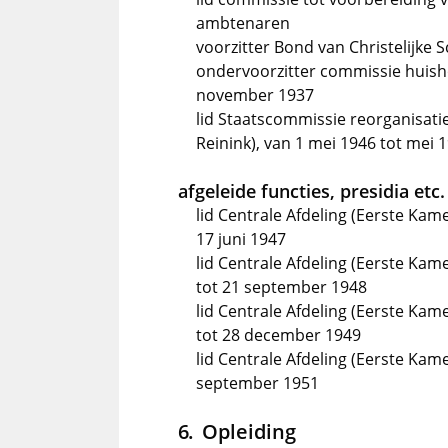
ambtenaren
voorzitter Bond van Christelijke
ondervoorzitter commissie huisho
november 1937
lid Staatscommissie reorganisati
Reinink), van 1 mei 1946 tot mei 
afgeleide functies, presidia etc.
lid Centrale Afdeling (Eerste Kam
17 juni 1947
lid Centrale Afdeling (Eerste Ka
tot 21 september 1948
lid Centrale Afdeling (Eerste Ka
tot 28 december 1949
lid Centrale Afdeling (Eerste Kam
september 1951
Opleiding