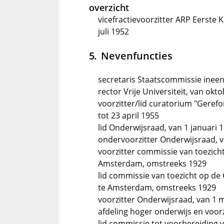
overzicht
vicefractievoorzitter ARP Eerste 
juli 1952
Nevenfuncties
secretaris Staatscommissie ineen
rector Vrije Universiteit, van ok
voorzitter/lid curatorium "Ger
tot 23 april 1955
lid Onderwijsraad, van 1 januari 1
ondervoorzitter Onderwijsraad, v
voorzitter commissie van toezich
Amsterdam, omstreeks 1929
lid commissie van toezicht op d
te Amsterdam, omstreeks 1929
voorzitter Onderwijsraad, van 1 ma
afdeling hoger onderwijs en voorz
lid commissie tot voorbereiding 