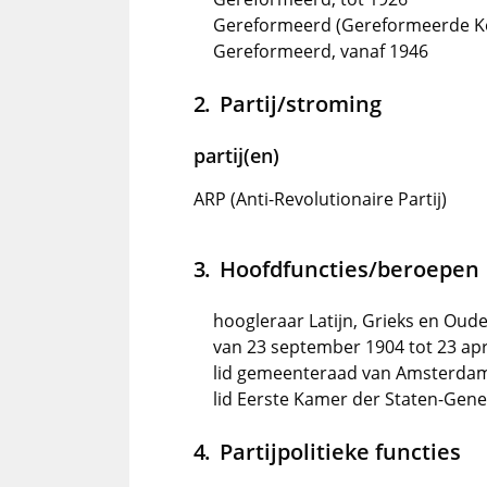
Gereformeerd (Gereformeerde Ker
Gereformeerd, vanaf 1946
Partij/stroming
partij(en)
ARP (Anti-Revolutionaire Partij)
Hoofdfuncties/beroepen
hoogleraar Latijn, Grieks en Oude
van 23 september 1904 tot 23 ap
lid gemeenteraad van Amsterdam
lid Eerste Kamer der Staten-Gener
Partijpolitieke functies