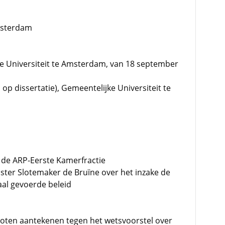
msterdam
rije Universiteit te Amsterdam, van 18 september
op dissertatie), Gemeentelijke Universiteit te
de ARP-Eerste Kamerfractie
ister Slotemaker de Bruïne over het inzake de
aal gevoerde beleid
enoten aantekenen tegen het wetsvoorstel over