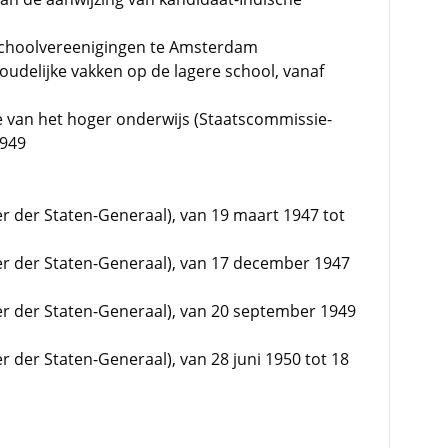
 Schoolvereenigingen te Amsterdam
udelijke vakken op de lagere school, vanaf
e van het hoger onderwijs (Staatscommissie-
1949
er der Staten-Generaal), van 19 maart 1947 tot
mer der Staten-Generaal), van 17 december 1947
mer der Staten-Generaal), van 20 september 1949
er der Staten-Generaal), van 28 juni 1950 tot 18