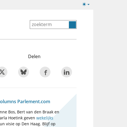
Lichte/donkere
weergave
Delen
olumns Parlement.com
nne Bos, Bert van den Braak en
arla Hoetink geven
wekelijks
un visie op Den Haag. Blijf op