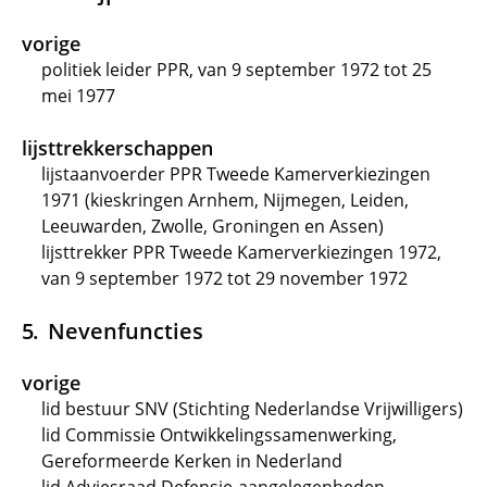
vorige
politiek leider PPR, van 9 september 1972 tot 25
mei 1977
lijsttrekkerschappen
lijstaanvoerder PPR Tweede Kamerverkiezingen
1971 (kieskringen Arnhem, Nijmegen, Leiden,
Leeuwarden, Zwolle, Groningen en Assen)
lijsttrekker PPR Tweede Kamerverkiezingen 1972,
van 9 september 1972 tot 29 november 1972
Nevenfuncties
vorige
lid bestuur SNV (Stichting Nederlandse Vrijwilligers)
lid Commissie Ontwikkelingssamenwerking,
Gereformeerde Kerken in Nederland