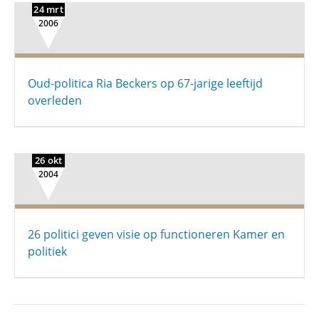
24 mrt
2006
Oud-politica Ria Beckers op 67-jarige leeftijd
overleden
26 okt
2004
26 politici geven visie op functioneren Kamer en
politiek