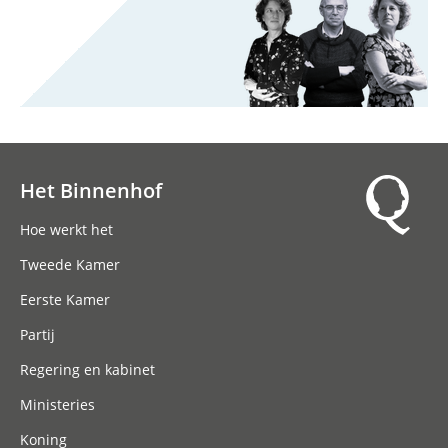
Het Binnenhof
Hoofdnavigatie
Hoe werkt het
Tweede Kamer
Eerste Kamer
Partij
Regering en kabinet
Ministeries
Koning