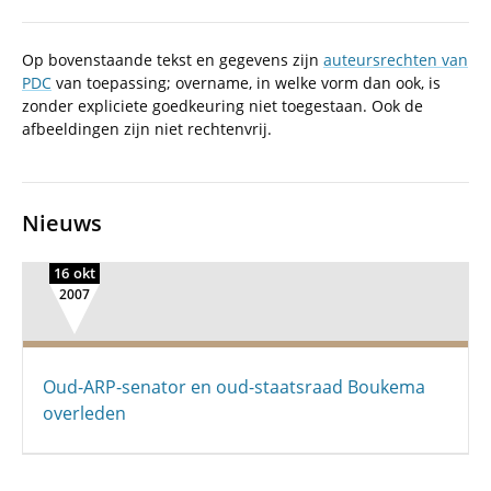
Op bovenstaande tekst en gegevens zijn
auteursrechten van
PDC
van toepassing; overname, in welke vorm dan ook, is
zonder expliciete goedkeuring niet toegestaan. Ook de
afbeeldingen zijn niet rechtenvrij.
Nieuws
16 okt
2007
Oud-ARP-senator en oud-staatsraad Boukema
overleden