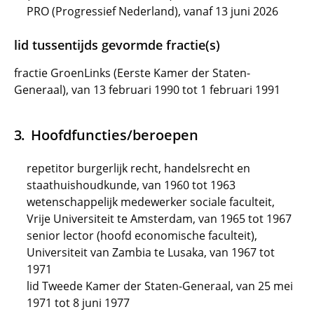
PRO (Progressief Nederland), vanaf 13 juni 2026
lid tussentijds gevormde fractie(s)
fractie GroenLinks (Eerste Kamer der Staten-
Generaal), van 13 februari 1990 tot 1 februari 1991
Hoofdfuncties/beroepen
repetitor burgerlijk recht, handelsrecht en
staathuishoudkunde, van 1960 tot 1963
wetenschappelijk medewerker sociale faculteit,
Vrije Universiteit te Amsterdam, van 1965 tot 1967
senior lector (hoofd economische faculteit),
Universiteit van Zambia te Lusaka, van 1967 tot
1971
lid Tweede Kamer der Staten-Generaal, van 25 mei
1971 tot 8 juni 1977