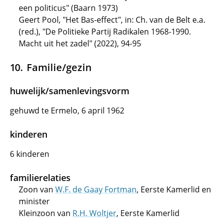
een politicus" (Baarn 1973)
Geert Pool, "Het Bas-effect", in: Ch. van de Belt e.a.
(red.), "De Politieke Partij Radikalen 1968-1990.
Macht uit het zadel" (2022), 94-95
Familie/gezin
huwelijk/samenlevingsvorm
gehuwd te Ermelo, 6 april 1962
kinderen
6 kinderen
familierelaties
Zoon van
W.F. de Gaay Fortman
, Eerste Kamerlid en
minister
Kleinzoon van
R.H. Woltjer
, Eerste Kamerlid