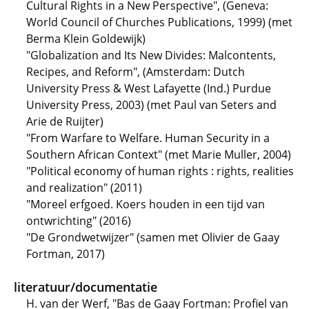
Cultural Rights in a New Perspective", (Geneva:
World Council of Churches Publications, 1999) (met
Berma Klein Goldewijk)
"Globalization and Its New Divides: Malcontents,
Recipes, and Reform", (Amsterdam: Dutch
University Press & West Lafayette (Ind.) Purdue
University Press, 2003) (met Paul van Seters and
Arie de Ruijter)
"From Warfare to Welfare. Human Security in a
Southern African Context" (met Marie Muller, 2004)
"Political economy of human rights : rights, realities
and realization" (2011)
"Moreel erfgoed. Koers houden in een tijd van
ontwrichting" (2016)
"De Grondwetwijzer" (samen met Olivier de Gaay
Fortman, 2017)
literatuur/documentatie
H. van der Werf, "Bas de Gaay Fortman: Profiel van