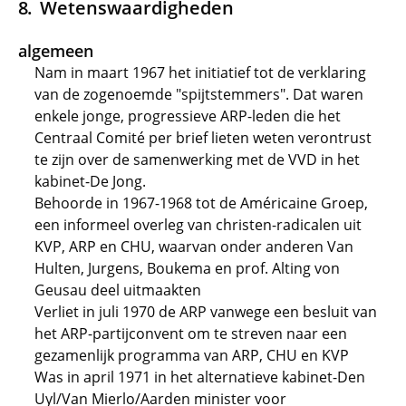
Wetenswaardigheden
algemeen
Nam in maart 1967 het initiatief tot de verklaring
van de zogenoemde "spijtstemmers". Dat waren
enkele jonge, progressieve ARP-leden die het
Centraal Comité per brief lieten weten verontrust
te zijn over de samenwerking met de VVD in het
kabinet-De Jong.
Behoorde in 1967-1968 tot de Américaine Groep,
een informeel overleg van christen-radicalen uit
KVP, ARP en CHU, waarvan onder anderen Van
Hulten, Jurgens, Boukema en prof. Alting von
Geusau deel uitmaakten
Verliet in juli 1970 de ARP vanwege een besluit van
het ARP-partijconvent om te streven naar een
gezamenlijk programma van ARP, CHU en KVP
Was in april 1971 in het alternatieve kabinet-Den
Uyl/Van Mierlo/Aarden minister voor