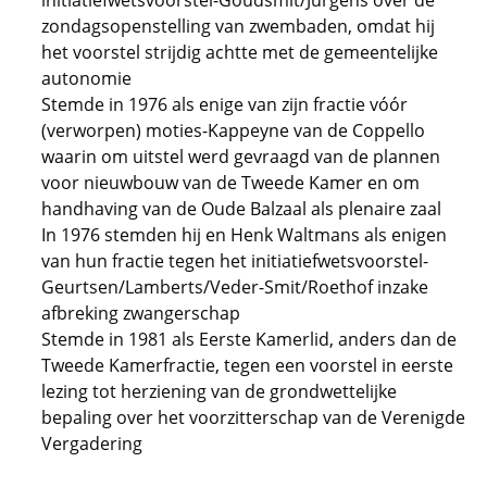
initiatiefwetsvoorstel-Goudsmit/Jurgens over de
zondagsopenstelling van zwembaden, omdat hij
het voorstel strijdig achtte met de gemeentelijke
autonomie
Stemde in 1976 als enige van zijn fractie vóór
(verworpen) moties-Kappeyne van de Coppello
waarin om uitstel werd gevraagd van de plannen
voor nieuwbouw van de Tweede Kamer en om
handhaving van de Oude Balzaal als plenaire zaal
In 1976 stemden hij en Henk Waltmans als enigen
van hun fractie tegen het initiatiefwetsvoorstel-
Geurtsen/Lamberts/Veder-Smit/Roethof inzake
afbreking zwangerschap
Stemde in 1981 als Eerste Kamerlid, anders dan de
Tweede Kamerfractie, tegen een voorstel in eerste
lezing tot herziening van de grondwettelijke
bepaling over het voorzitterschap van de Verenigde
Vergadering