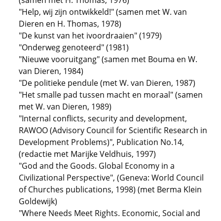
(samen met H. Thomas, 1976)
"Help, wij zijn ontwikkeld!" (samen met W. van
Dieren en H. Thomas, 1978)
"De kunst van het ivoordraaien" (1979)
"Onderweg genoteerd" (1981)
"Nieuwe vooruitgang" (samen met Bouma en W.
van Dieren, 1984)
"De politieke pendule (met W. van Dieren, 1987)
"Het smalle pad tussen macht en moraal" (samen
met W. van Dieren, 1989)
"Internal conflicts, security and development,
RAWOO (Advisory Council for Scientific Research in
Development Problems)", Publication No.14,
(redactie met Marijke Veldhuis, 1997)
"God and the Goods. Global Economy in a
Civilizational Perspective", (Geneva: World Council
of Churches publications, 1998) (met Berma Klein
Goldewijk)
"Where Needs Meet Rights. Economic, Social and