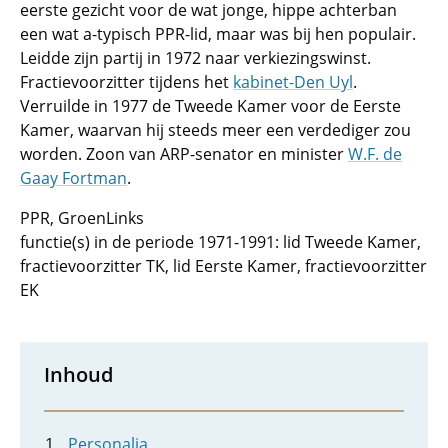
eerste gezicht voor de wat jonge, hippe achterban
een wat a-typisch PPR-lid, maar was bij hen populair.
Leidde zijn partij in 1972 naar verkiezingswinst.
Fractievoorzitter tijdens het
kabinet-Den Uyl
.
Verruilde in 1977 de Tweede Kamer voor de Eerste
Kamer, waarvan hij steeds meer een verdediger zou
worden. Zoon van ARP-senator en minister
W.F. de
Gaay Fortman
.
PPR, GroenLinks
functie(s) in de periode 1971-1991: lid Tweede Kamer,
fractievoorzitter TK, lid Eerste Kamer, fractievoorzitter
EK
Inhoud
Personalia