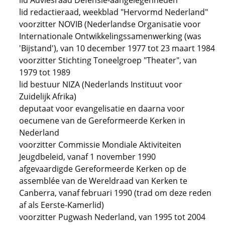
lid Adviesraad Defensie-aangelegenheden
lid redactieraad, weekblad "Hervormd Nederland"
voorzitter NOVIB (Nederlandse Organisatie voor
Internationale Ontwikkelingssamenwerking (was
'Bijstand'), van 10 december 1977 tot 23 maart 1984
voorzitter Stichting Toneelgroep "Theater", van
1979 tot 1989
lid bestuur NIZA (Nederlands Instituut voor
Zuidelijk Afrika)
deputaat voor evangelisatie en daarna voor
oecumene van de Gereformeerde Kerken in
Nederland
voorzitter Commissie Mondiale Aktiviteiten
Jeugdbeleid, vanaf 1 november 1990
afgevaardigde Gereformeerde Kerken op de
assemblée van de Wereldraad van Kerken te
Canberra, vanaf februari 1990 (trad om deze reden
af als Eerste-Kamerlid)
voorzitter Pugwash Nederland, van 1995 tot 2004