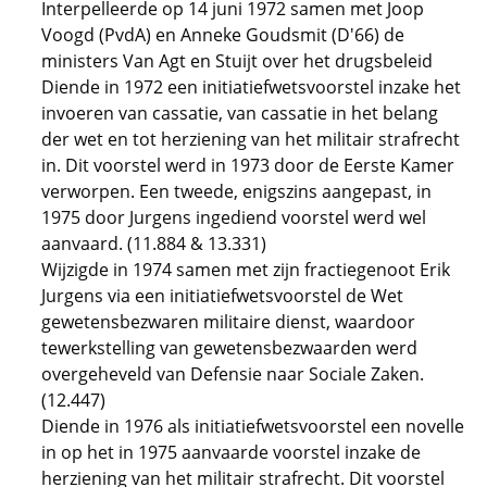
Interpelleerde op 14 juni 1972 samen met Joop
Voogd (PvdA) en Anneke Goudsmit (D'66) de
ministers Van Agt en Stuijt over het drugsbeleid
Diende in 1972 een initiatiefwetsvoorstel inzake het
invoeren van cassatie, van cassatie in het belang
der wet en tot herziening van het militair strafrecht
in. Dit voorstel werd in 1973 door de Eerste Kamer
verworpen. Een tweede, enigszins aangepast, in
1975 door Jurgens ingediend voorstel werd wel
aanvaard. (11.884 & 13.331)
Wijzigde in 1974 samen met zijn fractiegenoot Erik
Jurgens via een initiatiefwetsvoorstel de Wet
gewetensbezwaren militaire dienst, waardoor
tewerkstelling van gewetensbezwaarden werd
overgeheveld van Defensie naar Sociale Zaken.
(12.447)
Diende in 1976 als initiatiefwetsvoorstel een novelle
in op het in 1975 aanvaarde voorstel inzake de
herziening van het militair strafrecht. Dit voorstel