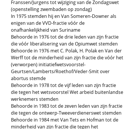
Franssen/Jurgens tot wijziging van de Zondagswet
(openstelling zwembaden op zondag)
In 1975 stemden hij en Van Someren-Downer als
enigen van de VVD-fractie vóór de
onafhankelijkheid van Suriname
Behoorde in 1976 tot de drie leden van zijn fractie
die vóór liberalisering van de Opiumwet stemden
Behoorde in 1976 met C. Polak, H. Polak en Van der
Werff tot de minderheid van zijn fractie die vóór het
(verworpen) initiatiefwetsvoorstel-
Geurtsen/Lamberts/Roethof/Veder-Smit over
abortus stemde
Behoorde in 1978 tot de vijf leden van zijn fractie
die tegen het wetsvoorstel Wet arbeid buitenlandse
werknemers stemden
Behoorde in 1983 tot de zeven leden van zijn fractie
die tegen de ontwerp-Tweeverdienerswet stemden
Behoorde in 1984 met Van Tets en Hofman tot de
minderheid van zijn fractie die tegen het