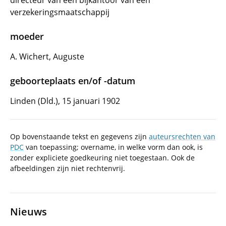
directeur van een bijkantoor van een
verzekeringsmaatschappij
moeder
A. Wichert, Auguste
geboorteplaats en/of -datum
Linden (Dld.), 15 januari 1902
Op bovenstaande tekst en gegevens zijn
auteursrechten van
PDC
van toepassing; overname, in welke vorm dan ook, is
zonder expliciete goedkeuring niet toegestaan. Ook de
afbeeldingen zijn niet rechtenvrij.
Nieuws