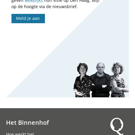
geven
wekelijks
hun visie op Den Haag. Blijf
op de hoogte via de nieuwsbrief.
Meld je aan
Het Binnenhof
Hoofdnavigatie
Hoe werkt het