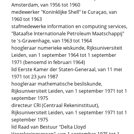
Amsterdam, van 1956 tot 1960
medewerker "Koninklijke Shell" te Curaçao, van
1960 tot 1963
stafmedewerke information en computing services,
"Bataafse Internationale Petroleum Maatschappij"
te 's-Gravenhage, van 1963 tot 1964
hoogleraar numerieke wiskunde, Rijksuniversiteit
Leiden, van 1 september 1964 tot 1 september
1971 (benoemd in februari 1964)
lid Eerste Kamer der Staten-Generaal, van 11 mei
1971 tot 23 juni 1987
hoogleraar mathematische besliskunde,
Rijksuniversiteit Leiden, van 1 september 1971 tot 1
september 1975
directeur CRI (Centraal Rekeninstituut),
Rijksuniversiteit Leiden, van 1 september 1971 tot 1
september 1975
lid Raad van Bestuur "Delta Lloyd