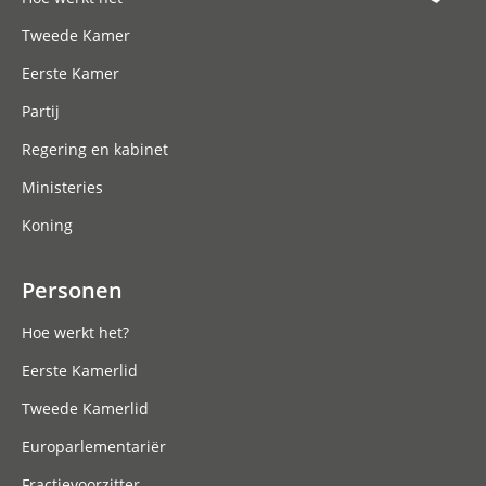
Tweede Kamer
Eerste Kamer
Partij
Regering en kabinet
Ministeries
Koning
Personen
Hoe werkt het?
Eerste Kamerlid
Tweede Kamerlid
Europarlementariër
Fractievoorzitter