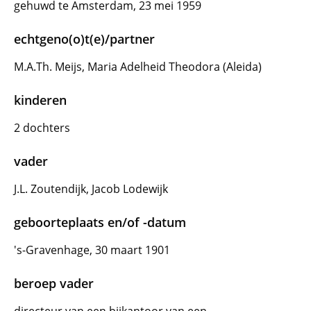
gehuwd te Amsterdam, 23 mei 1959
echtgeno(o)t(e)/partner
M.A.Th. Meijs, Maria Adelheid Theodora (Aleida)
kinderen
2 dochters
vader
J.L. Zoutendijk, Jacob Lodewijk
geboorteplaats en/of -datum
's-Gravenhage, 30 maart 1901
beroep vader