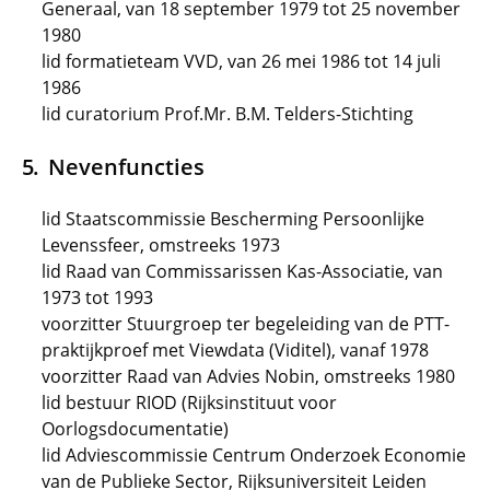
Generaal, van 18 september 1979 tot 25 november
1980
lid formatieteam VVD, van 26 mei 1986 tot 14 juli
1986
lid curatorium Prof.Mr. B.M. Telders-Stichting
Nevenfuncties
lid Staatscommissie Bescherming Persoonlijke
Levenssfeer, omstreeks 1973
lid Raad van Commissarissen Kas-Associatie, van
1973 tot 1993
voorzitter Stuurgroep ter begeleiding van de PTT-
praktijkproef met Viewdata (Viditel), vanaf 1978
voorzitter Raad van Advies Nobin, omstreeks 1980
lid bestuur RIOD (Rijksinstituut voor
Oorlogsdocumentatie)
lid Adviescommissie Centrum Onderzoek Economie
van de Publieke Sector, Rijksuniversiteit Leiden