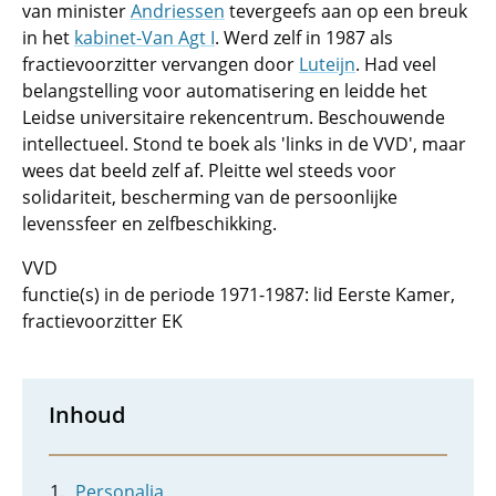
van minister
Andriessen
tevergeefs aan op een breuk
in het
kabinet-Van Agt I
. Werd zelf in 1987 als
fractievoorzitter vervangen door
Luteijn
. Had veel
belangstelling voor automatisering en leidde het
Leidse universitaire rekencentrum. Beschouwende
intellectueel. Stond te boek als 'links in de VVD', maar
wees dat beeld zelf af. Pleitte wel steeds voor
solidariteit, bescherming van de persoonlijke
levenssfeer en zelfbeschikking.
VVD
functie(s) in de periode 1971-1987: lid Eerste Kamer,
fractievoorzitter EK
Inhoud
Personalia