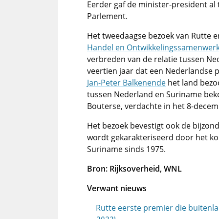
Eerder gaf de minister-president a
Parlement.
Het tweedaagse bezoek van Rutte e
Handel en Ontwikkelingssamenwerk
verbreden van de relatie tussen Ned
veertien jaar dat een Nederlandse
Jan-Peter Balkenende
het land bezoc
tussen Nederland en Suriname beko
Bouterse, verdachte in het 8-dece
Het bezoek bevestigt ook de bijzond
wordt gekarakteriseerd door het ko
Suriname sinds 1975.
Bron: Rijksoverheid, WNL
Verwant nieuws
Rutte eerste premier die buitenl