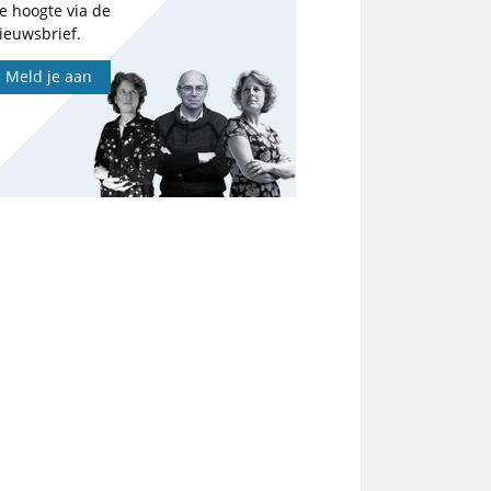
e hoogte via de
ieuwsbrief.
Meld je aan