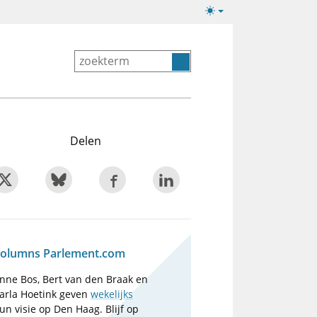
Lichte/donkere
weergave
Delen
olumns Parlement.com
nne Bos, Bert van den Braak en
arla Hoetink geven
wekelijks
un visie op Den Haag. Blijf op