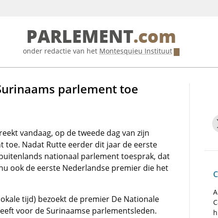
PARLEMENT
.com
onder redactie van het
Montesquieu Instituut
 Surinaams parlement toe
eekt vandaag, op de tweede dag van zijn
toe. Nadat Rutte eerder dit jaar de eerste
uitenlands nationaal parlement toesprak, dat
 nu ook de eerste Nederlandse premier die het
C
A
kale tijd) bezoekt de premier De Nationale
C
geeft voor de Surinaamse parlementsleden.
h