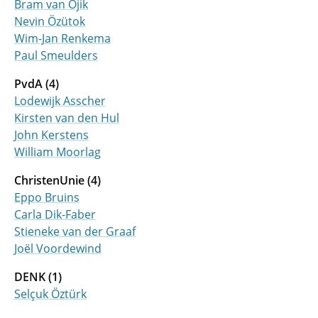
Bram van Ojik
Nevin Özütok
Wim-Jan Renkema
Paul Smeulders
PvdA (4)
Lodewijk Asscher
Kirsten van den Hul
John Kerstens
William Moorlag
ChristenUnie (4)
Eppo Bruins
Carla Dik-Faber
Stieneke van der Graaf
Joël Voordewind
DENK (1)
Selçuk Öztürk