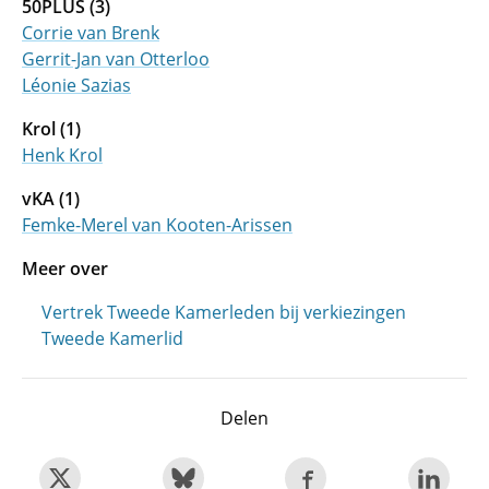
50PLUS (3)
Corrie van Brenk
Gerrit-Jan van Otterloo
Léonie Sazias
Krol (1)
Henk Krol
vKA (1)
Femke-Merel van Kooten-Arissen
Meer over
Vertrek Tweede Kamerleden bij verkiezingen
Tweede Kamerlid
Delen