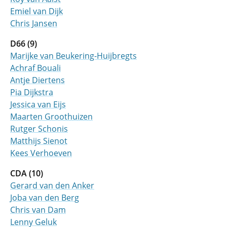
Emiel van Dijk
Chris Jansen
D66 (9)
Marijke van Beukering-Huijbregts
Achraf Bouali
Antje Diertens
Pia Dijkstra
Jessica van Eijs
Maarten Groothuizen
Rutger Schonis
Matthijs Sienot
Kees Verhoeven
CDA (10)
Gerard van den Anker
Joba van den Berg
Chris van Dam
Lenny Geluk