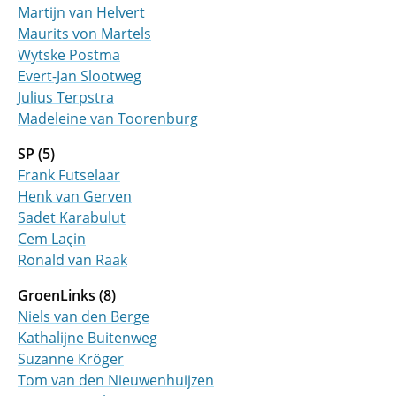
Martijn van Helvert
Maurits von Martels
Wytske Postma
Evert-Jan Slootweg
Julius Terpstra
Madeleine van Toorenburg
SP (5)
Frank Futselaar
Henk van Gerven
Sadet Karabulut
Cem Laçin
Ronald van Raak
GroenLinks (8)
Niels van den Berge
Kathalijne Buitenweg
Suzanne Kröger
Tom van den Nieuwenhuijzen