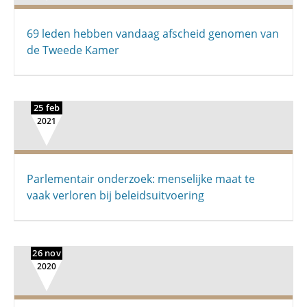
69 leden hebben vandaag afscheid genomen van
de Tweede Kamer
25 feb
2021
Parlementair onderzoek: menselijke maat te
vaak verloren bij beleidsuitvoering
26 nov
2020