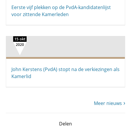
Eerste vijf plekken op de PvdA-kandidatenlijst
voor zittende Kamerleden
15 okt
2020
John Kerstens (PvdA) stopt na de verkiezingen als
Kamerlid
Meer nieuws
Delen