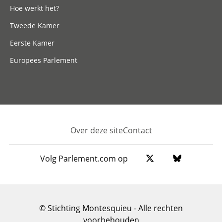
Hoe werkt het?
Tweede Kamer
Eerste Kamer
Europees Parlement
Over deze site
Contact
Footer
Volg Parlement.com op
© Stichting Montesquieu - Alle rechten
voorbehouden