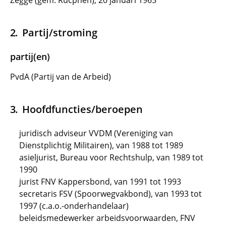
Zegge (gem. Rucphen), 20 januari 1965
Partij/stroming
partij(en)
PvdA (Partij van de Arbeid)
Hoofdfuncties/beroepen
juridisch adviseur VVDM (Vereniging van
Dienstplichtig Militairen), van 1988 tot 1989
asieljurist, Bureau voor Rechtshulp, van 1989 tot
1990
jurist FNV Kappersbond, van 1991 tot 1993
secretaris FSV (Spoorwegvakbond), van 1993 tot
1997 (c.a.o.-onderhandelaar)
beleidsmedewerker arbeidsvoorwaarden, FNV