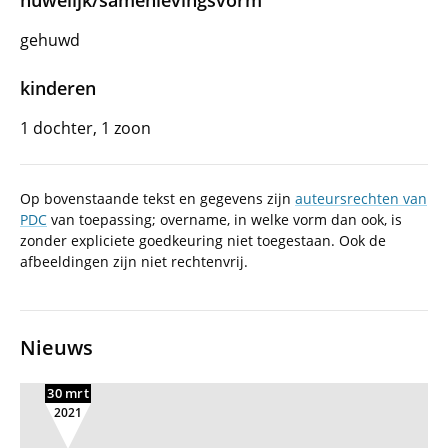
huwelijk/samenlevingsvorm
gehuwd
kinderen
1 dochter, 1 zoon
Op bovenstaande tekst en gegevens zijn
auteursrechten van
PDC
van toepassing; overname, in welke vorm dan ook, is
zonder expliciete goedkeuring niet toegestaan. Ook de
afbeeldingen zijn niet rechtenvrij.
Nieuws
30 mrt
2021