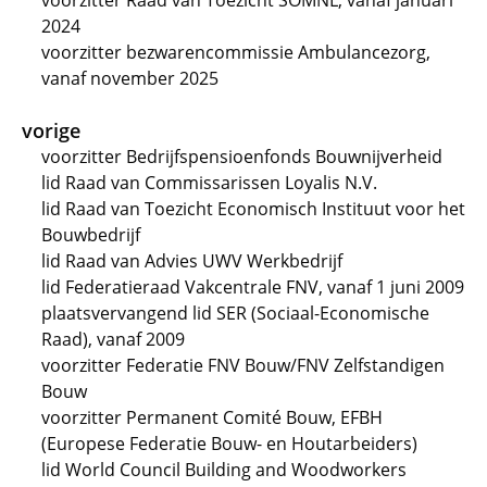
voorzitter Raad van Toezicht SOMNL, vanaf januari
2024
voorzitter bezwarencommissie Ambulancezorg,
vanaf november 2025
vorige
voorzitter Bedrijfspensioenfonds Bouwnijverheid
lid Raad van Commissarissen Loyalis N.V.
lid Raad van Toezicht Economisch Instituut voor het
Bouwbedrijf
lid Raad van Advies UWV Werkbedrijf
lid Federatieraad Vakcentrale FNV, vanaf 1 juni 2009
plaatsvervangend lid SER (Sociaal-Economische
Raad), vanaf 2009
voorzitter Federatie FNV Bouw/FNV Zelfstandigen
Bouw
voorzitter Permanent Comité Bouw, EFBH
(Europese Federatie Bouw- en Houtarbeiders)
lid World Council Building and Woodworkers